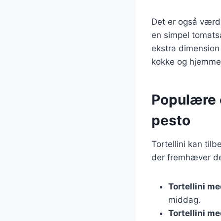
Det er også værd 
en simpel tomatsa
ekstra dimension t
kokke og hjemme
Populære o
pesto
Tortellini kan ti
der fremhæver de
Tortellini m
middag.
Tortellini m