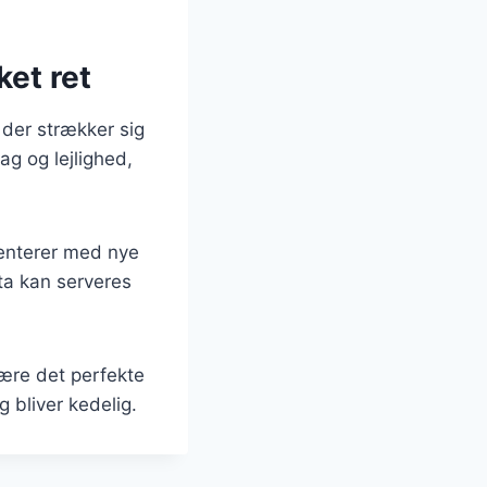
ket ret
 der strækker sig
ag og lejlighed,
menterer med nye
sta kan serveres
være det perfekte
 bliver kedelig.