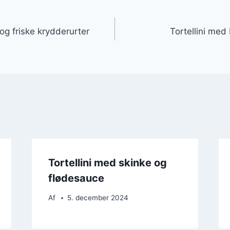
gation
 og friske krydderurter
Tortellini med
Tortellini med skinke og
flødesauce
Af
5. december 2024