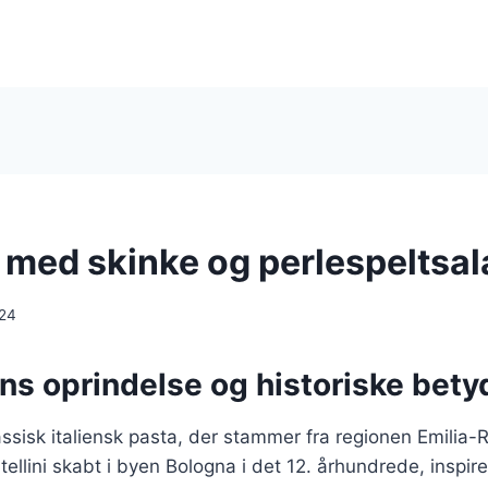
i med skinke og perlespeltsal
024
ens oprindelse og historiske bet
klassisk italiensk pasta, der stammer fra regionen Emilia
tellini skabt i byen Bologna i det 12. århundrede, inspi