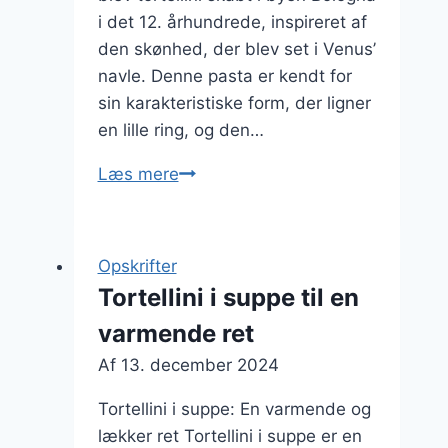
i det 12. århundrede, inspireret af
den skønhed, der blev set i Venus’
navle. Denne pasta er kendt for
sin karakteristiske form, der ligner
en lille ring, og den…
Tortellini
Læs mere
i
ovn
for
Opskrifter
sprødhedens
Tortellini i suppe til en
skyld
varmende ret
Af
13. december 2024
Tortellini i suppe: En varmende og
lækker ret Tortellini i suppe er en