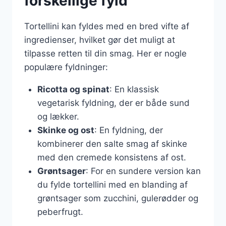
forskellige fyld
Tortellini kan fyldes med en bred vifte af
ingredienser, hvilket gør det muligt at
tilpasse retten til din smag. Her er nogle
populære fyldninger:
Ricotta og spinat
: En klassisk
vegetarisk fyldning, der er både sund
og lækker.
Skinke og ost
: En fyldning, der
kombinerer den salte smag af skinke
med den cremede konsistens af ost.
Grøntsager
: For en sundere version kan
du fylde tortellini med en blanding af
grøntsager som zucchini, gulerødder og
peberfrugt.