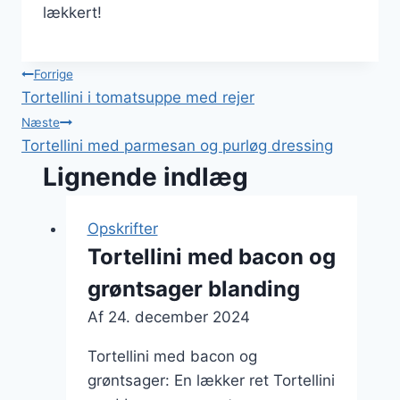
lækkert!
Indlægsnavigation
Forrige
Tortellini i tomatsuppe med rejer
Næste
Tortellini med parmesan og purløg dressing
Lignende indlæg
Opskrifter
Tortellini med bacon og
grøntsager blanding
Af
24. december 2024
Tortellini med bacon og
grøntsager: En lækker ret Tortellini