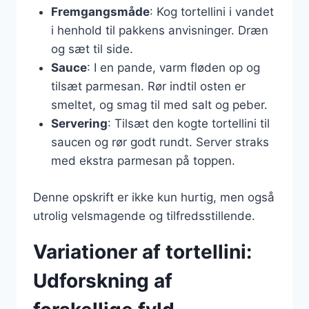
Fremgangsmåde
: Kog tortellini i vandet
i henhold til pakkens anvisninger. Dræn
og sæt til side.
Sauce
: I en pande, varm fløden op og
tilsæt parmesan. Rør indtil osten er
smeltet, og smag til med salt og peber.
Servering
: Tilsæt den kogte tortellini til
saucen og rør godt rundt. Server straks
med ekstra parmesan på toppen.
Denne opskrift er ikke kun hurtig, men også
utrolig velsmagende og tilfredsstillende.
Variationer af tortellini:
Udforskning af