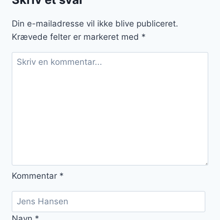
timian
Din e-mailadresse vil ikke blive publiceret.
Krævede felter er markeret med
*
Kommentar
*
Navn
*