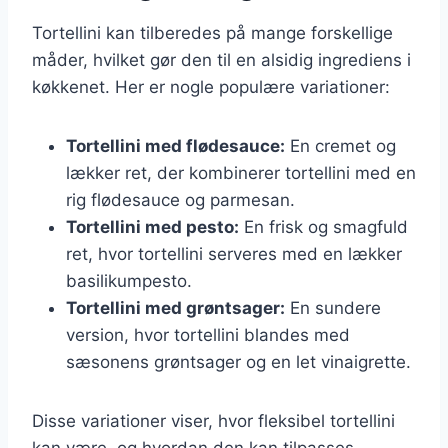
Tortellini kan tilberedes på mange forskellige
måder, hvilket gør den til en alsidig ingrediens i
køkkenet. Her er nogle populære variationer:
Tortellini med flødesauce:
En cremet og
lækker ret, der kombinerer tortellini med en
rig flødesauce og parmesan.
Tortellini med pesto:
En frisk og smagfuld
ret, hvor tortellini serveres med en lækker
basilikumpesto.
Tortellini med grøntsager:
En sundere
version, hvor tortellini blandes med
sæsonens grøntsager og en let vinaigrette.
Disse variationer viser, hvor fleksibel tortellini
kan være, og hvordan den kan tilpasses