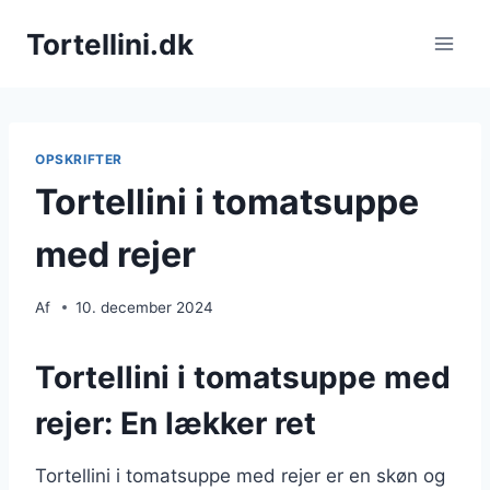
Fortsæt
Tortellini.dk
til
indhold
OPSKRIFTER
Tortellini i tomatsuppe
med rejer
Af
10. december 2024
Tortellini i tomatsuppe med
rejer: En lækker ret
Tortellini i tomatsuppe med rejer er en skøn og