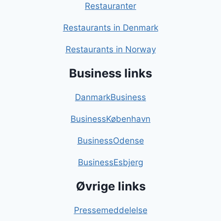
Restauranter
Restaurants in Denmark
Restaurants in Norway
Business links
DanmarkBusiness
BusinessKøbenhavn
BusinessOdense
BusinessEsbjerg
Øvrige links
Pressemeddelelse