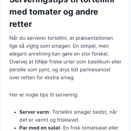
med tomater og andre
retter
Når du serverer tortellini, er præsentationen
lige så vigtig som smagen. En simpel, men
elegant anretning kan gøre en stor forskel.
Overvej at tilføje friske urter som basilikum eller
persille som pynt, og drys lidt parmesanost
over retten for ekstra smag.
Her er nogle tips til servering:
Server varm
: Tortellini smager bedst, når
det er varmt og frisklavet.
Par med en salat
: En frisk tomatsalat eller