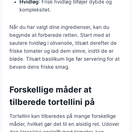
Hvidløg
: Frisk hvidløg tilføjer dybde og
kompleksitet.
Når du har valgt dine ingredienser, kan du
begynde at forberede retten. Start med at
sautere hvidløg i olivenolie, tilsæt derefter de
friske tomater og lad dem simre, indtil de er
bløde. Tilsæt basilikum lige før servering for at
bevare dens friske smag.
Forskellige måder at
tilberede tortellini på
Tortellini kan tilberedes på mange forskellige
måder, hvilket gør det til en alsidig ret. Udover
den klassiske opskrift med tomater, kan