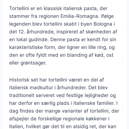
Tortellini er en klassisk italiensk pasta, der
stammer fra regionen Emilia-Romagna. Ifølge
legenden blev tortellini skabt i byen Bologna i
det 12. århundrede, inspireret af skønheden af
en lokal gudinde. Denne pasta er kendt for sin
karakteristiske form, der ligner en lille ring, og
den er ofte fyldt med en blanding af kød, ost
eller grøntsager.
Historisk set har tortellini været en del af
italiensk madkultur i århundreder. Det blev
traditionelt serveret ved festlige lejligheder og
har derfor en særlig plads i italienske familier. I
dag findes der mange varianter af tortellini, der
afspejler de forskellige regionale køkkener i
Italien, hvilket gør det til en alsidig ret, der kan