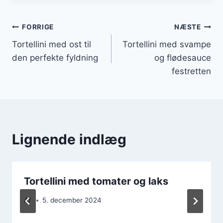
Indlægsnavigation
FORRIGE
NÆSTE
Tortellini med ost til
Tortellini med svampe
den perfekte fyldning
og flødesauce
festretten
Lignende indlæg
Tortellini med tomater og laks
Af
5. december 2024