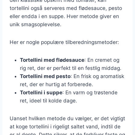
tortellini også serveres med flødesauce, pesto
eller endda i en suppe. Hver metode giver en
unik smagsoplevelse.
Her er nogle populære tilberedningsmetoder:
Tortellini med flødesauce
: En cremet og
rig ret, der er perfekt til en festlig middag.
Tortellini med pesto
: En frisk og aromatisk
ret, der er hurtig at forberede.
Tortellini i suppe
: En varm og trøstende
ret, ideel til kolde dage.
Uanset hvilken metode du vælger, er det vigtigt
at koge tortellini i rigeligt saltet vand, indtil de
er al dente. Dette sikrer, at de forbliver faste og