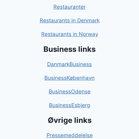
Restauranter
Restaurants in Denmark
Restaurants in Norway
Business links
DanmarkBusiness
BusinessKøbenhavn
BusinessOdense
BusinessEsbjerg
Øvrige links
Pressemeddelelse