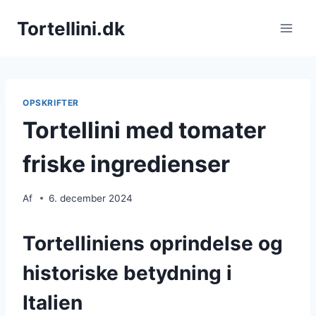
Fortsæt
Tortellini.dk
til
indhold
OPSKRIFTER
Tortellini med tomater
friske ingredienser
Af
6. december 2024
Tortelliniens oprindelse og
historiske betydning i
Italien