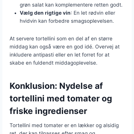
grøn salat kan komplementere retten godt.
Vælg den rigtige vin
: En let rødvin eller
hvidvin kan forbedre smagsoplevelsen.
At servere tortellini som en del af en større
middag kan også være en god idé. Overvej at
inkludere antipasti eller en let forret for at
skabe en fuldendt middagoplevelse.
Konklusion: Nydelse af
tortellini med tomater og
friske ingredienser
Tortellini med tomater er en lækker og alsidig
ret, der kan tilpasses efter smag og