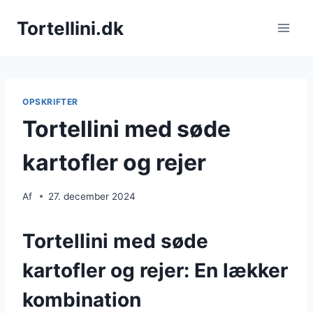
Fortsæt
Tortellini.dk
til
indhold
OPSKRIFTER
Tortellini med søde
kartofler og rejer
Af
27. december 2024
Tortellini med søde
kartofler og rejer: En lækker
kombination