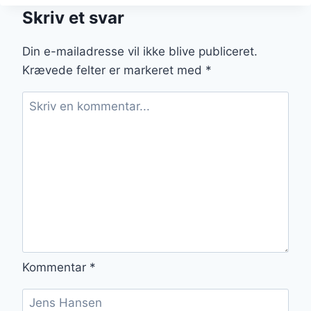
KLASSISK
Skriv et svar
ITALIENSK
FAVORIT
Din e-mailadresse vil ikke blive publiceret.
Krævede felter er markeret med
*
Kommentar
*