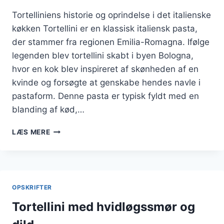
Tortelliniens historie og oprindelse i det italienske
køkken Tortellini er en klassisk italiensk pasta,
der stammer fra regionen Emilia-Romagna. Ifølge
legenden blev tortellini skabt i byen Bologna,
hvor en kok blev inspireret af skønheden af en
kvinde og forsøgte at genskabe hendes navle i
pastaform. Denne pasta er typisk fyldt med en
blanding af kød,…
TORTELLINI
LÆS MERE
SOM
FORRET
I
GRYDE
OPSKRIFTER
Tortellini med hvidløgssmør og