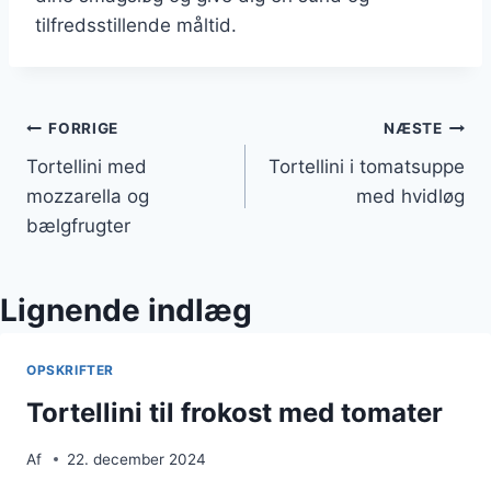
tilfredsstillende måltid.
Indlægsnavigation
FORRIGE
NÆSTE
Tortellini med
Tortellini i tomatsuppe
mozzarella og
med hvidløg
bælgfrugter
Lignende indlæg
OPSKRIFTER
Tortellini til frokost med tomater
Af
22. december 2024