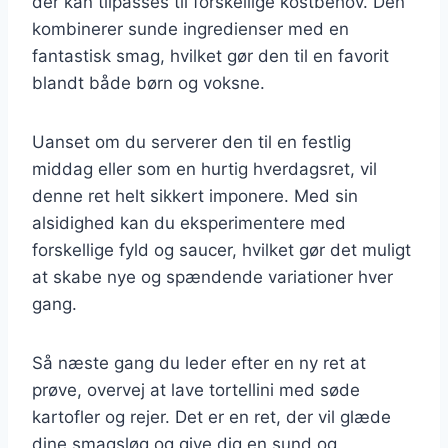
der kan tilpasses til forskellige kostbehov. Den
kombinerer sunde ingredienser med en
fantastisk smag, hvilket gør den til en favorit
blandt både børn og voksne.
Uanset om du serverer den til en festlig
middag eller som en hurtig hverdagsret, vil
denne ret helt sikkert imponere. Med sin
alsidighed kan du eksperimentere med
forskellige fyld og saucer, hvilket gør det muligt
at skabe nye og spændende variationer hver
gang.
Så næste gang du leder efter en ny ret at
prøve, overvej at lave tortellini med søde
kartofler og rejer. Det er en ret, der vil glæde
dine smagsløg og give dig en sund og