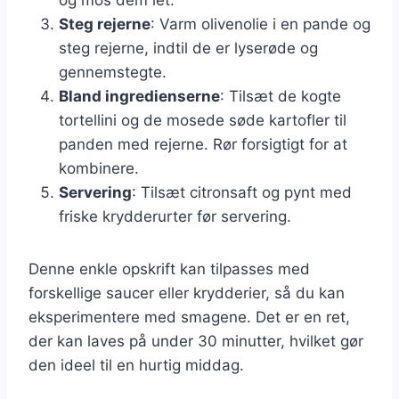
Steg rejerne
: Varm olivenolie i en pande og
steg rejerne, indtil de er lyserøde og
gennemstegte.
Bland ingredienserne
: Tilsæt de kogte
tortellini og de mosede søde kartofler til
panden med rejerne. Rør forsigtigt for at
kombinere.
Servering
: Tilsæt citronsaft og pynt med
friske krydderurter før servering.
Denne enkle opskrift kan tilpasses med
forskellige saucer eller krydderier, så du kan
eksperimentere med smagene. Det er en ret,
der kan laves på under 30 minutter, hvilket gør
den ideel til en hurtig middag.