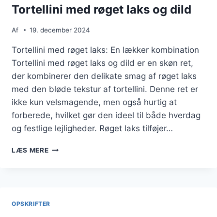
Tortellini med røget laks og dild
Af
19. december 2024
Tortellini med røget laks: En lækker kombination
Tortellini med røget laks og dild er en skøn ret,
der kombinerer den delikate smag af røget laks
med den bløde tekstur af tortellini. Denne ret er
ikke kun velsmagende, men også hurtig at
forberede, hvilket gør den ideel til både hverdag
og festlige lejligheder. Røget laks tilføjer…
TORTELLINI
LÆS MERE
MED
RØGET
LAKS
OG
DILD
OPSKRIFTER