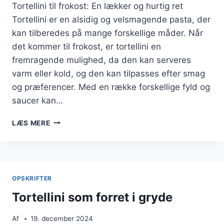
Tortellini til frokost: En lækker og hurtig ret
Tortellini er en alsidig og velsmagende pasta, der
kan tilberedes på mange forskellige måder. Når
det kommer til frokost, er tortellini en
fremragende mulighed, da den kan serveres
varm eller kold, og den kan tilpasses efter smag
og præferencer. Med en række forskellige fyld og
saucer kan…
TORTELLINI
LÆS MERE
TIL
FROKOST
MED
TOMATER
OPSKRIFTER
Tortellini som forret i gryde
Af
19. december 2024