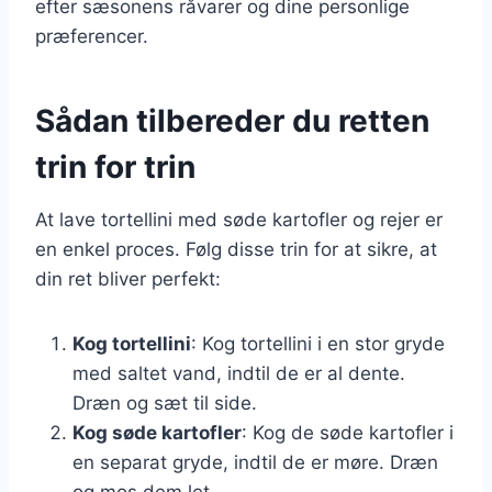
efter sæsonens råvarer og dine personlige
præferencer.
Sådan tilbereder du retten
trin for trin
At lave tortellini med søde kartofler og rejer er
en enkel proces. Følg disse trin for at sikre, at
din ret bliver perfekt:
Kog tortellini
: Kog tortellini i en stor gryde
med saltet vand, indtil de er al dente.
Dræn og sæt til side.
Kog søde kartofler
: Kog de søde kartofler i
en separat gryde, indtil de er møre. Dræn
og mos dem let.