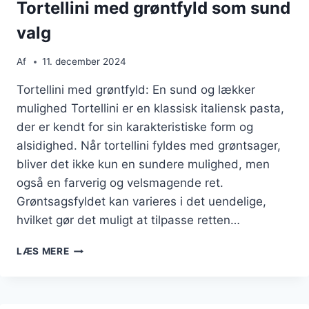
Tortellini med grøntfyld som sund
valg
Af
11. december 2024
Tortellini med grøntfyld: En sund og lækker
mulighed Tortellini er en klassisk italiensk pasta,
der er kendt for sin karakteristiske form og
alsidighed. Når tortellini fyldes med grøntsager,
bliver det ikke kun en sundere mulighed, men
også en farverig og velsmagende ret.
Grøntsagsfyldet kan varieres i det uendelige,
hvilket gør det muligt at tilpasse retten…
TORTELLINI
LÆS MERE
MED
GRØNTFYLD
SOM
SUND