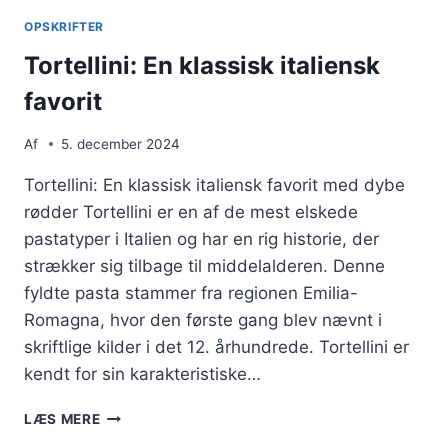
VALG
OPSKRIFTER
Tortellini: En klassisk italiensk
favorit
Af
5. december 2024
Tortellini: En klassisk italiensk favorit med dybe
rødder Tortellini er en af de mest elskede
pastatyper i Italien og har en rig historie, der
strækker sig tilbage til middelalderen. Denne
fyldte pasta stammer fra regionen Emilia-
Romagna, hvor den første gang blev nævnt i
skriftlige kilder i det 12. århundrede. Tortellini er
kendt for sin karakteristiske…
TORTELLINI:
LÆS MERE
EN