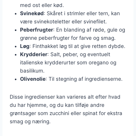
med ost eller kød.
Svinekød
: Skåret i strimler eller tern, kan
være svinekoteletter eller svinefilet.
Peberfrugter
: En blanding af røde, gule og
grønne peberfrugter for farve og smag.
Løg
: Finthakket løg til at give retten dybde.
Krydderier
: Salt, peber, og eventuelt
italienske krydderurter som oregano og
basilikum.
Olivenolie
: Til stegning af ingredienserne.
Disse ingredienser kan varieres alt efter hvad
du har hjemme, og du kan tilføje andre
grøntsager som zucchini eller spinat for ekstra
smag og næring.