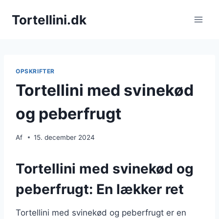
Fortsæt
Tortellini.dk
til
indhold
OPSKRIFTER
Tortellini med svinekød
og peberfrugt
Af
15. december 2024
Tortellini med svinekød og
peberfrugt: En lækker ret
Tortellini med svinekød og peberfrugt er en