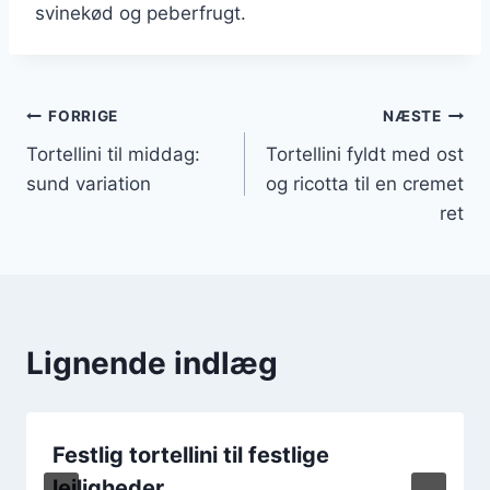
svinekød og peberfrugt.
Indlægsnavigation
FORRIGE
NÆSTE
Tortellini til middag:
Tortellini fyldt med ost
sund variation
og ricotta til en cremet
ret
Lignende indlæg
Festlig tortellini til festlige
lejligheder