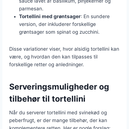
sauce lavet af basilikum, pinjekerner og
parmesan.
Tortellini med grøntsager
: En sundere
version, der inkluderer forskellige
grøntsager som spinat og zucchini.
Disse variationer viser, hvor alsidig tortellini kan
være, og hvordan den kan tilpasses til
forskellige retter og anledninger.
Serveringsmuligheder og
tilbehør til tortellini
Når du serverer tortellini med svinekød og
peberfrugt, er der mange tilbehør, der kan
komplementere retten. Her er nogle forslag: