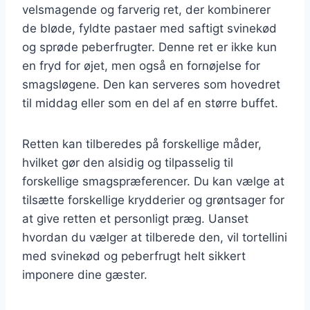
velsmagende og farverig ret, der kombinerer
de bløde, fyldte pastaer med saftigt svinekød
og sprøde peberfrugter. Denne ret er ikke kun
en fryd for øjet, men også en fornøjelse for
smagsløgene. Den kan serveres som hovedret
til middag eller som en del af en større buffet.
Retten kan tilberedes på forskellige måder,
hvilket gør den alsidig og tilpasselig til
forskellige smagspræferencer. Du kan vælge at
tilsætte forskellige krydderier og grøntsager for
at give retten et personligt præg. Uanset
hvordan du vælger at tilberede den, vil tortellini
med svinekød og peberfrugt helt sikkert
imponere dine gæster.