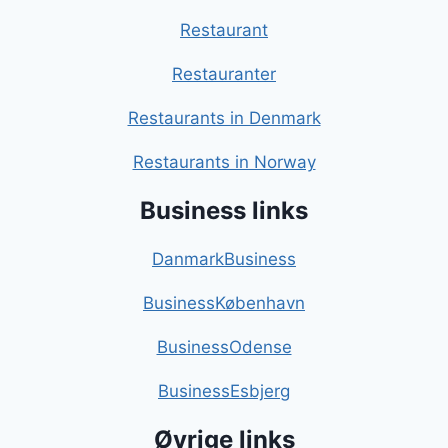
Restaurant
Restauranter
Restaurants in Denmark
Restaurants in Norway
Business links
DanmarkBusiness
BusinessKøbenhavn
BusinessOdense
BusinessEsbjerg
Øvrige links