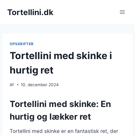
Fortsæt
Tortellini.dk
til
indhold
OPSKRIFTER
Tortellini med skinke i
hurtig ret
Af
10. december 2024
Tortellini med skinke: En
hurtig og lækker ret
Tortellini med skinke er en fantastisk ret, der