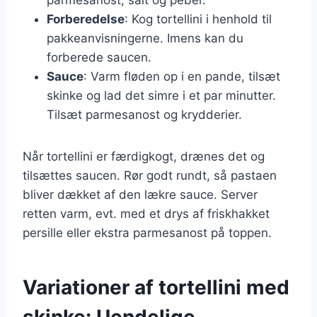
Forberedelse
: Kog tortellini i henhold til
pakkeanvisningerne. Imens kan du
forberede saucen.
Sauce
: Varm fløden op i en pande, tilsæt
skinke og lad det simre i et par minutter.
Tilsæt parmesanost og krydderier.
Når tortellini er færdigkogt, drænes det og
tilsættes saucen. Rør godt rundt, så pastaen
bliver dækket af den lækre sauce. Server
retten varm, evt. med et drys af friskhakket
persille eller ekstra parmesanost på toppen.
Variationer af tortellini med
skinke: Uendelige