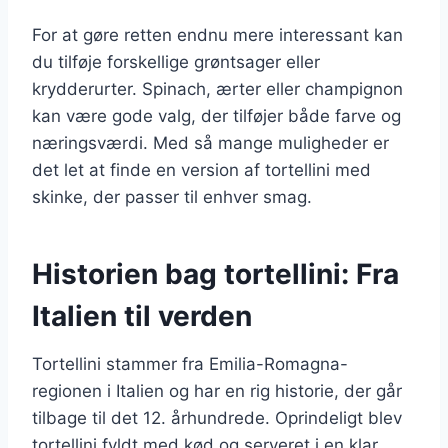
For at gøre retten endnu mere interessant kan
du tilføje forskellige grøntsager eller
krydderurter. Spinach, ærter eller champignon
kan være gode valg, der tilføjer både farve og
næringsværdi. Med så mange muligheder er
det let at finde en version af tortellini med
skinke, der passer til enhver smag.
Historien bag tortellini: Fra
Italien til verden
Tortellini stammer fra Emilia-Romagna-
regionen i Italien og har en rig historie, der går
tilbage til det 12. århundrede. Oprindeligt blev
tortellini fyldt med kød og serveret i en klar