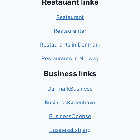
Restauant links
Restaurant
Restauranter
Restaurants in Denmark
Restaurants in Norway
Business links
DanmarkBusiness
BusinessKøbenhavn
BusinessOdense
BusinessEsbjerg