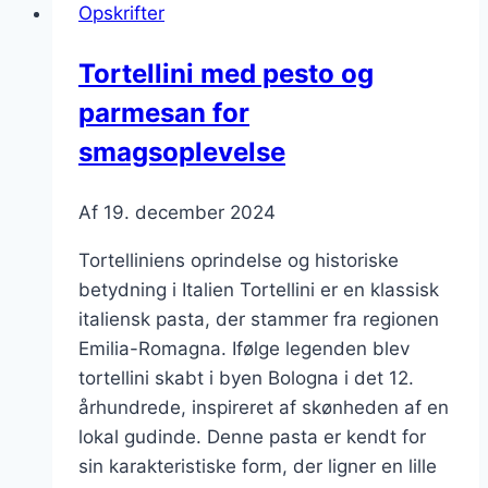
Opskrifter
en
lækker
Tortellini med pesto og
snack
parmesan for
smagsoplevelse
Af
19. december 2024
Tortelliniens oprindelse og historiske
betydning i Italien Tortellini er en klassisk
italiensk pasta, der stammer fra regionen
Emilia-Romagna. Ifølge legenden blev
tortellini skabt i byen Bologna i det 12.
århundrede, inspireret af skønheden af en
lokal gudinde. Denne pasta er kendt for
sin karakteristiske form, der ligner en lille