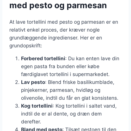
med pesto og parmesan
At lave tortellini med pesto og parmesan er en
relativt enkel proces, der kræver nogle
grundlæggende ingredienser. Her er en
grundopskrift:
Forbered tortellini
: Du kan enten lave din
egen pasta fra bunden eller købe
færdiglavet tortellini i supermarkedet.
Lav pesto
: Blend friske basilikumblade,
pinjekerner, parmesan, hvidløg og
olivenolie, indtil du får en glat konsistens.
Kog tortellini
: Kog tortellini i saltet vand,
indtil de er al dente, og dræn dem
derefter.
Bland med pesto
: Tilsæt pestoen til den