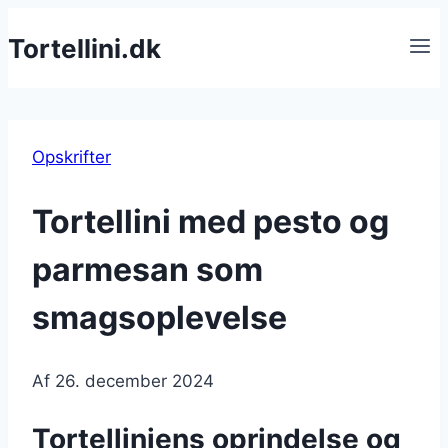
Fortsæt
Tortellini.dk
til
indhold
Opskrifter
Tortellini med pesto og
parmesan som
smagsoplevelse
Af
26. december 2024
Tortelliniens oprindelse og