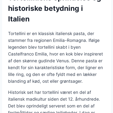
historiske betydning i
Italien
Tortellini er en klassisk italiensk pasta, der
stammer fra regionen Emilia-Romagna. Ifølge
legenden blev tortellini skabt i byen
Castelfranco Emilia, hvor en kok blev inspireret
af den skønne gudinde Venus. Denne pasta er
kendt for sin karakteristiske form, der ligner en
lille ring, og den er ofte fyldt med en lækker
blanding af kød, ost eller grøntsager.
Historisk set har tortellini været en del af
italiensk madkultur siden det 12. århundrede.
Det blev oprindeligt serveret som en del af
festmåltider og særlige lejligheder. I dag er