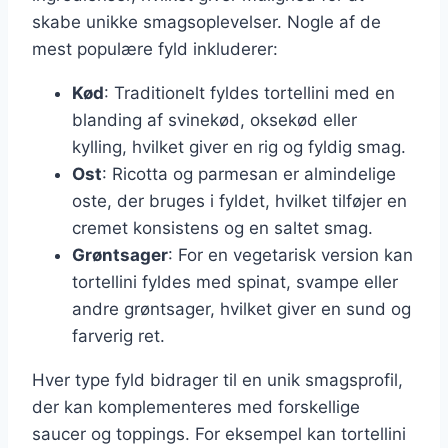
skabe unikke smagsoplevelser. Nogle af de
mest populære fyld inkluderer:
Kød
: Traditionelt fyldes tortellini med en
blanding af svinekød, oksekød eller
kylling, hvilket giver en rig og fyldig smag.
Ost
: Ricotta og parmesan er almindelige
oste, der bruges i fyldet, hvilket tilføjer en
cremet konsistens og en saltet smag.
Grøntsager
: For en vegetarisk version kan
tortellini fyldes med spinat, svampe eller
andre grøntsager, hvilket giver en sund og
farverig ret.
Hver type fyld bidrager til en unik smagsprofil,
der kan komplementeres med forskellige
saucer og toppings. For eksempel kan tortellini