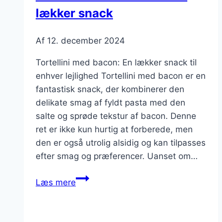
lækker snack
Af
12. december 2024
Tortellini med bacon: En lækker snack til
enhver lejlighed Tortellini med bacon er en
fantastisk snack, der kombinerer den
delikate smag af fyldt pasta med den
salte og sprøde tekstur af bacon. Denne
ret er ikke kun hurtig at forberede, men
den er også utrolig alsidig og kan tilpasses
efter smag og præferencer. Uanset om…
Tortellini
Læs mere
med
bacon
til