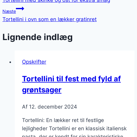
Næste
Tortellini i ovn som en lækker gratinret
Lignende indlæg
Opskrifter
Tortellini til fest med fyld af
grøntsager
Af
12. december 2024
Tortellini: En lækker ret til festlige
lejligheder Tortellini er en klassisk italiensk
pasta, der er kendt for sin karakteristiske