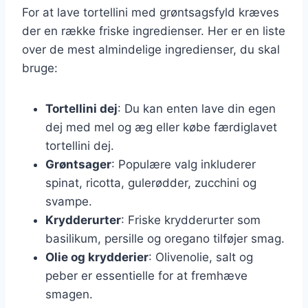
For at lave tortellini med grøntsagsfyld kræves
der en række friske ingredienser. Her er en liste
over de mest almindelige ingredienser, du skal
bruge:
Tortellini dej
: Du kan enten lave din egen
dej med mel og æg eller købe færdiglavet
tortellini dej.
Grøntsager
: Populære valg inkluderer
spinat, ricotta, gulerødder, zucchini og
svampe.
Krydderurter
: Friske krydderurter som
basilikum, persille og oregano tilføjer smag.
Olie og krydderier
: Olivenolie, salt og
peber er essentielle for at fremhæve
smagen.