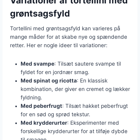
Variationer af tortellini med
grøntsagsfyld
Tortellini med grøntsagsfyld kan varieres på
mange måder for at skabe nye og spændende
retter. Her er nogle ideer til variationer:
Med svampe
: Tilsæt sautere svampe til
fyldet for en jordnær smag.
Med spinat og ricotta
: En klassisk
kombination, der giver en cremet og lækker
fyldning.
Med peberfrugt
: Tilsæt hakket peberfrugt
for en sød og sprød tekstur.
Med krydderurter
: Eksperimenter med
forskellige krydderurter for at tilføje dybde
til smagen.