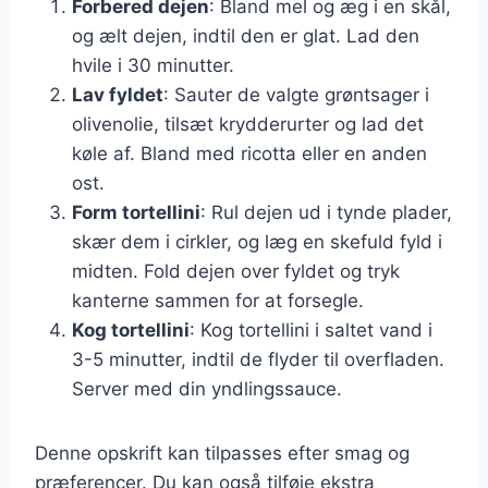
Forbered dejen
: Bland mel og æg i en skål,
og ælt dejen, indtil den er glat. Lad den
hvile i 30 minutter.
Lav fyldet
: Sauter de valgte grøntsager i
olivenolie, tilsæt krydderurter og lad det
køle af. Bland med ricotta eller en anden
ost.
Form tortellini
: Rul dejen ud i tynde plader,
skær dem i cirkler, og læg en skefuld fyld i
midten. Fold dejen over fyldet og tryk
kanterne sammen for at forsegle.
Kog tortellini
: Kog tortellini i saltet vand i
3-5 minutter, indtil de flyder til overfladen.
Server med din yndlingssauce.
Denne opskrift kan tilpasses efter smag og
præferencer. Du kan også tilføje ekstra