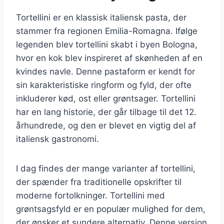
Tortellini er en klassisk italiensk pasta, der
stammer fra regionen Emilia-Romagna. Ifølge
legenden blev tortellini skabt i byen Bologna,
hvor en kok blev inspireret af skønheden af en
kvindes navle. Denne pastaform er kendt for
sin karakteristiske ringform og fyld, der ofte
inkluderer kød, ost eller grøntsager. Tortellini
har en lang historie, der går tilbage til det 12.
århundrede, og den er blevet en vigtig del af
italiensk gastronomi.
I dag findes der mange varianter af tortellini,
der spænder fra traditionelle opskrifter til
moderne fortolkninger. Tortellini med
grøntsagsfyld er en populær mulighed for dem,
der ønsker et sundere alternativ. Denne version