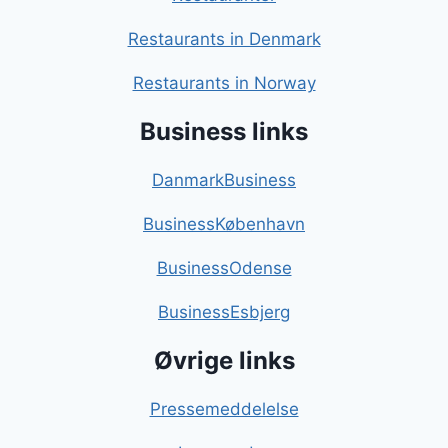
Restaurants in Denmark
Restaurants in Norway
Business links
DanmarkBusiness
BusinessKøbenhavn
BusinessOdense
BusinessEsbjerg
Øvrige links
Pressemeddelelse