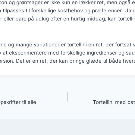
con og grøntsager er ikke kun en lækker ret, men også e
 tilpasses til forskellige kostbehov og præferencer. Ua
r eller bare på udkig efter en hurtig middag, kan tortell
rie og mange variationer er tortellini en ret, der fortsat 
at eksperimentere med forskellige ingredienser og sauc
ersion. Det er en ret, der kan bringe glæde til både hver
gation
pskrifter til alle
Tortellini med os