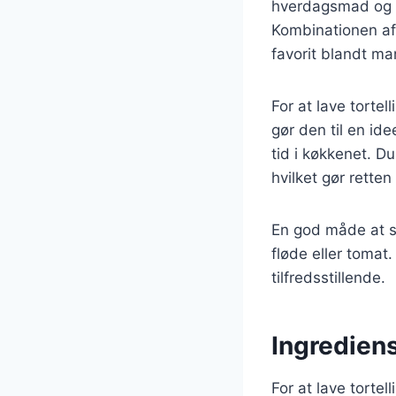
hverdagsmad og fe
Kombinationen af 
favorit blandt ma
For at lave torte
gør den til en id
tid i køkkenet. D
hvilket gør retten 
En god måde at se
fløde eller tomat
tilfredsstillende.
Ingrediens
For at lave torte