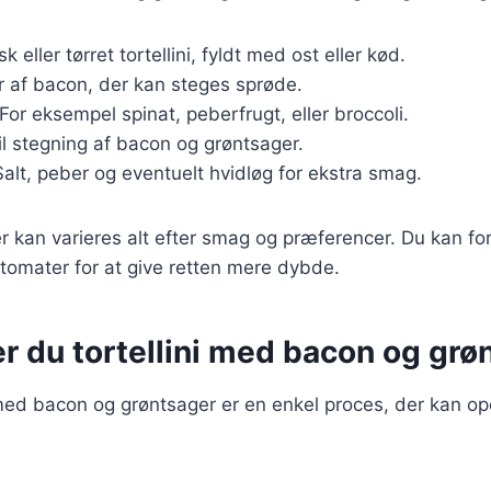
isk eller tørret tortellini, fyldt med ost eller kød.
er af bacon, der kan steges sprøde.
 For eksempel spinat, peberfrugt, eller broccoli.
Til stegning af bacon og grøntsager.
Salt, peber og eventuelt hvidløg for ekstra smag.
r kan varieres alt efter smag og præferencer. Du kan for
 tomater for at give retten mere dybde.
r du tortellini med bacon og grø
i med bacon og grøntsager er en enkel proces, der kan op