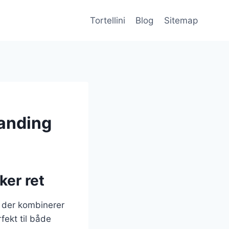
Tortellini
Blog
Sitemap
landing
ker ret
 der kombinerer
fekt til både