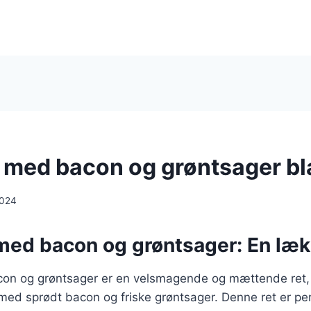
ni med bacon og grøntsager b
2024
 med bacon og grøntsager: En læk
acon og grøntsager er en velsmagende og mættende ret,
ed sprødt bacon og friske grøntsager. Denne ret er per