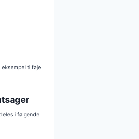
 eksempel tilføje
ntsager
deles i følgende