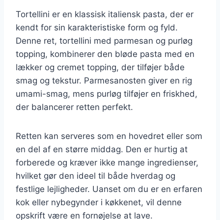
Tortellini er en klassisk italiensk pasta, der er
kendt for sin karakteristiske form og fyld.
Denne ret, tortellini med parmesan og purløg
topping, kombinerer den bløde pasta med en
lækker og cremet topping, der tilføjer både
smag og tekstur. Parmesanosten giver en rig
umami-smag, mens purløg tilføjer en friskhed,
der balancerer retten perfekt.
Retten kan serveres som en hovedret eller som
en del af en større middag. Den er hurtig at
forberede og kræver ikke mange ingredienser,
hvilket gør den ideel til både hverdag og
festlige lejligheder. Uanset om du er en erfaren
kok eller nybegynder i køkkenet, vil denne
opskrift være en fornøjelse at lave.