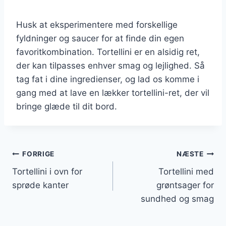
Husk at eksperimentere med forskellige
fyldninger og saucer for at finde din egen
favoritkombination. Tortellini er en alsidig ret,
der kan tilpasses enhver smag og lejlighed. Så
tag fat i dine ingredienser, og lad os komme i
gang med at lave en lækker tortellini-ret, der vil
bringe glæde til dit bord.
Indlægsnavigation
FORRIGE
NÆSTE
Tortellini i ovn for
Tortellini med
sprøde kanter
grøntsager for
sundhed og smag