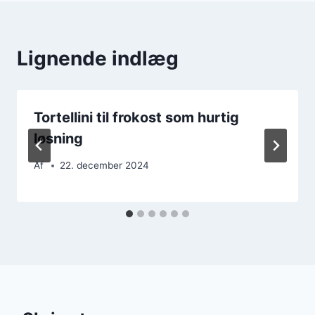
Lignende indlæg
Tortellini til frokost som hurtig
løsning
Af
22. december 2024