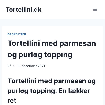
Fortsæt
Tortellini.dk
til
indhold
OPSKRIFTER
Tortellini med parmesan
og purløg topping
Af
13. december 2024
Tortellini med parmesan og
purløg topping: En lækker
ret