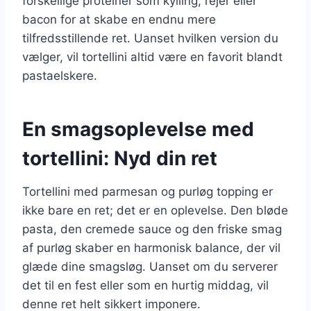
forskellige proteiner som kylling, rejer eller
bacon for at skabe en endnu mere
tilfredsstillende ret. Uanset hvilken version du
vælger, vil tortellini altid være en favorit blandt
pastaelskere.
En smagsoplevelse med
tortellini: Nyd din ret
Tortellini med parmesan og purløg topping er
ikke bare en ret; det er en oplevelse. Den bløde
pasta, den cremede sauce og den friske smag
af purløg skaber en harmonisk balance, der vil
glæde dine smagsløg. Uanset om du serverer
det til en fest eller som en hurtig middag, vil
denne ret helt sikkert imponere.