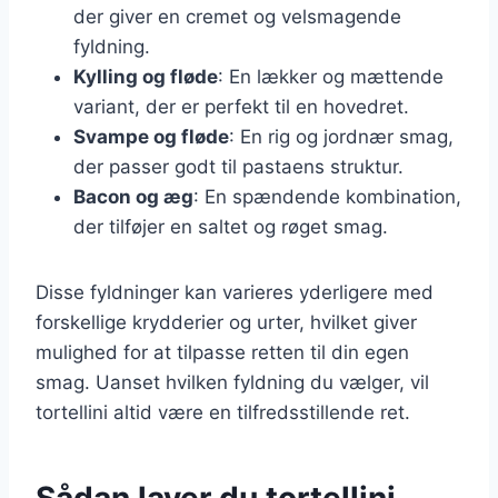
der giver en cremet og velsmagende
fyldning.
Kylling og fløde
: En lækker og mættende
variant, der er perfekt til en hovedret.
Svampe og fløde
: En rig og jordnær smag,
der passer godt til pastaens struktur.
Bacon og æg
: En spændende kombination,
der tilføjer en saltet og røget smag.
Disse fyldninger kan varieres yderligere med
forskellige krydderier og urter, hvilket giver
mulighed for at tilpasse retten til din egen
smag. Uanset hvilken fyldning du vælger, vil
tortellini altid være en tilfredsstillende ret.
Sådan laver du tortellini