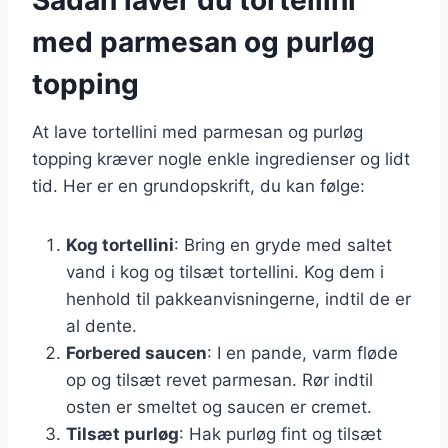
med parmesan og purløg
topping
At lave tortellini med parmesan og purløg
topping kræver nogle enkle ingredienser og lidt
tid. Her er en grundopskrift, du kan følge:
Kog tortellini
: Bring en gryde med saltet
vand i kog og tilsæt tortellini. Kog dem i
henhold til pakkeanvisningerne, indtil de er
al dente.
Forbered saucen
: I en pande, varm fløde
op og tilsæt revet parmesan. Rør indtil
osten er smeltet og saucen er cremet.
Tilsæt purløg
: Hak purløg fint og tilsæt