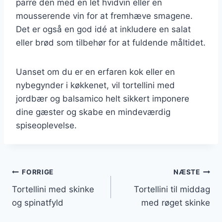
parre den med en let hvidvin eller en
mousserende vin for at fremhæve smagene.
Det er også en god idé at inkludere en salat
eller brød som tilbehør for at fuldende måltidet.
Uanset om du er en erfaren kok eller en
nybegynder i køkkenet, vil tortellini med
jordbær og balsamico helt sikkert imponere
dine gæster og skabe en mindeværdig
spiseoplevelse.
Indlægsnavigation
FORRIGE
NÆSTE
Tortellini med skinke
Tortellini til middag
og spinatfyld
med røget skinke