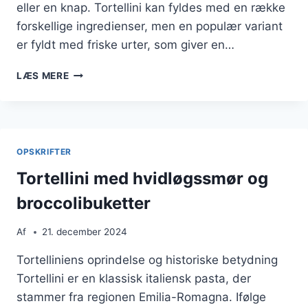
eller en knap. Tortellini kan fyldes med en række
forskellige ingredienser, men en populær variant
er fyldt med friske urter, som giver en…
TORTELLINI
LÆS MERE
SOM
FORRET
FYLDT
MED
URTER
OPSKRIFTER
Tortellini med hvidløgssmør og
broccolibuketter
Af
21. december 2024
Tortelliniens oprindelse og historiske betydning
Tortellini er en klassisk italiensk pasta, der
stammer fra regionen Emilia-Romagna. Ifølge