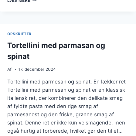
LÆS MERE
MED
LAKS
OG
PEBERFRUGT
OPSKRIFTER
Tortellini med parmasan og
spinat
Af
17. december 2024
Tortellini med parmesan og spinat: En lækker ret
Tortellini med parmesan og spinat er en klassisk
italiensk ret, der kombinerer den delikate smag
af fyldte pasta med den rige smag af
parmesanost og den friske, grønne smag af
spinat. Denne ret er ikke kun velsmagende, men
også hurtig at forberede, hvilket gør den til et…