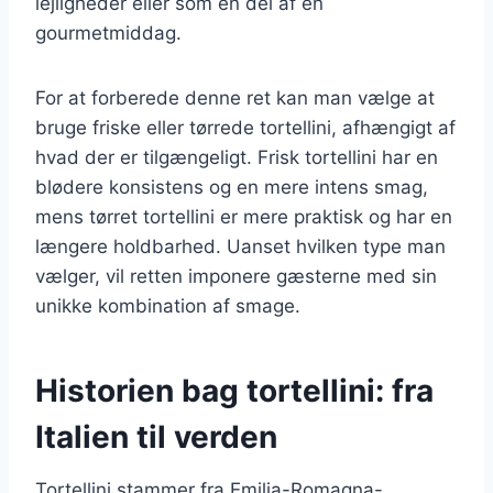
lejligheder eller som en del af en
gourmetmiddag.
For at forberede denne ret kan man vælge at
bruge friske eller tørrede tortellini, afhængigt af
hvad der er tilgængeligt. Frisk tortellini har en
blødere konsistens og en mere intens smag,
mens tørret tortellini er mere praktisk og har en
længere holdbarhed. Uanset hvilken type man
vælger, vil retten imponere gæsterne med sin
unikke kombination af smage.
Historien bag tortellini: fra
Italien til verden
Tortellini stammer fra Emilia-Romagna-