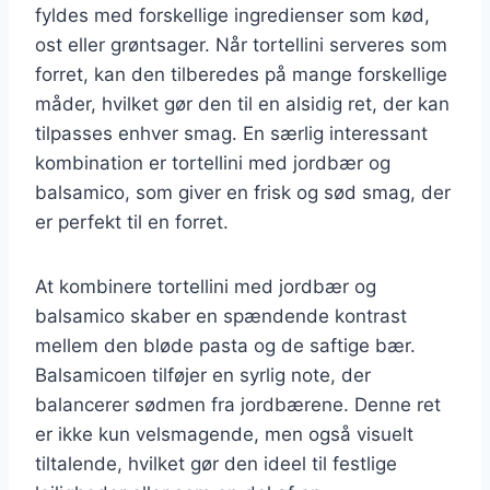
fyldes med forskellige ingredienser som kød,
ost eller grøntsager. Når tortellini serveres som
forret, kan den tilberedes på mange forskellige
måder, hvilket gør den til en alsidig ret, der kan
tilpasses enhver smag. En særlig interessant
kombination er tortellini med jordbær og
balsamico, som giver en frisk og sød smag, der
er perfekt til en forret.
At kombinere tortellini med jordbær og
balsamico skaber en spændende kontrast
mellem den bløde pasta og de saftige bær.
Balsamicoen tilføjer en syrlig note, der
balancerer sødmen fra jordbærene. Denne ret
er ikke kun velsmagende, men også visuelt
tiltalende, hvilket gør den ideel til festlige