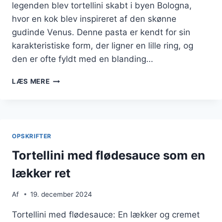
legenden blev tortellini skabt i byen Bologna,
hvor en kok blev inspireret af den skønne
gudinde Venus. Denne pasta er kendt for sin
karakteristiske form, der ligner en lille ring, og
den er ofte fyldt med en blanding…
TORTELLINI
LÆS MERE
MED
HVIDLØGSSMØR
OG
BROCCOLIBUKETTER
OPSKRIFTER
Tortellini med flødesauce som en
lækker ret
Af
19. december 2024
Tortellini med flødesauce: En lækker og cremet