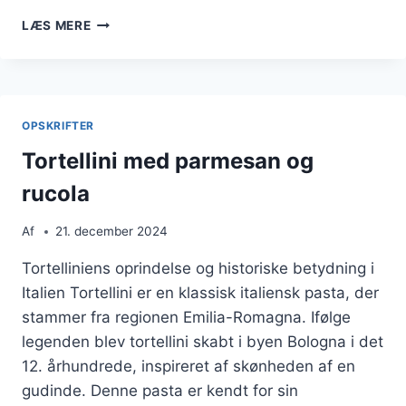
TORTELLINI
LÆS MERE
MED
PARMASAN
OG
SPINAT
OPSKRIFTER
Tortellini med parmesan og
rucola
Af
21. december 2024
Tortelliniens oprindelse og historiske betydning i
Italien Tortellini er en klassisk italiensk pasta, der
stammer fra regionen Emilia-Romagna. Ifølge
legenden blev tortellini skabt i byen Bologna i det
12. århundrede, inspireret af skønheden af en
gudinde. Denne pasta er kendt for sin