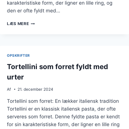
karakteristiske form, der ligner en lille ring, og
den er ofte fyldt med…
TORTELLINI
LÆS MERE
MED
PARMESAN
OG
RUCOLA
OPSKRIFTER
Tortellini som forret fyldt med
urter
Af
21. december 2024
Tortellini som forret: En lækker italiensk tradition
Tortellini er en klassisk italiensk pasta, der ofte
serveres som forret. Denne fyldte pasta er kendt
for sin karakteristiske form, der ligner en lille ring