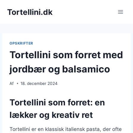
Fortsæt
Tortellini.dk
til
indhold
OPSKRIFTER
Tortellini som forret med
jordbær og balsamico
Af
18. december 2024
Tortellini som forret: en
lækker og kreativ ret
Tortellini er en klassisk italiensk pasta, der ofte