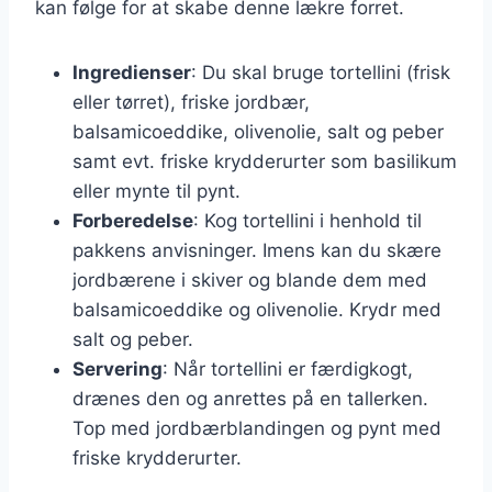
kan følge for at skabe denne lækre forret.
Ingredienser
: Du skal bruge tortellini (frisk
eller tørret), friske jordbær,
balsamicoeddike, olivenolie, salt og peber
samt evt. friske krydderurter som basilikum
eller mynte til pynt.
Forberedelse
: Kog tortellini i henhold til
pakkens anvisninger. Imens kan du skære
jordbærene i skiver og blande dem med
balsamicoeddike og olivenolie. Krydr med
salt og peber.
Servering
: Når tortellini er færdigkogt,
drænes den og anrettes på en tallerken.
Top med jordbærblandingen og pynt med
friske krydderurter.