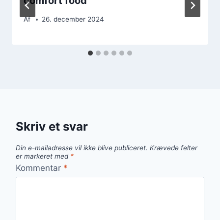
comfort food
Af
26. december 2024
Skriv et svar
Din e-mailadresse vil ikke blive publiceret.
Krævede felter
er markeret med
*
Kommentar
*