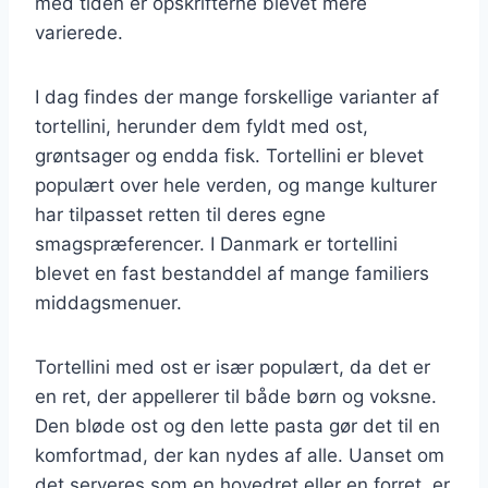
med tiden er opskrifterne blevet mere
varierede.
I dag findes der mange forskellige varianter af
tortellini, herunder dem fyldt med ost,
grøntsager og endda fisk. Tortellini er blevet
populært over hele verden, og mange kulturer
har tilpasset retten til deres egne
smagspræferencer. I Danmark er tortellini
blevet en fast bestanddel af mange familiers
middagsmenuer.
Tortellini med ost er især populært, da det er
en ret, der appellerer til både børn og voksne.
Den bløde ost og den lette pasta gør det til en
komfortmad, der kan nydes af alle. Uanset om
det serveres som en hovedret eller en forret, er