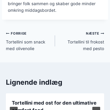
bringer folk sammen og skaber gode minder
omkring middagsbordet.
Indlægsnavigation
FORRIGE
NÆSTE
Tortellini som snack
Tortellini til frokost
med olivenolie
med pesto
Lignende indlæg
Tortellini med ost for den ultimative