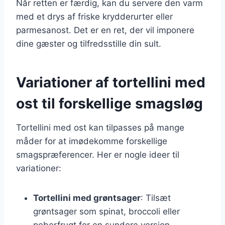
Når retten er færdig, kan du servere den varm
med et drys af friske krydderurter eller
parmesanost. Det er en ret, der vil imponere
dine gæster og tilfredsstille din sult.
Variationer af tortellini med
ost til forskellige smagsløg
Tortellini med ost kan tilpasses på mange
måder for at imødekomme forskellige
smagspræferencer. Her er nogle ideer til
variationer:
Tortellini med grøntsager
: Tilsæt
grøntsager som spinat, broccoli eller
peberfrugt for en sundere version.