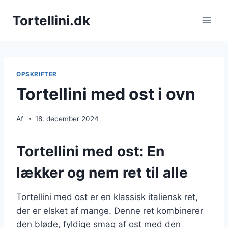
Fortsæt
Tortellini.dk
til
indhold
OPSKRIFTER
Tortellini med ost i ovn
Af
18. december 2024
Tortellini med ost: En
lækker og nem ret til alle
Tortellini med ost er en klassisk italiensk ret,
der er elsket af mange. Denne ret kombinerer
den bløde, fyldige smag af ost med den