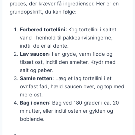
proces, der kræver få ingredienser. Her er en
grundopskrift, du kan følge:
Forbered tortellini
: Kog tortellini i saltet
vand i henhold til pakkeanvisningerne,
indtil de er al dente.
Lav saucen
: I en gryde, varm fløde og
tilsæt ost, indtil den smelter. Krydr med
salt og peber.
Samle retten
: Læg et lag tortellini i et
ovnfast fad, hæld saucen over, og top med
mere ost.
Bag i ovnen
: Bag ved 180 grader i ca. 20
minutter, eller indtil osten er gylden og
boblende.