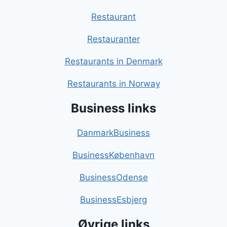
Restaurant
Restauranter
Restaurants in Denmark
Restaurants in Norway
Business links
DanmarkBusiness
BusinessKøbenhavn
BusinessOdense
BusinessEsbjerg
Øvrige links