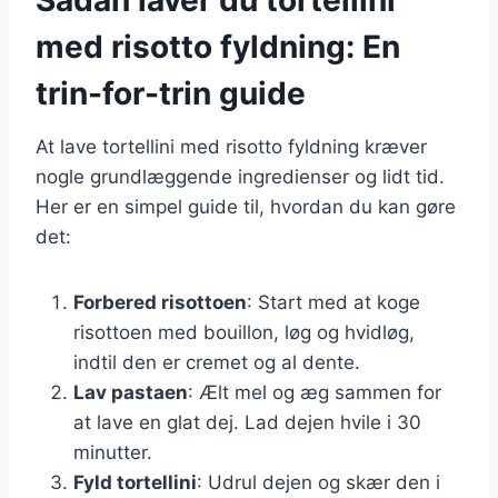
med risotto fyldning: En
trin-for-trin guide
At lave tortellini med risotto fyldning kræver
nogle grundlæggende ingredienser og lidt tid.
Her er en simpel guide til, hvordan du kan gøre
det:
Forbered risottoen
: Start med at koge
risottoen med bouillon, løg og hvidløg,
indtil den er cremet og al dente.
Lav pastaen
: Ælt mel og æg sammen for
at lave en glat dej. Lad dejen hvile i 30
minutter.
Fyld tortellini
: Udrul dejen og skær den i