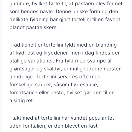
gudinde, hvilket førte til, at pastaen blev formet
som hendes navle. Denne unikke form og den
delikate fyldning har gjort tortellini til en favorit
blandt pastaelskere.
Traditionelt er tortellini fyldt med en blanding
af kød, ost og krydderier, men i dag findes der
utallige variationer. Fra fyld med svampe til
grøntsager og skaldyr, er mulighederne næsten
uendelige. Tortellini serveres ofte med
forskellige saucer, såsom flødesauce,
tomatsauce eller pesto, hvilket gør den til en
alsidig ret.
I takt med at tortellini har vundet popularitet
uden for Italien, er den blevet en fast