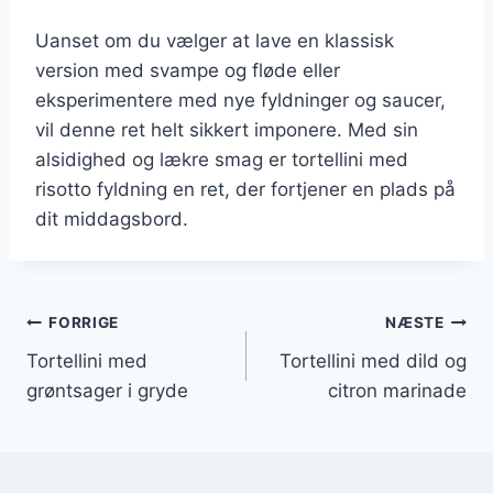
Uanset om du vælger at lave en klassisk
version med svampe og fløde eller
eksperimentere med nye fyldninger og saucer,
vil denne ret helt sikkert imponere. Med sin
alsidighed og lækre smag er tortellini med
risotto fyldning en ret, der fortjener en plads på
dit middagsbord.
Indlægsnavigation
FORRIGE
NÆSTE
Tortellini med
Tortellini med dild og
grøntsager i gryde
citron marinade