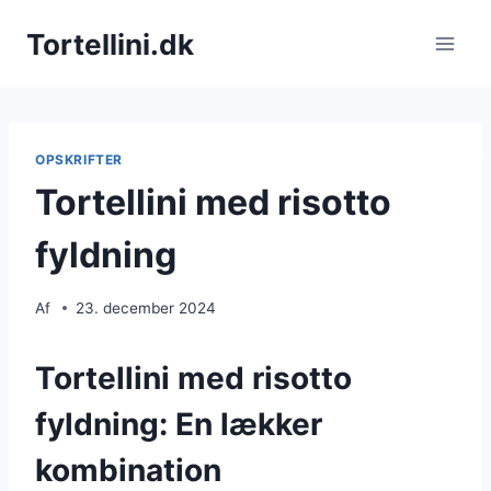
Fortsæt
Tortellini.dk
til
indhold
OPSKRIFTER
Tortellini med risotto
fyldning
Af
23. december 2024
Tortellini med risotto
fyldning: En lækker
kombination