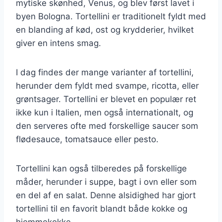
mytiske skønhed, Venus, og blev først lavet i
byen Bologna. Tortellini er traditionelt fyldt med
en blanding af kød, ost og krydderier, hvilket
giver en intens smag.
I dag findes der mange varianter af tortellini,
herunder dem fyldt med svampe, ricotta, eller
grøntsager. Tortellini er blevet en populær ret
ikke kun i Italien, men også internationalt, og
den serveres ofte med forskellige saucer som
flødesauce, tomatsauce eller pesto.
Tortellini kan også tilberedes på forskellige
måder, herunder i suppe, bagt i ovn eller som
en del af en salat. Denne alsidighed har gjort
tortellini til en favorit blandt både kokke og
hjemmekokke.