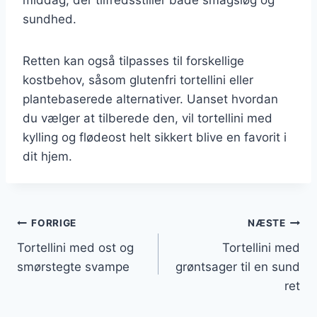
sundhed.
Retten kan også tilpasses til forskellige
kostbehov, såsom glutenfri tortellini eller
plantebaserede alternativer. Uanset hvordan
du vælger at tilberede den, vil tortellini med
kylling og flødeost helt sikkert blive en favorit i
dit hjem.
Indlægsnavigation
FORRIGE
NÆSTE
Tortellini med ost og
Tortellini med
smørstegte svampe
grøntsager til en sund
ret