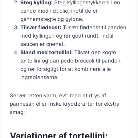
Steg kylling
: Steg kyllingestykkerne i en
pande med lidt olie, indtil de er
gennemstegte og gyldne.
Tilsæt flødeost
: Tilsæt flødeost til panden
med kyllingen og rør godt rundt, indtil
saucen er cremet.
Bland med tortellini
: Tilsæt den kogte
tortellini og dampede broccoli til panden,
og rør forsigtigt for at kombinere alle
ingredienserne.
Server retten varm, evt. med et drys af
parmesan eller friske krydderurter for ekstra
smag.
Variationer af tortellini: