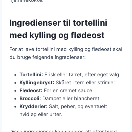
Ingredienser til tortellini
med kylling og flødeost
For at lave tortellini med kylling og flødeost skal
du bruge følgende ingredienser:
Tortellini
: Frisk eller tørret, efter eget valg.
Kyllingebryst
: Skåret i tern eller strimler.
Flødeost
: For en cremet sauce.
Broccoli
: Dampet eller blancheret.
Krydderier
: Salt, peber, og eventuelt
hvidløg eller urter.
Disse ingredienser kan varieres alt efter hvad