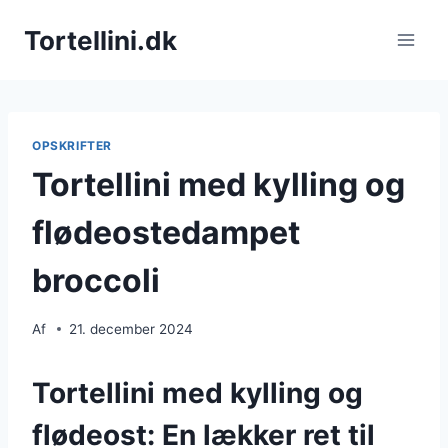
Fortsæt
Tortellini.dk
til
indhold
OPSKRIFTER
Tortellini med kylling og
flødeostedampet
broccoli
Af
21. december 2024
Tortellini med kylling og
flødeost: En lækker ret til