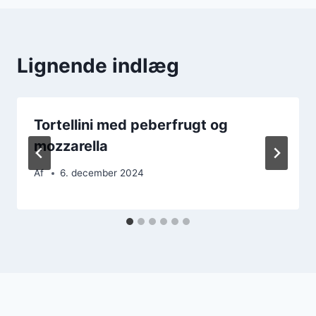
Lignende indlæg
Tortellini med peberfrugt og
mozzarella
Af
6. december 2024