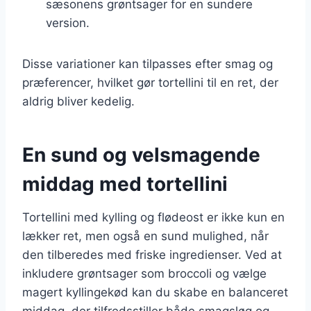
sæsonens grøntsager for en sundere
version.
Disse variationer kan tilpasses efter smag og
præferencer, hvilket gør tortellini til en ret, der
aldrig bliver kedelig.
En sund og velsmagende
middag med tortellini
Tortellini med kylling og flødeost er ikke kun en
lækker ret, men også en sund mulighed, når
den tilberedes med friske ingredienser. Ved at
inkludere grøntsager som broccoli og vælge
magert kyllingekød kan du skabe en balanceret
middag, der tilfredsstiller både smagsløg og