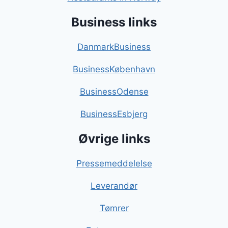
Business links
DanmarkBusiness
BusinessKøbenhavn
BusinessOdense
BusinessEsbjerg
Øvrige links
Pressemeddelelse
Leverandør
Tømrer