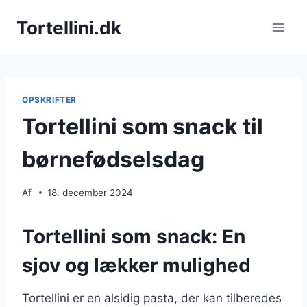
Fortsæt
Tortellini.dk
til
indhold
OPSKRIFTER
Tortellini som snack til
børnefødselsdag
Af
18. december 2024
Tortellini som snack: En
sjov og lækker mulighed
Tortellini er en alsidig pasta, der kan tilberedes