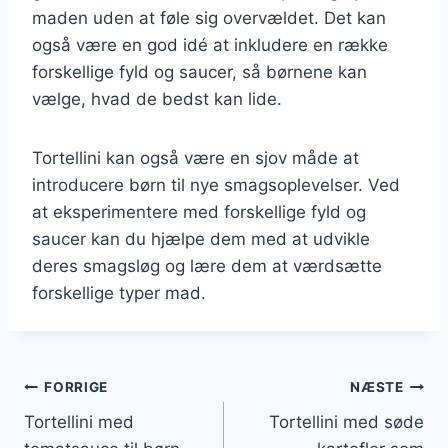
maden uden at føle sig overvældet. Det kan
også være en god idé at inkludere en række
forskellige fyld og saucer, så børnene kan
vælge, hvad de bedst kan lide.
Tortellini kan også være en sjov måde at
introducere børn til nye smagsoplevelser. Ved
at eksperimentere med forskellige fyld og
saucer kan du hjælpe dem med at udvikle
deres smagsløg og lære dem at værdsætte
forskellige typer mad.
Indlægsnavigation
FORRIGE
NÆSTE
Tortellini med
Tortellini med søde