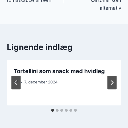
tomatsauce til børn
kartofler som
alternativ
Lignende indlæg
Tortellini som snack med hvidløg
Af
7. december 2024