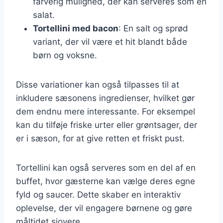
farverig mulighed, der kan serveres som en
salat.
Tortellini med bacon
: En salt og sprød
variant, der vil være et hit blandt både
børn og voksne.
Disse variationer kan også tilpasses til at
inkludere sæsonens ingredienser, hvilket gør
dem endnu mere interessante. For eksempel
kan du tilføje friske urter eller grøntsager, der
er i sæson, for at give retten et friskt pust.
Tortellini kan også serveres som en del af en
buffet, hvor gæsterne kan vælge deres egne
fyld og saucer. Dette skaber en interaktiv
oplevelse, der vil engagere børnene og gøre
måltidet sjovere.