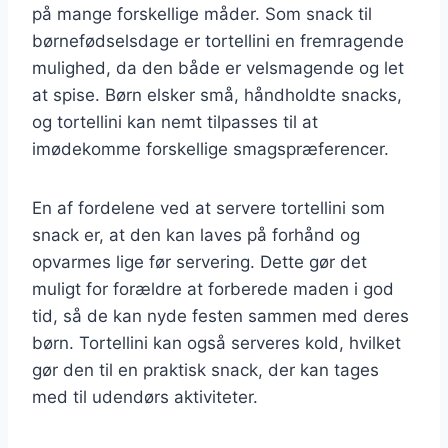
på mange forskellige måder. Som snack til
børnefødselsdage er tortellini en fremragende
mulighed, da den både er velsmagende og let
at spise. Børn elsker små, håndholdte snacks,
og tortellini kan nemt tilpasses til at
imødekomme forskellige smagspræferencer.
En af fordelene ved at servere tortellini som
snack er, at den kan laves på forhånd og
opvarmes lige før servering. Dette gør det
muligt for forældre at forberede maden i god
tid, så de kan nyde festen sammen med deres
børn. Tortellini kan også serveres kold, hvilket
gør den til en praktisk snack, der kan tages
med til udendørs aktiviteter.