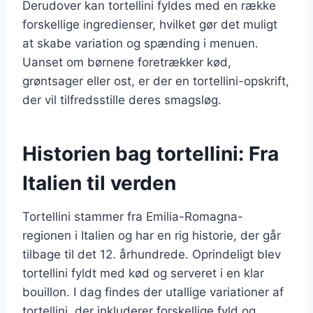
Derudover kan tortellini fyldes med en række
forskellige ingredienser, hvilket gør det muligt
at skabe variation og spænding i menuen.
Uanset om børnene foretrækker kød,
grøntsager eller ost, er der en tortellini-opskrift,
der vil tilfredsstille deres smagsløg.
Historien bag tortellini: Fra
Italien til verden
Tortellini stammer fra Emilia-Romagna-
regionen i Italien og har en rig historie, der går
tilbage til det 12. århundrede. Oprindeligt blev
tortellini fyldt med kød og serveret i en klar
bouillon. I dag findes der utallige variationer af
tortellini, der inkluderer forskellige fyld og