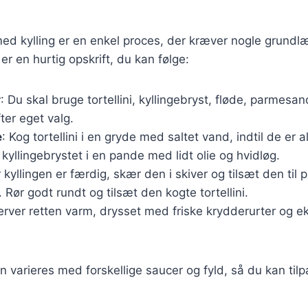
i med kylling er en enkel proces, der kræver nogle grun
er en hurtig opskrift, du kan følge:
r
: Du skal bruge tortellini, kyllingebryst, fløde, parmesan
ter eget valg.
e
: Kog tortellini i en gryde med saltet vand, indtil de er 
kyllingebrystet i en pande med lidt olie og hvidløg.
r kyllingen er færdig, skær den i skiver og tilsæt den ti
Rør godt rundt og tilsæt den kogte tortellini.
erver retten varm, drysset med friske krydderurter og 
n varieres med forskellige saucer og fyld, så du kan tilp