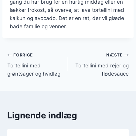
gang du har brug for en hurtig middag eller en
lækker frokost, så overvej at lave tortellini med
kalkun og avocado. Det er en ret, der vil glæde
både familie og venner.
Indlægsnavigation
FORRIGE
NÆSTE
Tortellini med
Tortellini med rejer og
grøntsager og hvidløg
flødesauce
Lignende indlæg