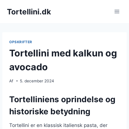
Fortsæt
Tortellini.dk
til
indhold
OPSKRIFTER
Tortellini med kalkun og
avocado
Af
5. december 2024
Tortelliniens oprindelse og
historiske betydning
Tortellini er en klassisk italiensk pasta, der