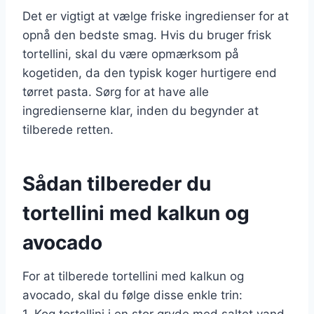
Det er vigtigt at vælge friske ingredienser for at
opnå den bedste smag. Hvis du bruger frisk
tortellini, skal du være opmærksom på
kogetiden, da den typisk koger hurtigere end
tørret pasta. Sørg for at have alle
ingredienserne klar, inden du begynder at
tilberede retten.
Sådan tilbereder du
tortellini med kalkun og
avocado
For at tilberede tortellini med kalkun og
avocado, skal du følge disse enkle trin:
1. Kog tortellini i en stor gryde med saltet vand,