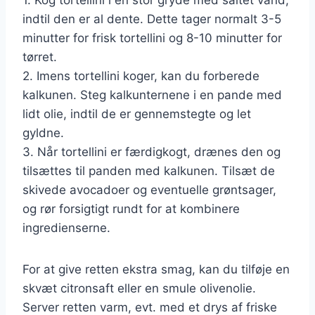
indtil den er al dente. Dette tager normalt 3-5
minutter for frisk tortellini og 8-10 minutter for
tørret.
2. Imens tortellini koger, kan du forberede
kalkunen. Steg kalkunternene i en pande med
lidt olie, indtil de er gennemstegte og let
gyldne.
3. Når tortellini er færdigkogt, drænes den og
tilsættes til panden med kalkunen. Tilsæt de
skivede avocadoer og eventuelle grøntsager,
og rør forsigtigt rundt for at kombinere
ingredienserne.
For at give retten ekstra smag, kan du tilføje en
skvæt citronsaft eller en smule olivenolie.
Server retten varm, evt. med et drys af friske