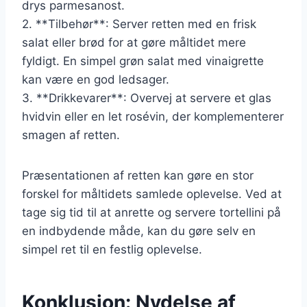
drys parmesanost.
2. **Tilbehør**: Server retten med en frisk
salat eller brød for at gøre måltidet mere
fyldigt. En simpel grøn salat med vinaigrette
kan være en god ledsager.
3. **Drikkevarer**: Overvej at servere et glas
hvidvin eller en let rosévin, der komplementerer
smagen af retten.
Præsentationen af retten kan gøre en stor
forskel for måltidets samlede oplevelse. Ved at
tage sig tid til at anrette og servere tortellini på
en indbydende måde, kan du gøre selv en
simpel ret til en festlig oplevelse.
Konklusion: Nydelse af