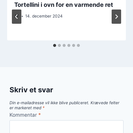
Tortellini i ovn for en varmende ret
Af
14. december 2024
Skriv et svar
Din e-mailadresse vil ikke blive publiceret.
Krævede felter
er markeret med
*
Kommentar
*