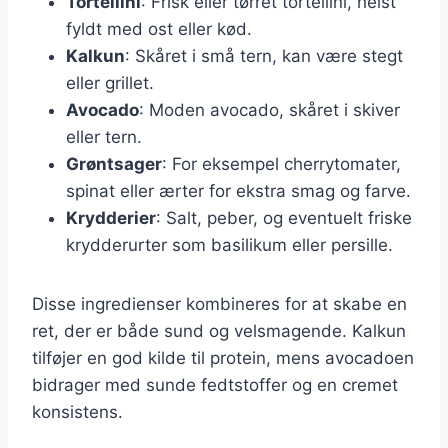
Tortellini
: Frisk eller tørret tortellini, helst
fyldt med ost eller kød.
Kalkun
: Skåret i små tern, kan være stegt
eller grillet.
Avocado
: Moden avocado, skåret i skiver
eller tern.
Grøntsager
: For eksempel cherrytomater,
spinat eller ærter for ekstra smag og farve.
Krydderier
: Salt, peber, og eventuelt friske
krydderurter som basilikum eller persille.
Disse ingredienser kombineres for at skabe en
ret, der er både sund og velsmagende. Kalkun
tilføjer en god kilde til protein, mens avocadoen
bidrager med sunde fedtstoffer og en cremet
konsistens.