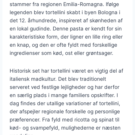
stammer fra regionen Emilia-Romagna. Ifølge
legenden blev tortellini skabt i byen Bologna i
det 12. århundrede, inspireret af skønheden af
en lokal gudinde. Denne pasta er kendt for sin
karakteristiske form, der ligner en lille ring eller
en knap, og den er ofte fyldt med forskellige
ingredienser som kød, ost eller grøntsager.
Historisk set har tortellini været en vigtig del af
italiensk madkultur. Det blev traditionelt
serveret ved festlige lejligheder og har derfor
en særlig plads i mange familiers opskrifter. I
dag findes der utallige variationer af tortellini,
der afspejler regionale forskelle og personlige
præferencer. Fra fyld med ricotta og spinat til
kød- og svampefyld, mulighederne er næsten