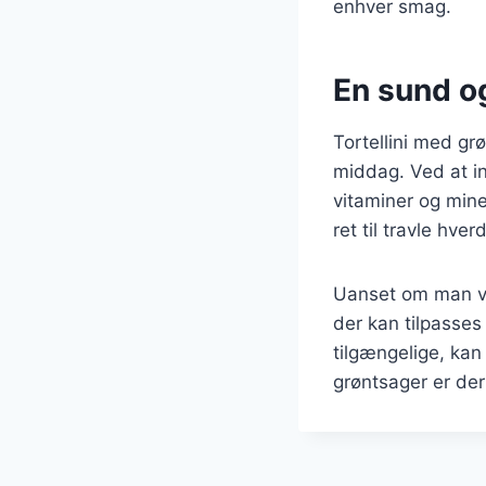
enhver smag.
En sund o
Tortellini med gr
middag. Ved at in
vitaminer og miner
ret til travle hver
Uanset om man væl
der kan tilpasses
tilgængelige, ka
grøntsager er der