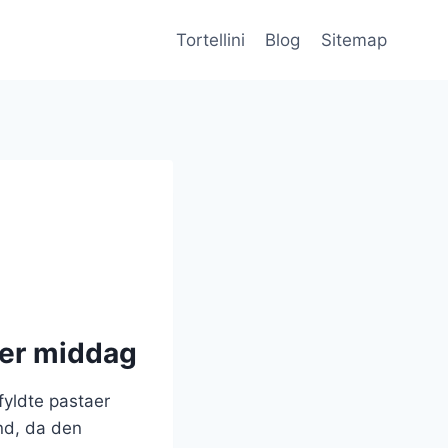
Tortellini
Blog
Sitemap
ker middag
fyldte pastaer
nd, da den