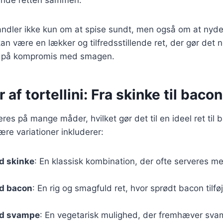
handler ikke kun om at spise sundt, men også om at nyde
n være en lækker og tilfredsstillende ret, der gør det 
å på kompromis med smagen.
 af tortellini: Fra skinke til bacon
ieres på mange måder, hvilket gør det til en ideel ret ti
ære variationer inkluderer:
ed skinke
: En klassisk kombination, der ofte serveres m
ed bacon
: En rig og smagfuld ret, hvor sprødt bacon tilføje
ed svampe
: En vegetarisk mulighed, der fremhæver s