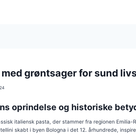
i med grøntsager for sund livs
024
ens oprindelse og historiske bet
klassisk italiensk pasta, der stammer fra regionen Emilia
tellini skabt i byen Bologna i det 12. århundrede, inspi