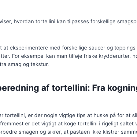
 viser, hvordan tortellini kan tilpasses forskellige smag
t at eksperimentere med forskellige saucer og toppings
er. For eksempel kan man tilføje friske krydderurter, nø
stra smag og tekstur.
lberedning af tortellini: Fra kogning
 tortellini, er der nogle vigtige tips at huske på for at 
 fremmest er det vigtigt at koge tortellini i rigeligt saltet
rbedre smagen og sikrer, at pastaen ikke klistrer samm