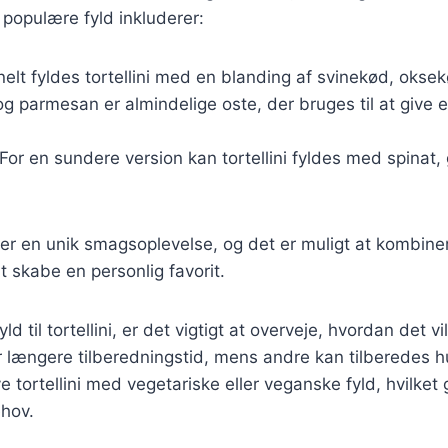
populære fyld inkluderer:
onelt fyldes tortellini med en blanding af svinekød, okse
 og parmesan er almindelige oste, der bruges til at give 
 For en sundere version kan tortellini fyldes med spinat,
ver en unik smagsoplevelse, og det er muligt at kombiner
t skabe en personlig favorit.
 til tortellini, er det vigtigt at overveje, hvordan det vil
 længere tilberedningstid, mens andre kan tilberedes hu
e tortellini med vegetariske eller veganske fyld, hvilket g
ehov.