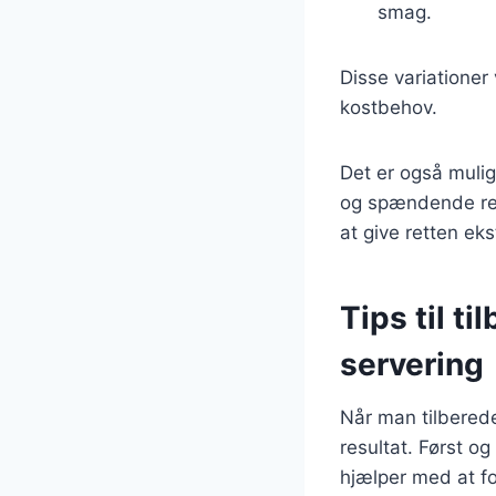
smag.
Disse variationer
kostbehov.
Det er også mulig
og spændende rett
at give retten ek
Tips til ti
servering
Når man tilbereder
resultat. Først og
hjælper med at fo