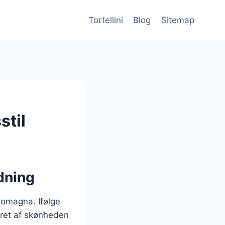
Tortellini
Blog
Sitemap
stil
ydning
-Romagna. Ifølge
reret af skønheden