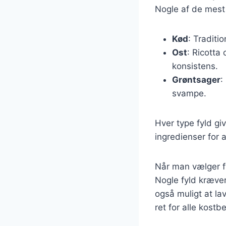
Nogle af de mest 
Kød
: Traditi
Ost
: Ricotta
konsistens.
Grøntsager
:
svampe.
Hver type fyld gi
ingredienser for a
Når man vælger fyld
Nogle fyld kræver
også muligt at lav
ret for alle kostb