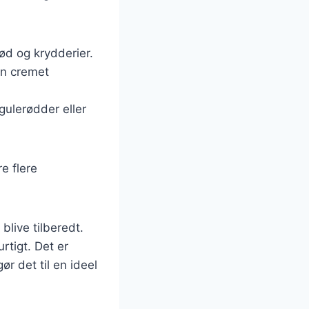
kød og krydderier.
en cremet
 gulerødder eller
e flere
 blive tilberedt.
rtigt. Det er
ør det til en ideel