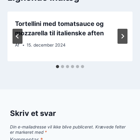
Tortellini med tomatsauce og
mozzarella til italienske aften
Af
15. december 2024
Skriv et svar
Din e-mailadresse vil ikke blive publiceret.
Krævede felter
er markeret med
*
Kommentar
*