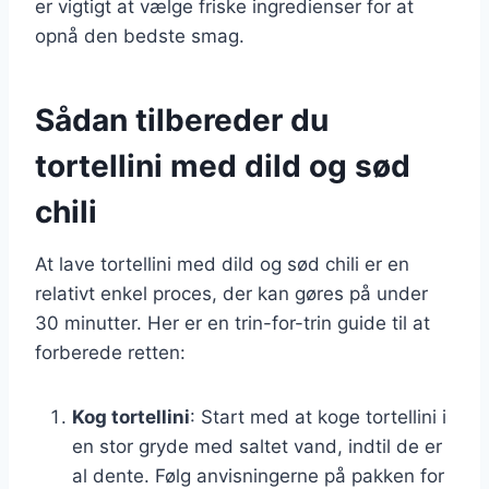
er vigtigt at vælge friske ingredienser for at
opnå den bedste smag.
Sådan tilbereder du
tortellini med dild og sød
chili
At lave tortellini med dild og sød chili er en
relativt enkel proces, der kan gøres på under
30 minutter. Her er en trin-for-trin guide til at
forberede retten:
Kog tortellini
: Start med at koge tortellini i
en stor gryde med saltet vand, indtil de er
al dente. Følg anvisningerne på pakken for