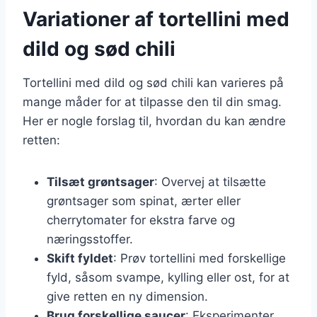
Variationer af tortellini med
dild og sød chili
Tortellini med dild og sød chili kan varieres på
mange måder for at tilpasse den til din smag.
Her er nogle forslag til, hvordan du kan ændre
retten:
Tilsæt grøntsager
: Overvej at tilsætte
grøntsager som spinat, ærter eller
cherrytomater for ekstra farve og
næringsstoffer.
Skift fyldet
: Prøv tortellini med forskellige
fyld, såsom svampe, kylling eller ost, for at
give retten en ny dimension.
Brug forskellige saucer
: Eksperimenter