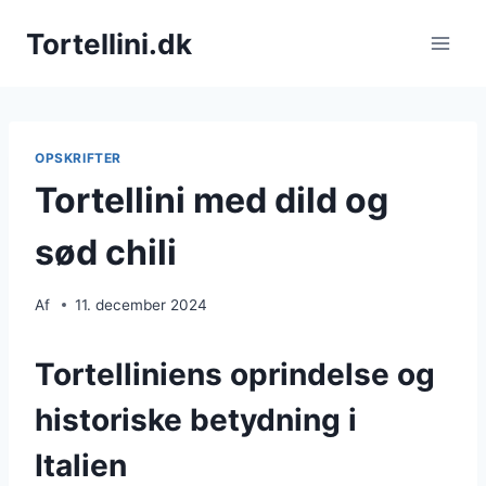
Fortsæt
Tortellini.dk
til
indhold
OPSKRIFTER
Tortellini med dild og
sød chili
Af
11. december 2024
Tortelliniens oprindelse og
historiske betydning i
Italien