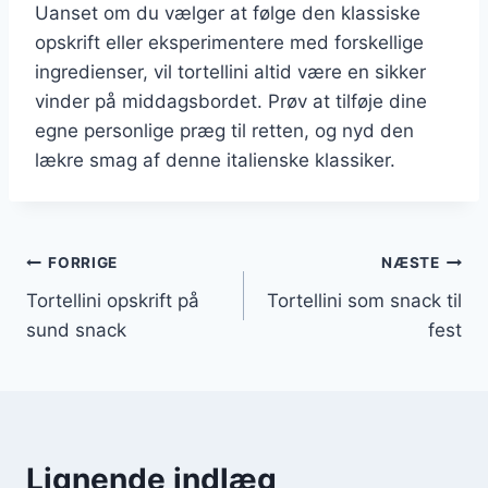
Uanset om du vælger at følge den klassiske
opskrift eller eksperimentere med forskellige
ingredienser, vil tortellini altid være en sikker
vinder på middagsbordet. Prøv at tilføje dine
egne personlige præg til retten, og nyd den
lækre smag af denne italienske klassiker.
Indlægsnavigation
FORRIGE
NÆSTE
Tortellini opskrift på
Tortellini som snack til
sund snack
fest
Lignende indlæg