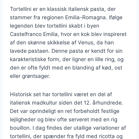
Tortellini er en klassisk italiensk pasta, der
stammer fra regionen Emilia-Romagna. Ifølge
legenden blev tortellini skabt i byen
Castelfranco Emilia, hvor en kok blev inspireret
af den skønne skikkelse af Venus, da han
lavede pastaen. Denne pasta er kendt for sin
karakteristiske form, der ligner en lille ring, og
den er ofte fyldt med en blanding af kød, ost
eller grøntsager.
Historisk set har tortellini været en del af
italiensk madkultur siden det 12. århundrede.
Det var oprindeligt en ret forbeholdt festlige
lejligheder og blev ofte serveret med en rig
bouillon. I dag findes der utallige variationer af
tortellini, der spænder fra fyld med ricotta og