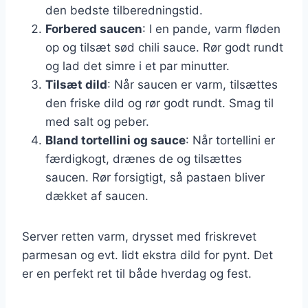
den bedste tilberedningstid.
Forbered saucen
: I en pande, varm fløden
op og tilsæt sød chili sauce. Rør godt rundt
og lad det simre i et par minutter.
Tilsæt dild
: Når saucen er varm, tilsættes
den friske dild og rør godt rundt. Smag til
med salt og peber.
Bland tortellini og sauce
: Når tortellini er
færdigkogt, drænes de og tilsættes
saucen. Rør forsigtigt, så pastaen bliver
dækket af saucen.
Server retten varm, drysset med friskrevet
parmesan og evt. lidt ekstra dild for pynt. Det
er en perfekt ret til både hverdag og fest.