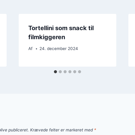
Tortellini som snack til
filmkiggeren
Af
24. december 2024
live publiceret.
Krævede felter er markeret med
*