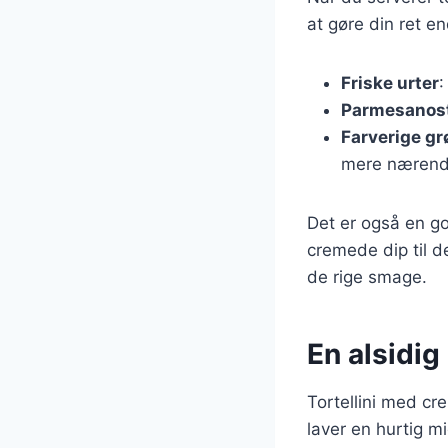
at gøre din ret 
Friske urter
:
Parmesanos
Farverige gr
mere nærende 
Det er også en g
cremede dip til d
de rige smage.
En alsidig 
Tortellini med cre
laver en hurtig mi