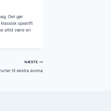
mag. Det gør
 klassisk opskrift
he altid være en
NÆSTE
urter til ekstra aroma