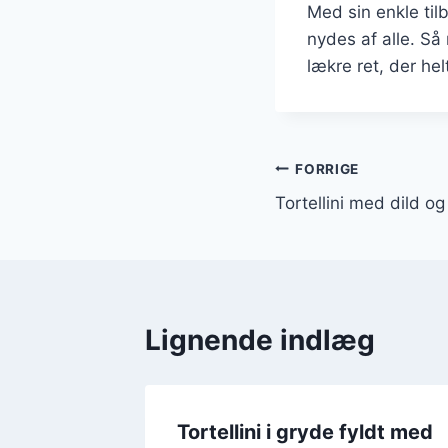
Med sin enkle til
nydes af alle. Så
lækre ret, der helt
Indlægsnavi
FORRIGE
Tortellini med dild og 
Lignende indlæg
Tortellini i gryde fyldt med