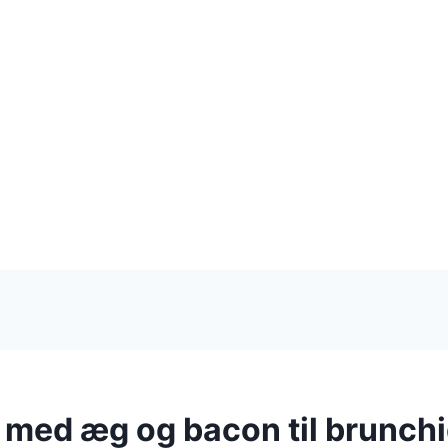
i med æg og bacon til brunch