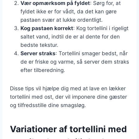
Vær opmærksom på fyldet
: Sørg for, at
fyldet ikke er for vådt, da det kan gøre
pastaen svær at lukke ordentligt.
Kog pastaen korrekt
: Kog tortellini i rigeligt
saltet vand, indtil de er al dente for den
bedste tekstur.
Server straks
: Tortellini smager bedst, når
de er friske og varme, så server dem straks
efter tilberedning.
Disse tips vil hjælpe dig med at lave en lækker
tortellini med ost, der vil imponere dine gæster
og tilfredsstille dine smagsløg.
Variationer af tortellini med