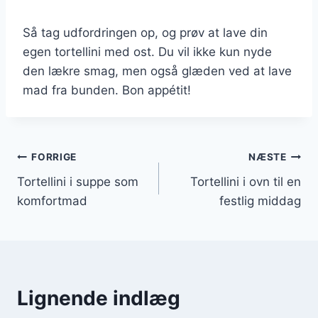
Så tag udfordringen op, og prøv at lave din
egen tortellini med ost. Du vil ikke kun nyde
den lækre smag, men også glæden ved at lave
mad fra bunden. Bon appétit!
Indlægsnavigation
FORRIGE
NÆSTE
Tortellini i suppe som
Tortellini i ovn til en
komfortmad
festlig middag
Lignende indlæg