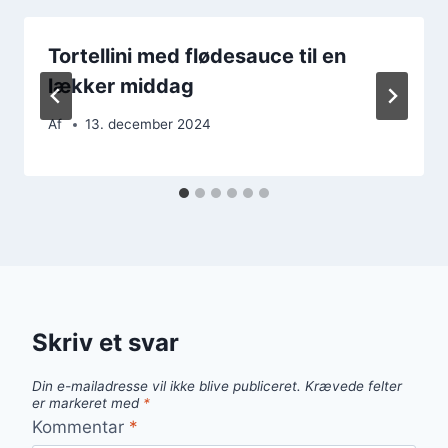
Tortellini med flødesauce til en
lækker middag
Af
13. december 2024
Skriv et svar
Din e-mailadresse vil ikke blive publiceret.
Krævede felter
er markeret med
*
Kommentar
*