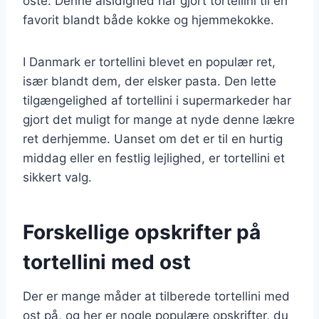
oste. Denne alsidighed har gjort tortellini til en
favorit blandt både kokke og hjemmekokke.
I Danmark er tortellini blevet en populær ret,
især blandt dem, der elsker pasta. Den lette
tilgængelighed af tortellini i supermarkeder har
gjort det muligt for mange at nyde denne lækre
ret derhjemme. Uanset om det er til en hurtig
middag eller en festlig lejlighed, er tortellini et
sikkert valg.
Forskellige opskrifter på
tortellini med ost
Der er mange måder at tilberede tortellini med
ost på, og her er nogle populære opskrifter, du