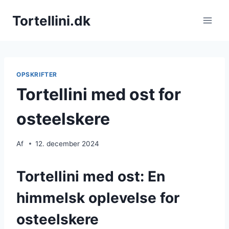
Fortsæt
Tortellini.dk
til
indhold
OPSKRIFTER
Tortellini med ost for
osteelskere
Af
12. december 2024
Tortellini med ost: En
himmelsk oplevelse for
osteelskere