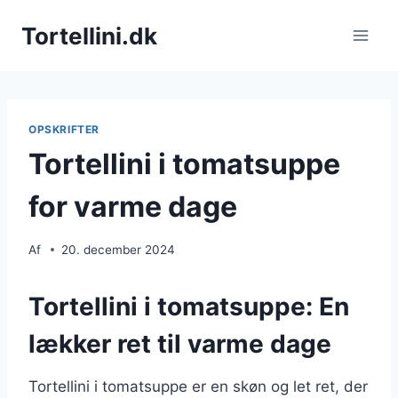
Fortsæt
Tortellini.dk
til
indhold
OPSKRIFTER
Tortellini i tomatsuppe
for varme dage
Af
20. december 2024
Tortellini i tomatsuppe: En
lækker ret til varme dage
Tortellini i tomatsuppe er en skøn og let ret, der