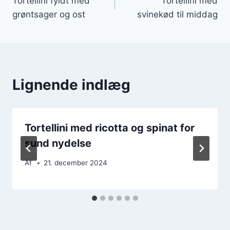
Tortellini fyldt med
Tortellini med
grøntsager og ost
svinekød til middag
Lignende indlæg
Tortellini med ricotta og spinat for
sund nydelse
Af
21. december 2024