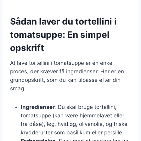
Sådan laver du tortellini i
tomatsuppe: En simpel
opskrift
At lave tortellini i tomatsuppe er en enkel
proces, der kræver få ingredienser. Her er en
grundopskrift, som du kan tilpasse efter din
smag.
Ingredienser
: Du skal bruge tortellini,
tomatsuppe (kan være hjemmelavet eller
fra dåse), løg, hvidløg, olivenolie, og friske
krydderurter som basilikum eller persille.
Forberedelse
: Start med at sautere løg og