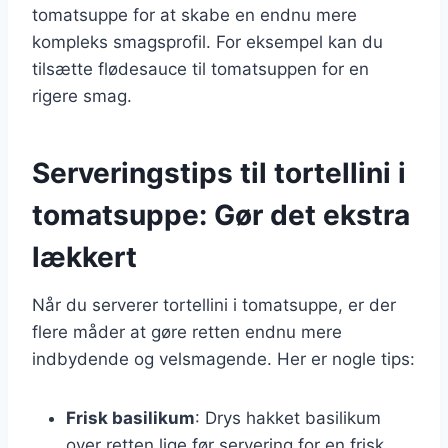
tomatsuppe for at skabe en endnu mere
kompleks smagsprofil. For eksempel kan du
tilsætte flødesauce til tomatsuppen for en
rigere smag.
Serveringstips til tortellini i
tomatsuppe: Gør det ekstra
lækkert
Når du serverer tortellini i tomatsuppe, er der
flere måder at gøre retten endnu mere
indbydende og velsmagende. Her er nogle tips:
Frisk basilikum
: Drys hakket basilikum
over retten lige før servering for en frisk