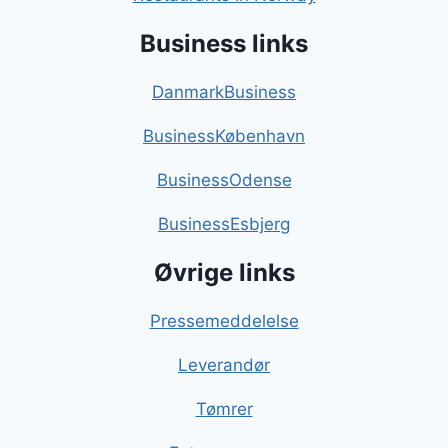
Business links
DanmarkBusiness
BusinessKøbenhavn
BusinessOdense
BusinessEsbjerg
Øvrige links
Pressemeddelelse
Leverandør
Tømrer