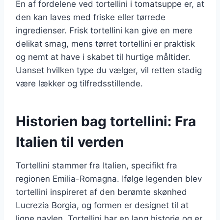
En af fordelene ved tortellini i tomatsuppe er, at
den kan laves med friske eller tørrede
ingredienser. Frisk tortellini kan give en mere
delikat smag, mens tørret tortellini er praktisk
og nemt at have i skabet til hurtige måltider.
Uanset hvilken type du vælger, vil retten stadig
være lækker og tilfredsstillende.
Historien bag tortellini: Fra
Italien til verden
Tortellini stammer fra Italien, specifikt fra
regionen Emilia-Romagna. Ifølge legenden blev
tortellini inspireret af den berømte skønhed
Lucrezia Borgia, og formen er designet til at
ligne navlen. Tortellini har en lang historie og er