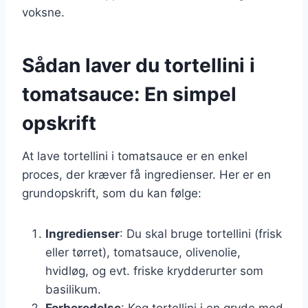
voksne.
Sådan laver du tortellini i
tomatsauce: En simpel
opskrift
At lave tortellini i tomatsauce er en enkel
proces, der kræver få ingredienser. Her er en
grundopskrift, som du kan følge:
Ingredienser
: Du skal bruge tortellini (frisk
eller tørret), tomatsauce, olivenolie,
hvidløg, og evt. friske krydderurter som
basilikum.
Forberedelse
: Kog tortellini i en gryde med