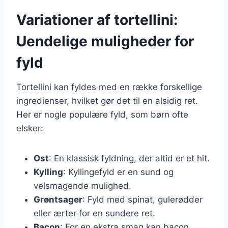
Variationer af tortellini:
Uendelige muligheder for
fyld
Tortellini kan fyldes med en række forskellige
ingredienser, hvilket gør det til en alsidig ret.
Her er nogle populære fyld, som børn ofte
elsker:
Ost
: En klassisk fyldning, der altid er et hit.
Kylling
: Kyllingefyld er en sund og
velsmagende mulighed.
Grøntsager
: Fyld med spinat, gulerødder
eller ærter for en sundere ret.
Bacon
: For en ekstra smag kan bacon