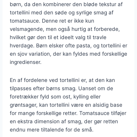
børn, da den kombinerer den bløde tekstur af
tortellini med den søde og syrlige smag af
tomatsauce. Denne ret er ikke kun
velsmagende, men også hurtig at forberede,
hvilket gør den til et ideelt valg til travle
hverdage. Børn elsker ofte pasta, og tortellini er
en sjov variation, der kan fyldes med forskellige
ingredienser.
En af fordelene ved tortellini er, at den kan
tilpasses efter børns smag. Uanset om de
foretrækker fyld som ost, kylling eller
grøntsager, kan tortellini være en alsidig base
for mange forskellige retter. Tomatsauce tilføjer
en ekstra dimension af smag, der gør retten
endnu mere tiltalende for de små.