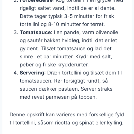
rigeligt saltet vand, indtil de er al dente.
Dette tager typisk 3-5 minutter for frisk
tortellini og 8-10 minutter for tørret.
Tomatsauce
: I en pande, varm olivenolie
og sautér hakket hvidløg, indtil det er let
gyldent. Tilsæt tomatsauce og lad det
simre i et par minutter. Krydr med salt,
peber og friske krydderurter.
Servering
: Dræn tortellini og tilsæt dem til
tomatsaucen. Rør forsigtigt rundt, så
saucen dækker pastaen. Server straks
med revet parmesan på toppen.
Denne opskrift kan varieres med forskellige fyld
til tortellini, såsom ricotta og spinat eller kylling.