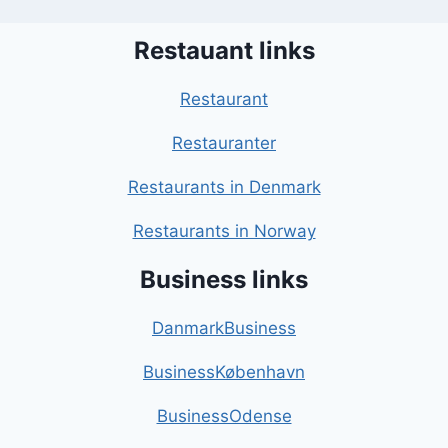
Restauant links
Restaurant
Restauranter
Restaurants in Denmark
Restaurants in Norway
Business links
DanmarkBusiness
BusinessKøbenhavn
BusinessOdense