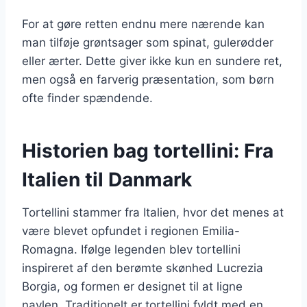
For at gøre retten endnu mere nærende kan
man tilføje grøntsager som spinat, gulerødder
eller ærter. Dette giver ikke kun en sundere ret,
men også en farverig præsentation, som børn
ofte finder spændende.
Historien bag tortellini: Fra
Italien til Danmark
Tortellini stammer fra Italien, hvor det menes at
være blevet opfundet i regionen Emilia-
Romagna. Ifølge legenden blev tortellini
inspireret af den berømte skønhed Lucrezia
Borgia, og formen er designet til at ligne
navlen. Traditionelt er tortellini fyldt med en