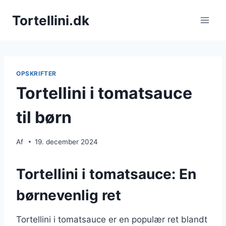
Fortsæt
Tortellini.dk
til
indhold
OPSKRIFTER
Tortellini i tomatsauce
til børn
Af
19. december 2024
Tortellini i tomatsauce: En
børnevenlig ret
Tortellini i tomatsauce er en populær ret blandt