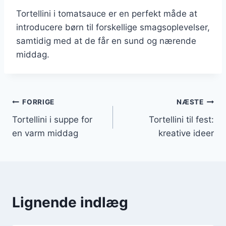
Tortellini i tomatsauce er en perfekt måde at
introducere børn til forskellige smagsoplevelser,
samtidig med at de får en sund og nærende
middag.
Indlægsnavigation
FORRIGE
NÆSTE
Tortellini i suppe for
Tortellini til fest:
en varm middag
kreative ideer
Lignende indlæg