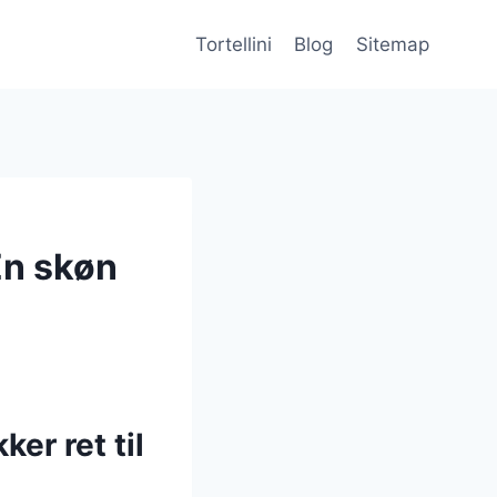
Tortellini
Blog
Sitemap
En skøn
er ret til