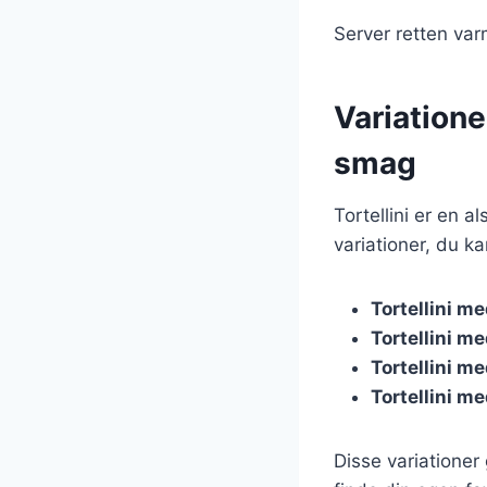
Server retten var
Variatione
smag
Tortellini er en 
variationer, du ka
Tortellini m
Tortellini m
Tortellini m
Tortellini m
Disse variationer