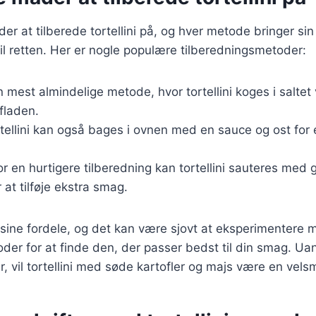
r at tilberede tortellini på, og hver metode bringer si
il retten. Her er nogle populære tilberedningsmetoder:
n mest almindelige metode, hvor tortellini koges i saltet 
rfladen.
rtellini kan også bages i ovnen med en sauce og ost for
or en hurtigere tilberedning kan tortellini sauteres med
 at tilføje ekstra smag.
ine fordele, og det kan være sjovt at eksperimentere m
der for at finde den, der passer bedst til din smag. Ua
 vil tortellini med søde kartofler og majs være en vels