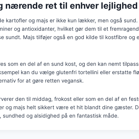
 nærende ret til enhver lejlighed
de kartofler og majs er ikke kun lækker, men også sund. 
aminer og antioxidanter, hvilket gør dem til et fremragen
e sundt. Majs tilføjer også en god kilde til kostfibre og 
es som en del af en sund kost, og den kan nemt tilpasses
sempel kan du vælge glutenfri tortellini eller erstatte 
ernativ for at gøre retten vegansk.
erer den til middag, frokost eller som en del af en festme
r og majs helt sikkert være et hit blandt dine gæster. De
 sundhed og alsidighed på en fantastisk måde.