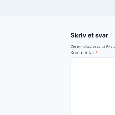
Skriv et svar
Din e-mailadresse vil ikke b
Kommentar
*