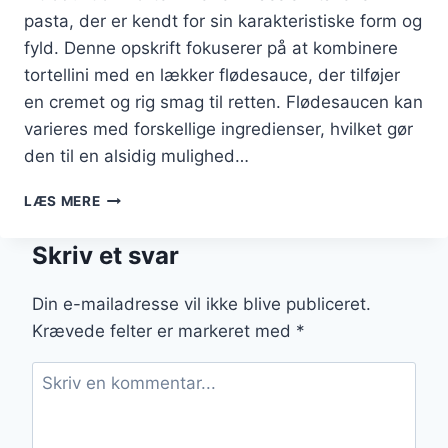
pasta, der er kendt for sin karakteristiske form og
fyld. Denne opskrift fokuserer på at kombinere
tortellini med en lækker flødesauce, der tilføjer
en cremet og rig smag til retten. Flødesaucen kan
varieres med forskellige ingredienser, hvilket gør
den til en alsidig mulighed…
TORTELLINI
LÆS MERE
OPSKRIFT
PÅ
Skriv et svar
LÆKKER
FLØDESAUCE
Din e-mailadresse vil ikke blive publiceret.
Krævede felter er markeret med
*