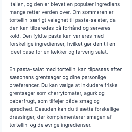
Italien, og den er blevet en populær ingrediens i
mange retter verden over. Om sommeren er
tortellini særligt velegnet til pasta-salater, da
den kan tilberedes på forhånd og serveres
kold. Den fyldte pasta kan varieres med
forskellige ingredienser, hvilket gør den til en
ideel base for en lækker og farverig salat.
En pasta-salat med tortellini kan tilpasses efter
sæsonens grøntsager og dine personlige
præferencer. Du kan vælge at inkludere friske
grøntsager som cherrytomater, agurk og
peberfrugt, som tilføjer både smag og
sprødhed. Desuden kan du tilsætte forskellige
dressinger, der komplementerer smagen af
tortellini og de øvrige ingredienser.