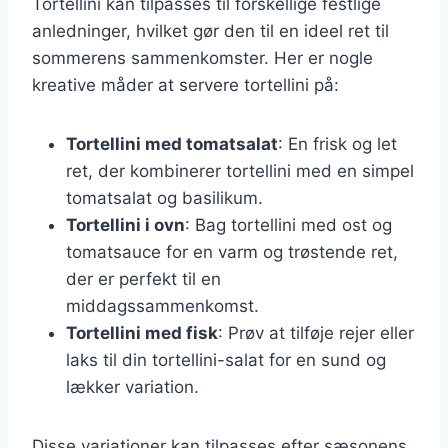
Tortellini kan tilpasses til forskellige festlige
anledninger, hvilket gør den til en ideel ret til
sommerens sammenkomster. Her er nogle
kreative måder at servere tortellini på:
Tortellini med tomatsalat
: En frisk og let
ret, der kombinerer tortellini med en simpel
tomatsalat og basilikum.
Tortellini i ovn
: Bag tortellini med ost og
tomatsauce for en varm og trøstende ret,
der er perfekt til en
middagssammenkomst.
Tortellini med fisk
: Prøv at tilføje rejer eller
laks til din tortellini-salat for en sund og
lækker variation.
Disse variationer kan tilpasses efter sæsonens