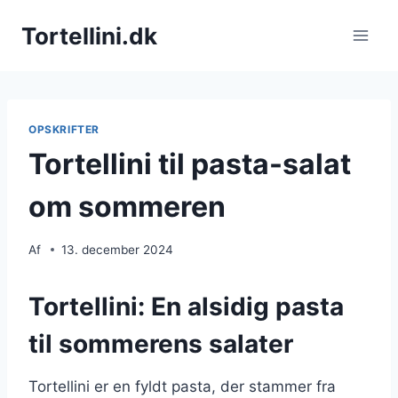
Fortsæt
Tortellini.dk
til
indhold
OPSKRIFTER
Tortellini til pasta-salat
om sommeren
Af
13. december 2024
Tortellini: En alsidig pasta
til sommerens salater
Tortellini er en fyldt pasta, der stammer fra