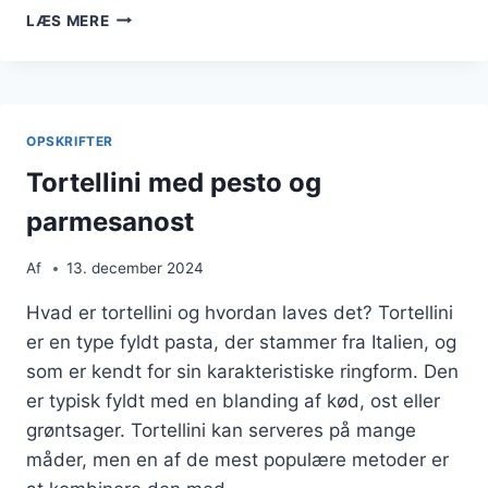
TORTELLINI
LÆS MERE
MED
KYLLING
OG
FLØDESAUCE
KOMBINATION
OPSKRIFTER
Tortellini med pesto og
parmesanost
Af
13. december 2024
Hvad er tortellini og hvordan laves det? Tortellini
er en type fyldt pasta, der stammer fra Italien, og
som er kendt for sin karakteristiske ringform. Den
er typisk fyldt med en blanding af kød, ost eller
grøntsager. Tortellini kan serveres på mange
måder, men en af de mest populære metoder er