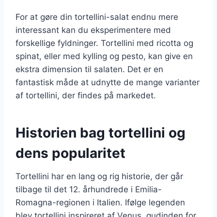
For at gøre din tortellini-salat endnu mere
interessant kan du eksperimentere med
forskellige fyldninger. Tortellini med ricotta og
spinat, eller med kylling og pesto, kan give en
ekstra dimension til salaten. Det er en
fantastisk måde at udnytte de mange varianter
af tortellini, der findes på markedet.
Historien bag tortellini og
dens popularitet
Tortellini har en lang og rig historie, der går
tilbage til det 12. århundrede i Emilia-
Romagna-regionen i Italien. Ifølge legenden
blev tortellini inspireret af Venus, gudinden for