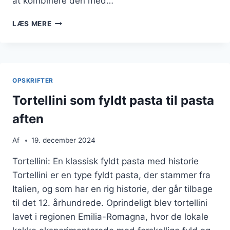
at kombinere den med…
TORTELLINI
LÆS MERE
MED
PESTO
OG
PARMESANOST
OPSKRIFTER
Tortellini som fyldt pasta til pasta
aften
Af
19. december 2024
Tortellini: En klassisk fyldt pasta med historie
Tortellini er en type fyldt pasta, der stammer fra
Italien, og som har en rig historie, der går tilbage
til det 12. århundrede. Oprindeligt blev tortellini
lavet i regionen Emilia-Romagna, hvor de lokale