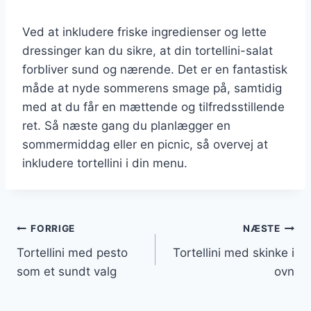
Ved at inkludere friske ingredienser og lette
dressinger kan du sikre, at din tortellini-salat
forbliver sund og nærende. Det er en fantastisk
måde at nyde sommerens smage på, samtidig
med at du får en mættende og tilfredsstillende
ret. Så næste gang du planlægger en
sommermiddag eller en picnic, så overvej at
inkludere tortellini i din menu.
Indlægsnavigation
FORRIGE
NÆSTE
Tortellini med pesto
Tortellini med skinke i
som et sundt valg
ovn