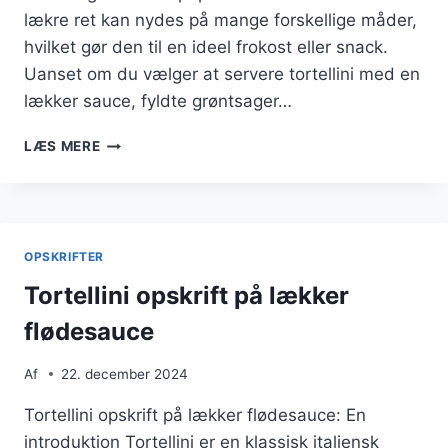
lækre ret kan nydes på mange forskellige måder,
hvilket gør den til en ideel frokost eller snack.
Uanset om du vælger at servere tortellini med en
lækker sauce, fyldte grøntsager…
TORTELLINI
LÆS MERE
TIL
FROKOST
ELLER
SNACK
OPSKRIFTER
Tortellini opskrift på lækker
flødesauce
Af
22. december 2024
Tortellini opskrift på lækker flødesauce: En
introduktion Tortellini er en klassisk italiensk