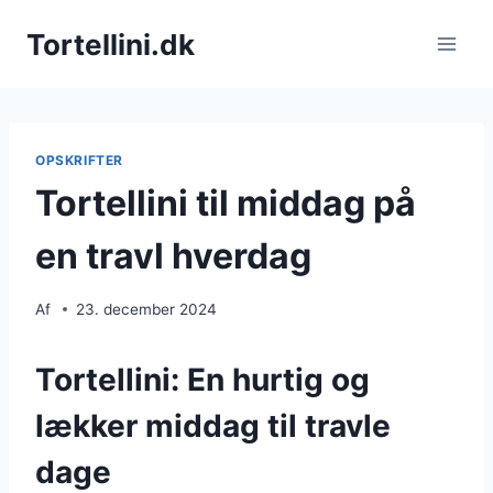
Fortsæt
Tortellini.dk
til
indhold
OPSKRIFTER
Tortellini til middag på
en travl hverdag
Af
23. december 2024
Tortellini: En hurtig og
lækker middag til travle
dage