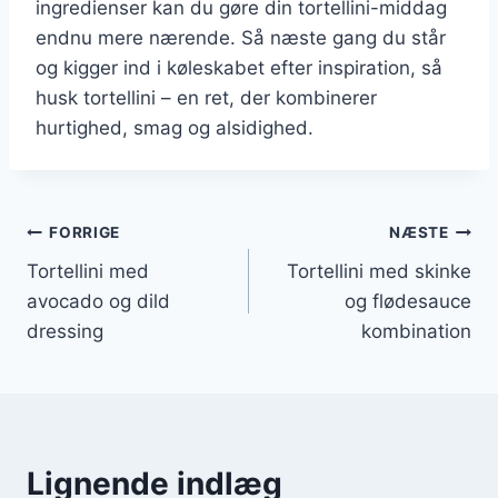
ingredienser kan du gøre din tortellini-middag
endnu mere nærende. Så næste gang du står
og kigger ind i køleskabet efter inspiration, så
husk tortellini – en ret, der kombinerer
hurtighed, smag og alsidighed.
Indlægsnavigation
FORRIGE
NÆSTE
Tortellini med
Tortellini med skinke
avocado og dild
og flødesauce
dressing
kombination
Lignende indlæg