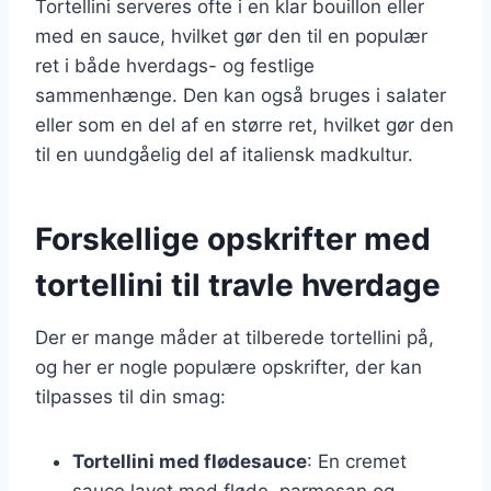
Tortellini serveres ofte i en klar bouillon eller
med en sauce, hvilket gør den til en populær
ret i både hverdags- og festlige
sammenhænge. Den kan også bruges i salater
eller som en del af en større ret, hvilket gør den
til en uundgåelig del af italiensk madkultur.
Forskellige opskrifter med
tortellini til travle hverdage
Der er mange måder at tilberede tortellini på,
og her er nogle populære opskrifter, der kan
tilpasses til din smag:
Tortellini med flødesauce
: En cremet
sauce lavet med fløde, parmesan og