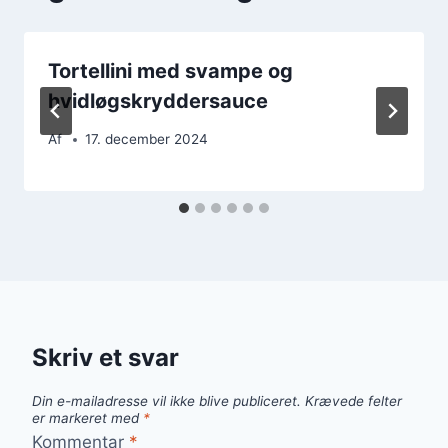
Tortellini med svampe og
hvidløgskryddersauce
Af
17. december 2024
Skriv et svar
Din e-mailadresse vil ikke blive publiceret.
Krævede felter
er markeret med
*
Kommentar
*