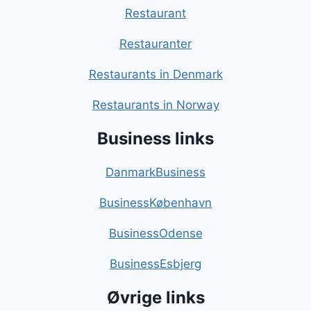
Restaurant
Restauranter
Restaurants in Denmark
Restaurants in Norway
Business links
DanmarkBusiness
BusinessKøbenhavn
BusinessOdense
BusinessEsbjerg
Øvrige links