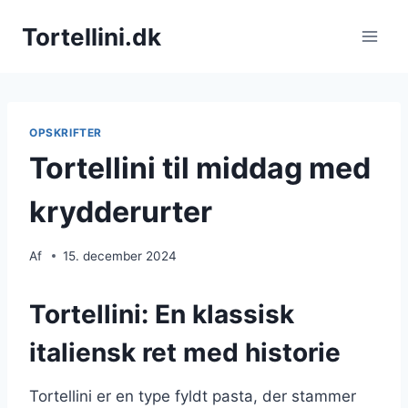
Fortsæt
Tortellini.dk
til
indhold
OPSKRIFTER
Tortellini til middag med
krydderurter
Af
15. december 2024
Tortellini: En klassisk
italiensk ret med historie
Tortellini er en type fyldt pasta, der stammer