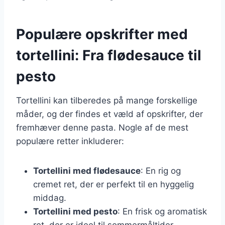
Populære opskrifter med
tortellini: Fra flødesauce til
pesto
Tortellini kan tilberedes på mange forskellige
måder, og der findes et væld af opskrifter, der
fremhæver denne pasta. Nogle af de mest
populære retter inkluderer:
Tortellini med flødesauce
: En rig og
cremet ret, der er perfekt til en hyggelig
middag.
Tortellini med pesto
: En frisk og aromatisk
ret, der er ideel til sommermåltider.