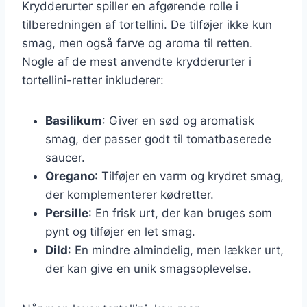
Krydderurter spiller en afgørende rolle i
tilberedningen af tortellini. De tilføjer ikke kun
smag, men også farve og aroma til retten.
Nogle af de mest anvendte krydderurter i
tortellini-retter inkluderer:
Basilikum
: Giver en sød og aromatisk
smag, der passer godt til tomatbaserede
saucer.
Oregano
: Tilføjer en varm og krydret smag,
der komplementerer kødretter.
Persille
: En frisk urt, der kan bruges som
pynt og tilføjer en let smag.
Dild
: En mindre almindelig, men lækker urt,
der kan give en unik smagsoplevelse.