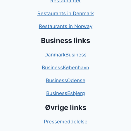
Restauranter
Restaurants in Denmark
Restaurants in Norway
Business links
DanmarkBusiness
BusinessKøbenhavn
BusinessOdense
BusinessEsbjerg
Øvrige links
Pressemeddelelse