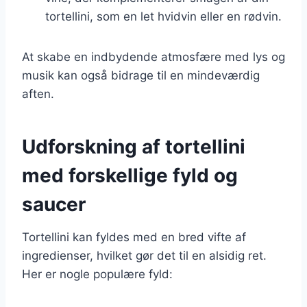
tortellini, som en let hvidvin eller en rødvin.
At skabe en indbydende atmosfære med lys og
musik kan også bidrage til en mindeværdig
aften.
Udforskning af tortellini
med forskellige fyld og
saucer
Tortellini kan fyldes med en bred vifte af
ingredienser, hvilket gør det til en alsidig ret.
Her er nogle populære fyld: