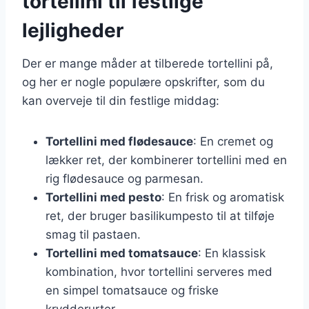
tortellini til festlige
lejligheder
Der er mange måder at tilberede tortellini på,
og her er nogle populære opskrifter, som du
kan overveje til din festlige middag:
Tortellini med flødesauce
: En cremet og
lækker ret, der kombinerer tortellini med en
rig flødesauce og parmesan.
Tortellini med pesto
: En frisk og aromatisk
ret, der bruger basilikumpesto til at tilføje
smag til pastaen.
Tortellini med tomatsauce
: En klassisk
kombination, hvor tortellini serveres med
en simpel tomatsauce og friske
krydderurter.