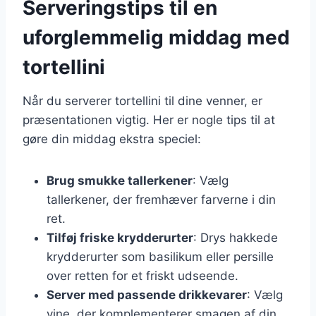
Serveringstips til en
uforglemmelig middag med
tortellini
Når du serverer tortellini til dine venner, er
præsentationen vigtig. Her er nogle tips til at
gøre din middag ekstra speciel:
Brug smukke tallerkener
: Vælg
tallerkener, der fremhæver farverne i din
ret.
Tilføj friske krydderurter
: Drys hakkede
krydderurter som basilikum eller persille
over retten for et friskt udseende.
Server med passende drikkevarer
: Vælg
vine, der komplementerer smagen af din