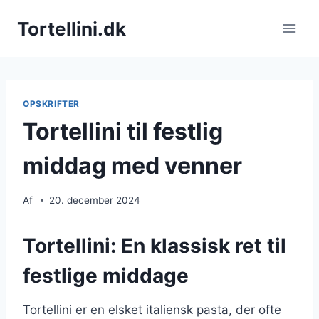
Fortsæt
Tortellini.dk
til
indhold
OPSKRIFTER
Tortellini til festlig
middag med venner
Af
20. december 2024
Tortellini: En klassisk ret til
festlige middage
Tortellini er en elsket italiensk pasta, der ofte