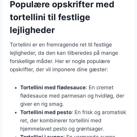
Populære opskrifter med
tortellini til festlige
lejligheder
Tortellini er en fremragende ret til festlige
lejligheder, da den kan tilberedes på mange
forskellige måder. Her er nogle populære
opskrifter, der vil imponere dine gæster:
Tortellini med flødesauce
: En cremet
flødesauce med parmesan og hvidløg, der
giver en rig smag.
Tortellini med pesto
: En frisk og aromatisk
ret, der kombinerer tortellini med
hjemmelavet pesto og grøntsager.
Tortellini i suppe
: En varmende suppe