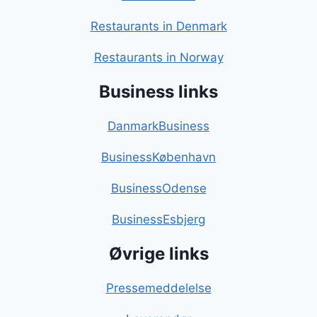
Restaurants in Denmark
Restaurants in Norway
Business links
DanmarkBusiness
BusinessKøbenhavn
BusinessOdense
BusinessEsbjerg
Øvrige links
Pressemeddelelse