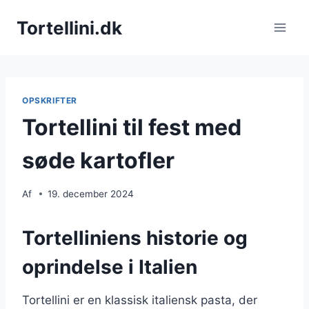
Fortsæt
Tortellini.dk
til
indhold
OPSKRIFTER
Tortellini til fest med
søde kartofler
Af
19. december 2024
Tortelliniens historie og
oprindelse i Italien
Tortellini er en klassisk italiensk pasta, der