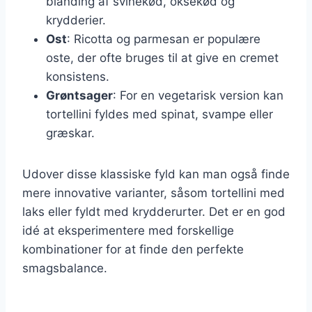
blanding af svinekød, oksekød og
krydderier.
Ost
: Ricotta og parmesan er populære
oste, der ofte bruges til at give en cremet
konsistens.
Grøntsager
: For en vegetarisk version kan
tortellini fyldes med spinat, svampe eller
græskar.
Udover disse klassiske fyld kan man også finde
mere innovative varianter, såsom tortellini med
laks eller fyldt med krydderurter. Det er en god
idé at eksperimentere med forskellige
kombinationer for at finde den perfekte
smagsbalance.