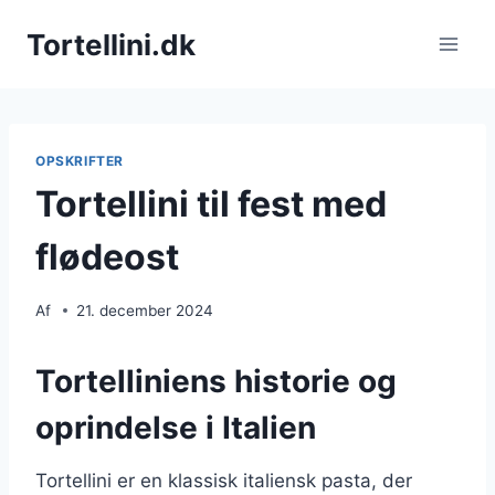
Fortsæt
Tortellini.dk
til
indhold
OPSKRIFTER
Tortellini til fest med
flødeost
Af
21. december 2024
Tortelliniens historie og
oprindelse i Italien
Tortellini er en klassisk italiensk pasta, der