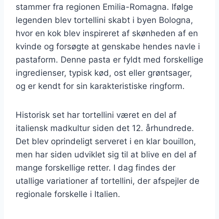
stammer fra regionen Emilia-Romagna. Ifølge
legenden blev tortellini skabt i byen Bologna,
hvor en kok blev inspireret af skønheden af en
kvinde og forsøgte at genskabe hendes navle i
pastaform. Denne pasta er fyldt med forskellige
ingredienser, typisk kød, ost eller grøntsager,
og er kendt for sin karakteristiske ringform.
Historisk set har tortellini været en del af
italiensk madkultur siden det 12. århundrede.
Det blev oprindeligt serveret i en klar bouillon,
men har siden udviklet sig til at blive en del af
mange forskellige retter. I dag findes der
utallige variationer af tortellini, der afspejler de
regionale forskelle i Italien.