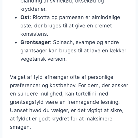
blanding af svinekød, oksekød og
krydderier.
Ost
: Ricotta og parmesan er almindelige
oste, der bruges til at give en cremet
konsistens.
Grøntsager
: Spinach, svampe og andre
grøntsager kan bruges til at lave en lækker
vegetarisk version.
Valget af fyld afhænger ofte af personlige
præferencer og kostbehov. For dem, der ønsker
en sundere mulighed, kan tortellini med
grøntsagsfyld være en fremragende løsning.
Uanset hvad du vælger, er det vigtigt at sikre,
at fyldet er godt krydret for at maksimere
smagen.