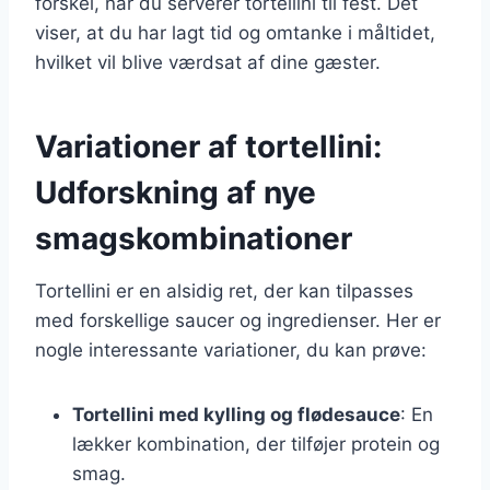
forskel, når du serverer tortellini til fest. Det
viser, at du har lagt tid og omtanke i måltidet,
hvilket vil blive værdsat af dine gæster.
Variationer af tortellini:
Udforskning af nye
smagskombinationer
Tortellini er en alsidig ret, der kan tilpasses
med forskellige saucer og ingredienser. Her er
nogle interessante variationer, du kan prøve:
Tortellini med kylling og flødesauce
: En
lækker kombination, der tilføjer protein og
smag.