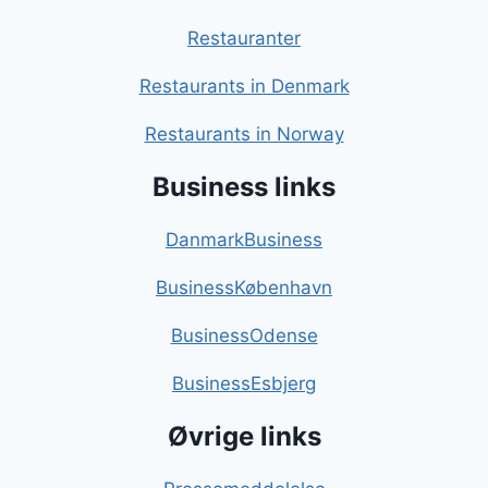
Restauranter
Restaurants in Denmark
Restaurants in Norway
Business links
DanmarkBusiness
BusinessKøbenhavn
BusinessOdense
BusinessEsbjerg
Øvrige links