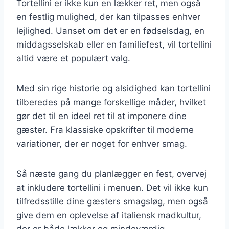
Tortellini er ikke kun en lækker ret, men også
en festlig mulighed, der kan tilpasses enhver
lejlighed. Uanset om det er en fødselsdag, en
middagsselskab eller en familiefest, vil tortellini
altid være et populært valg.
Med sin rige historie og alsidighed kan tortellini
tilberedes på mange forskellige måder, hvilket
gør det til en ideel ret til at imponere dine
gæster. Fra klassiske opskrifter til moderne
variationer, der er noget for enhver smag.
Så næste gang du planlægger en fest, overvej
at inkludere tortellini i menuen. Det vil ikke kun
tilfredsstille dine gæsters smagsløg, men også
give dem en oplevelse af italiensk madkultur,
der er både lækker og mindeværdig.