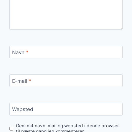
Navn
*
E-mail
*
Websted
Gem mit navn, mail og websted i denne browser
til næste gang jeg kommenterer.