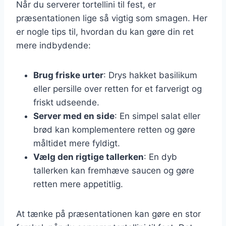
Når du serverer tortellini til fest, er
præsentationen lige så vigtig som smagen. Her
er nogle tips til, hvordan du kan gøre din ret
mere indbydende:
Brug friske urter
: Drys hakket basilikum
eller persille over retten for et farverigt og
friskt udseende.
Server med en side
: En simpel salat eller
brød kan komplementere retten og gøre
måltidet mere fyldigt.
Vælg den rigtige tallerken
: En dyb
tallerken kan fremhæve saucen og gøre
retten mere appetitlig.
At tænke på præsentationen kan gøre en stor