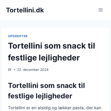
Fortsæt
Tortellini.dk
til
indhold
OPSKRIFTER
Tortellini som snack til
festlige lejligheder
Af
22. december 2024
Tortellini som snack til
festlige lejligheder
Tortellini er en alsidig og lækker pasta, der kan