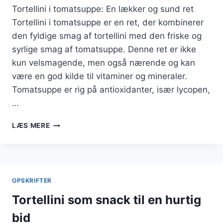
Tortellini i tomatsuppe: En lækker og sund ret
Tortellini i tomatsuppe er en ret, der kombinerer
den fyldige smag af tortellini med den friske og
syrlige smag af tomatsuppe. Denne ret er ikke
kun velsmagende, men også nærende og kan
være en god kilde til vitaminer og mineraler.
Tomatsuppe er rig på antioxidanter, især lycopen,
…
TORTELLINI
LÆS MERE
I
TOMATSUPPE
SOM
HELBREDELSE
OPSKRIFTER
Tortellini som snack til en hurtig
bid