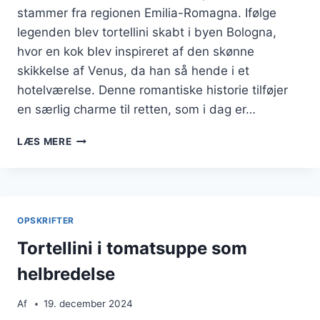
stammer fra regionen Emilia-Romagna. Ifølge
legenden blev tortellini skabt i byen Bologna,
hvor en kok blev inspireret af den skønne
skikkelse af Venus, da han så hende i et
hotelværelse. Denne romantiske historie tilføjer
en særlig charme til retten, som i dag er…
TORTELLINI
LÆS MERE
MED
SKINKE
OG
LÆKRE
KOMBINATIONER
OPSKRIFTER
Tortellini i tomatsuppe som
helbredelse
Af
19. december 2024