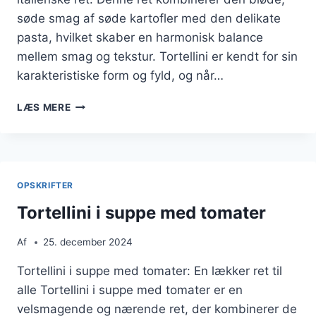
søde smag af søde kartofler med den delikate
pasta, hvilket skaber en harmonisk balance
mellem smag og tekstur. Tortellini er kendt for sin
karakteristiske form og fyld, og når…
TORTELLINI
LÆS MERE
MED
SØDE
KARTOFLER
FYLD
OPSKRIFTER
Tortellini i suppe med tomater
Af
25. december 2024
Tortellini i suppe med tomater: En lækker ret til
alle Tortellini i suppe med tomater er en
velsmagende og nærende ret, der kombinerer de