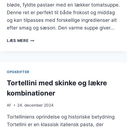
bløde, fyldte pastaer med en lækker tomatsuppe.
Denne ret er perfekt til både frokost og middag
og kan tilpasses med forskellige ingredienser alt
efter smag og sæson. Den varme suppe giver…
TORTELLINI
LÆS MERE
I
SUPPE
MED
TOMATER
OPSKRIFTER
Tortellini med skinke og lækre
kombinationer
Af
24. december 2024
Tortelliniens oprindelse og historiske betydning
Tortellini er en klassisk italiensk pasta, der