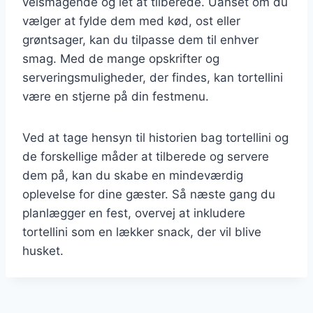
velsmagende og let at tilberede. Uanset om du
vælger at fylde dem med kød, ost eller
grøntsager, kan du tilpasse dem til enhver
smag. Med de mange opskrifter og
serveringsmuligheder, der findes, kan tortellini
være en stjerne på din festmenu.
Ved at tage hensyn til historien bag tortellini og
de forskellige måder at tilberede og servere
dem på, kan du skabe en mindeværdig
oplevelse for dine gæster. Så næste gang du
planlægger en fest, overvej at inkludere
tortellini som en lækker snack, der vil blive
husket.