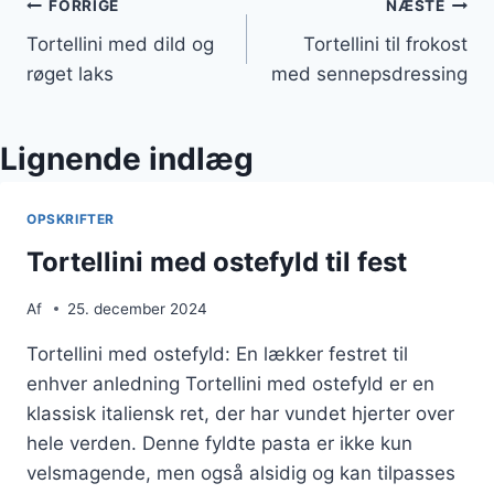
Indlægsnavigation
FORRIGE
NÆSTE
Tortellini med dild og
Tortellini til frokost
røget laks
med sennepsdressing
Lignende indlæg
OPSKRIFTER
Tortellini med ostefyld til fest
Af
25. december 2024
Tortellini med ostefyld: En lækker festret til
enhver anledning Tortellini med ostefyld er en
klassisk italiensk ret, der har vundet hjerter over
hele verden. Denne fyldte pasta er ikke kun
velsmagende, men også alsidig og kan tilpasses