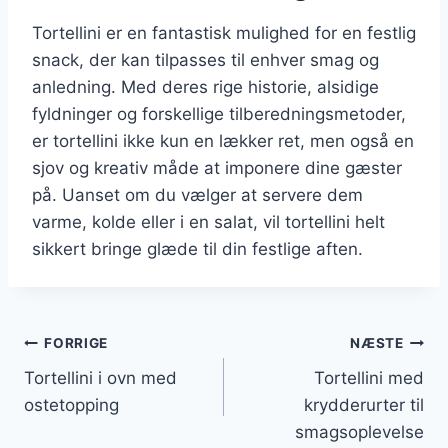
Tortellini er en fantastisk mulighed for en festlig
snack, der kan tilpasses til enhver smag og
anledning. Med deres rige historie, alsidige
fyldninger og forskellige tilberedningsmetoder,
er tortellini ikke kun en lækker ret, men også en
sjov og kreativ måde at imponere dine gæster
på. Uanset om du vælger at servere dem
varme, kolde eller i en salat, vil tortellini helt
sikkert bringe glæde til din festlige aften.
Indlægsnavigation
FORRIGE
NÆSTE
Tortellini i ovn med
Tortellini med
ostetopping
krydderurter til
smagsoplevelse