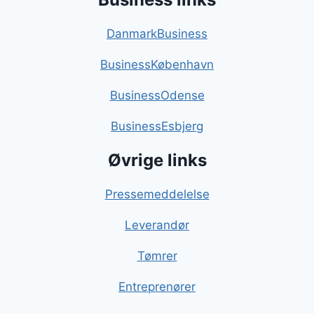
DanmarkBusiness
BusinessKøbenhavn
BusinessOdense
BusinessEsbjerg
Øvrige links
Pressemeddelelse
Leverandør
Tømrer
Entreprenører