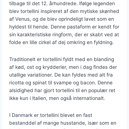
tilbage til det 12. århundrede. Ifølge legenden
blev tortellini inspireret af den mytiske skønhed
af Venus, og de blev oprindeligt lavet som en
hyldest til hende. Denne pastaform er kendt for
sin karakteristiske ringform, der er skabt ved at
folde en lille cirkel af dej omkring en fyldning.
Traditionelt er tortellini fyldt med en blanding
af kød, ost og krydderier, men i dag findes der
utallige variationer. De kan fyldes med alt fra
ricotta og spinat til svampe og bacon. Denne
alsidighed har gjort tortellini til en populær ret
ikke kun i Italien, men også internationalt.
I Danmark er tortellini blevet en fast
bestanddel af mange husstande, især som en