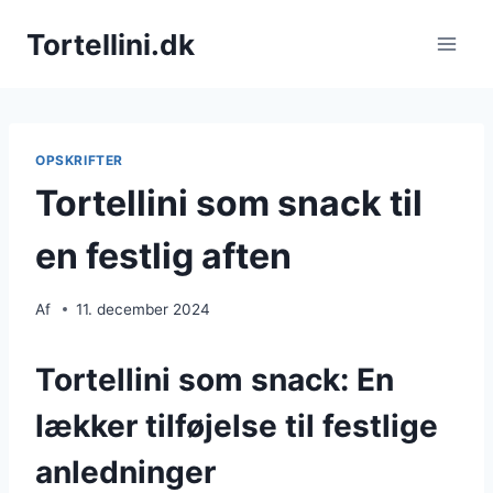
Fortsæt
Tortellini.dk
til
indhold
OPSKRIFTER
Tortellini som snack til
en festlig aften
Af
11. december 2024
Tortellini som snack: En
lækker tilføjelse til festlige
anledninger