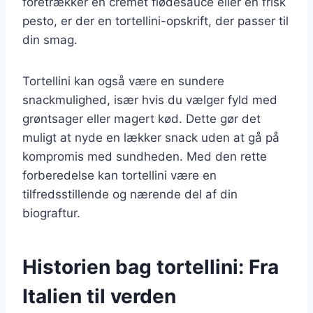
foretrækker en cremet flødesauce eller en frisk
pesto, er der en tortellini-opskrift, der passer til
din smag.
Tortellini kan også være en sundere
snackmulighed, især hvis du vælger fyld med
grøntsager eller magert kød. Dette gør det
muligt at nyde en lækker snack uden at gå på
kompromis med sundheden. Med den rette
forberedelse kan tortellini være en
tilfredsstillende og nærende del af din
biograftur.
Historien bag tortellini: Fra
Italien til verden