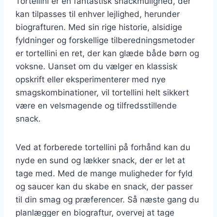
Tortellini er en fantastisk snackmulighed, der
kan tilpasses til enhver lejlighed, herunder
biografturen. Med sin rige historie, alsidige
fyldninger og forskellige tilberedningsmetoder
er tortellini en ret, der kan glæde både børn og
voksne. Uanset om du vælger en klassisk
opskrift eller eksperimenterer med nye
smagskombinationer, vil tortellini helt sikkert
være en velsmagende og tilfredsstillende
snack.
Ved at forberede tortellini på forhånd kan du
nyde en sund og lækker snack, der er let at
tage med. Med de mange muligheder for fyld
og saucer kan du skabe en snack, der passer
til din smag og præferencer. Så næste gang du
planlægger en biograftur, overvej at tage