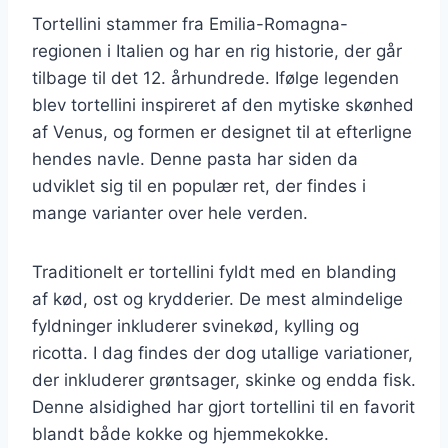
Tortellini stammer fra Emilia-Romagna-
regionen i Italien og har en rig historie, der går
tilbage til det 12. århundrede. Ifølge legenden
blev tortellini inspireret af den mytiske skønhed
af Venus, og formen er designet til at efterligne
hendes navle. Denne pasta har siden da
udviklet sig til en populær ret, der findes i
mange varianter over hele verden.
Traditionelt er tortellini fyldt med en blanding
af kød, ost og krydderier. De mest almindelige
fyldninger inkluderer svinekød, kylling og
ricotta. I dag findes der dog utallige variationer,
der inkluderer grøntsager, skinke og endda fisk.
Denne alsidighed har gjort tortellini til en favorit
blandt både kokke og hjemmekokke.