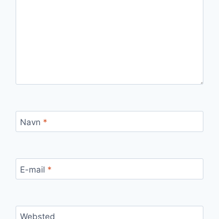
Navn
*
E-mail
*
Websted