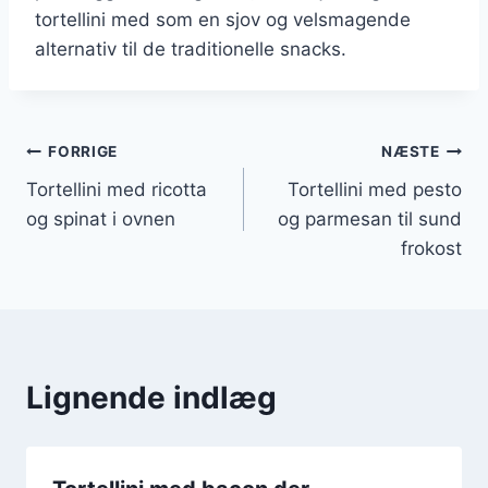
tortellini med som en sjov og velsmagende
alternativ til de traditionelle snacks.
Indlægsnavigation
FORRIGE
NÆSTE
Tortellini med ricotta
Tortellini med pesto
og spinat i ovnen
og parmesan til sund
frokost
Lignende indlæg