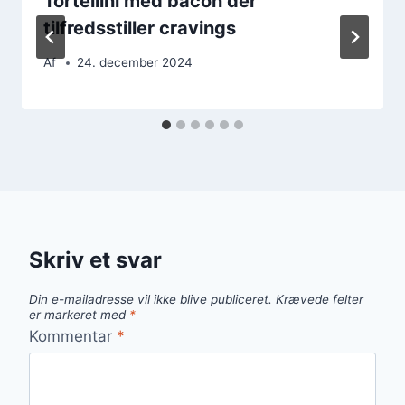
Tortellini med bacon der
tilfredsstiller cravings
Af
24. december 2024
Skriv et svar
Din e-mailadresse vil ikke blive publiceret.
Krævede felter
er markeret med
*
Kommentar
*