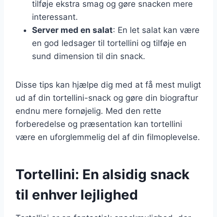
tilføje ekstra smag og gøre snacken mere
interessant.
Server med en salat
: En let salat kan være
en god ledsager til tortellini og tilføje en
sund dimension til din snack.
Disse tips kan hjælpe dig med at få mest muligt
ud af din tortellini-snack og gøre din biograftur
endnu mere fornøjelig. Med den rette
forberedelse og præsentation kan tortellini
være en uforglemmelig del af din filmoplevelse.
Tortellini: En alsidig snack
til enhver lejlighed