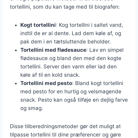
tortellini, som du kan tage med til biografen:
Kogt tortellini
: Kog tortellini i saltet vand,
indtil de er al dente. Lad dem køle af, og
pak dem i en tætsluttende beholder.
Tortellini med flødesauce
: Lav en simpel
flødesauce og bland den med den kogte
tortellini. Server den varm eller lad den
køle af til en kold snack.
Tortellini med pesto
: Bland kogt tortellini
med pesto for en hurtig og velsmagende
snack. Pesto kan også tilføje en dejlig farve
og smag.
Disse tilberedningsmetoder gør det muligt at
tilpasse tortellini til dine præferencer og gøre