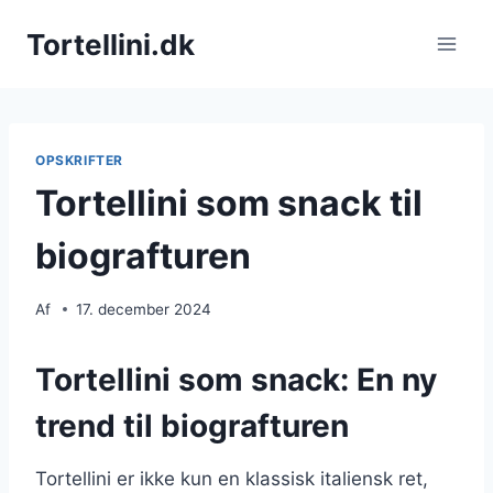
Fortsæt
Tortellini.dk
til
indhold
OPSKRIFTER
Tortellini som snack til
biografturen
Af
17. december 2024
Tortellini som snack: En ny
trend til biografturen
Tortellini er ikke kun en klassisk italiensk ret,