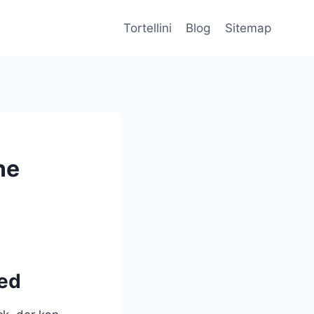
Tortellini
Blog
Sitemap
ne
hed