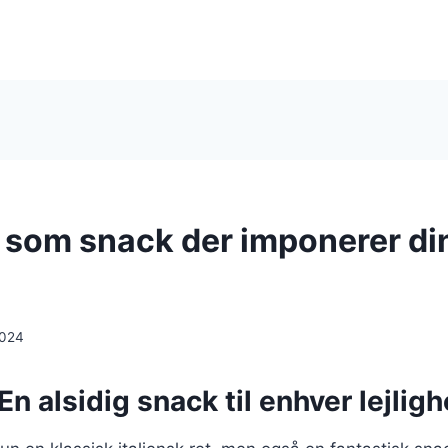
ni som snack der imponerer di
2024
 En alsidig snack til enhver lejlig