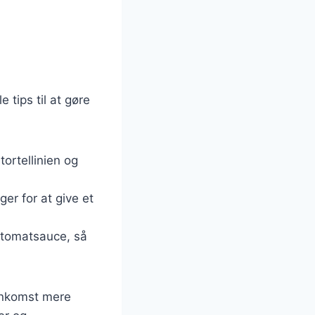
 tips til at gøre
tortellinien og
ger for at give et
r tomatsauce, så
enkomst mere