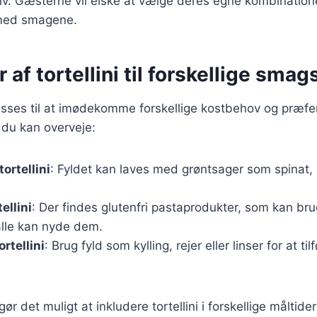
ktiv. Gæsterne vil elske at vælge deres egne kombination
med smagene.
 af tortellini til forskellige smag
lpasses til at imødekomme forskellige kostbehov og præfe
, du kan overveje:
ortellini
: Fyldet kan laves med grøntsager som spinat,
ellini
: Der findes glutenfri pastaprodukter, som kan brug
 alle kan nyde dem.
ortellini
: Brug fyld som kylling, rejer eller linser for at ti
gør det muligt at inkludere tortellini i forskellige måltide