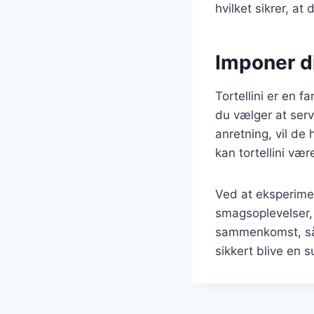
hvilket sikrer, at
Imponer d
Tortellini er en 
du vælger at ser
anretning, vil de
kan tortellini vær
Ved at eksperime
smagsoplevelser,
sammenkomst, så o
sikkert blive en s