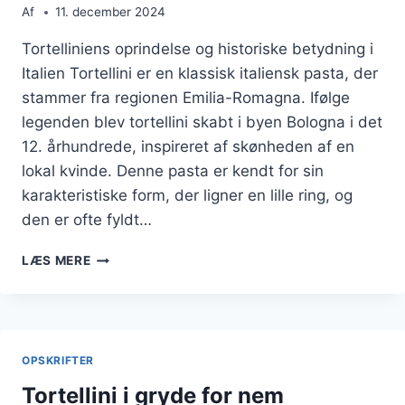
Af
11. december 2024
Tortelliniens oprindelse og historiske betydning i
Italien Tortellini er en klassisk italiensk pasta, der
stammer fra regionen Emilia-Romagna. Ifølge
legenden blev tortellini skabt i byen Bologna i det
12. århundrede, inspireret af skønheden af en
lokal kvinde. Denne pasta er kendt for sin
karakteristiske form, der ligner en lille ring, og
den er ofte fyldt…
TORTELLINI
LÆS MERE
MED
KRYDDERURTER
TIL
SMAGSOPLEVELSE
OPSKRIFTER
Tortellini i gryde for nem