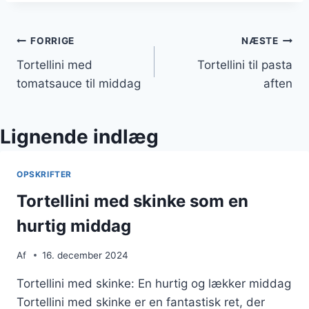
Indlægsnavigation
FORRIGE
NÆSTE
Tortellini med
Tortellini til pasta
tomatsauce til middag
aften
Lignende indlæg
OPSKRIFTER
Tortellini med skinke som en
hurtig middag
Af
16. december 2024
Tortellini med skinke: En hurtig og lækker middag
Tortellini med skinke er en fantastisk ret, der