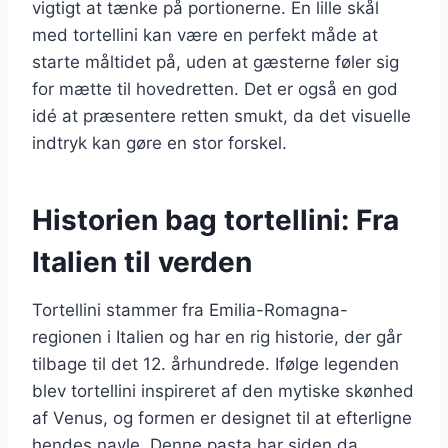
vigtigt at tænke på portionerne. En lille skål
med tortellini kan være en perfekt måde at
starte måltidet på, uden at gæsterne føler sig
for mætte til hovedretten. Det er også en god
idé at præsentere retten smukt, da det visuelle
indtryk kan gøre en stor forskel.
Historien bag tortellini: Fra
Italien til verden
Tortellini stammer fra Emilia-Romagna-
regionen i Italien og har en rig historie, der går
tilbage til det 12. århundrede. Ifølge legenden
blev tortellini inspireret af den mytiske skønhed
af Venus, og formen er designet til at efterligne
hendes navle. Denne pasta har siden da