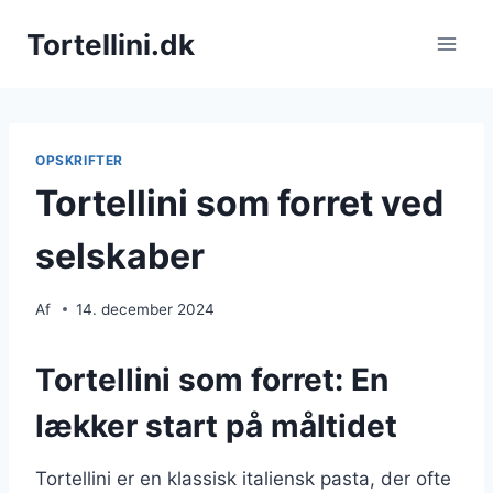
Fortsæt
Tortellini.dk
til
indhold
OPSKRIFTER
Tortellini som forret ved
selskaber
Af
14. december 2024
Tortellini som forret: En
lækker start på måltidet
Tortellini er en klassisk italiensk pasta, der ofte