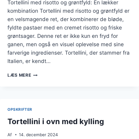
Tortellini med risotto og grøntfyld: En lækker
kombination Tortellini med risotto og grøntfyld er
en velsmagende ret, der kombinerer de bløde,
fyldte pastaer med en cremet risotto og friske
grøntsager. Denne ret er ikke kun en fryd for
ganen, men også en visuel oplevelse med sine
farverige ingredienser. Tortellini, der stammer fra
Italien, er kendt…
TORTELLINI
LÆS MERE
MED
RISOTTO
OG
GRØNTFYLD
OPSKRIFTER
Tortellini i ovn med kylling
Af
14. december 2024