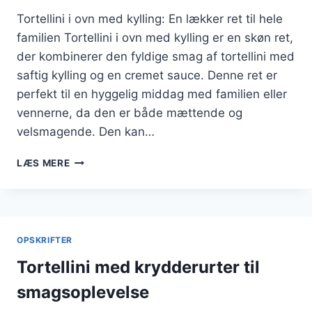
Tortellini i ovn med kylling: En lækker ret til hele
familien Tortellini i ovn med kylling er en skøn ret,
der kombinerer den fyldige smag af tortellini med
saftig kylling og en cremet sauce. Denne ret er
perfekt til en hyggelig middag med familien eller
vennerne, da den er både mættende og
velsmagende. Den kan…
TORTELLINI
LÆS MERE
I
OVN
MED
KYLLING
OPSKRIFTER
Tortellini med krydderurter til
smagsoplevelse