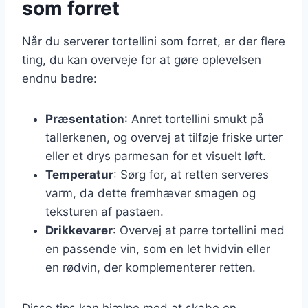
som forret
Når du serverer tortellini som forret, er der flere
ting, du kan overveje for at gøre oplevelsen
endnu bedre:
Præsentation
: Anret tortellini smukt på
tallerkenen, og overvej at tilføje friske urter
eller et drys parmesan for et visuelt løft.
Temperatur
: Sørg for, at retten serveres
varm, da dette fremhæver smagen og
teksturen af pastaen.
Drikkevarer
: Overvej at parre tortellini med
en passende vin, som en let hvidvin eller
en rødvin, der komplementerer retten.
Disse tips kan hjælpe med at skabe en