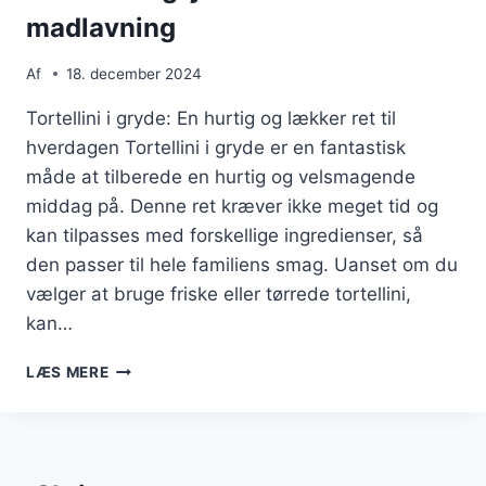
madlavning
Af
18. december 2024
Tortellini i gryde: En hurtig og lækker ret til
hverdagen Tortellini i gryde er en fantastisk
måde at tilberede en hurtig og velsmagende
middag på. Denne ret kræver ikke meget tid og
kan tilpasses med forskellige ingredienser, så
den passer til hele familiens smag. Uanset om du
vælger at bruge friske eller tørrede tortellini,
kan…
TORTELLINI
LÆS MERE
I
GRYDE
FOR
NEM
MADLAVNING