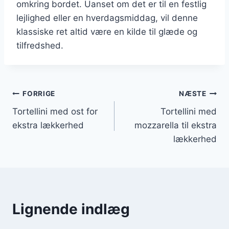
omkring bordet. Uanset om det er til en festlig
lejlighed eller en hverdagsmiddag, vil denne
klassiske ret altid være en kilde til glæde og
tilfredshed.
Indlægsnavigation
FORRIGE
NÆSTE
Tortellini med ost for
Tortellini med
ekstra lækkerhed
mozzarella til ekstra
lækkerhed
Lignende indlæg