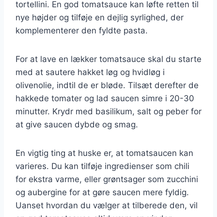
tortellini. En god tomatsauce kan løfte retten til
nye højder og tilføje en dejlig syrlighed, der
komplementerer den fyldte pasta.
For at lave en lækker tomatsauce skal du starte
med at sautere hakket løg og hvidløg i
olivenolie, indtil de er bløde. Tilsæt derefter de
hakkede tomater og lad saucen simre i 20-30
minutter. Krydr med basilikum, salt og peber for
at give saucen dybde og smag.
En vigtig ting at huske er, at tomatsaucen kan
varieres. Du kan tilføje ingredienser som chili
for ekstra varme, eller grøntsager som zucchini
og aubergine for at gøre saucen mere fyldig.
Uanset hvordan du vælger at tilberede den, vil