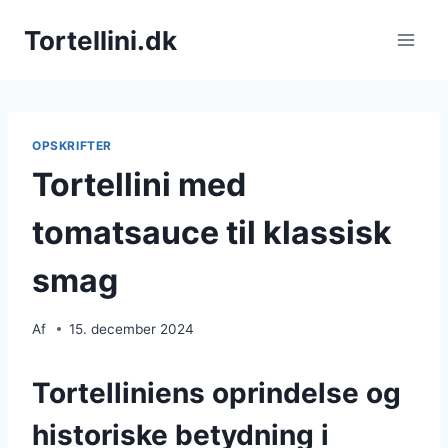
Fortsæt
Tortellini.dk
til
indhold
OPSKRIFTER
Tortellini med
tomatsauce til klassisk
smag
Af
15. december 2024
Tortelliniens oprindelse og
historiske betydning i