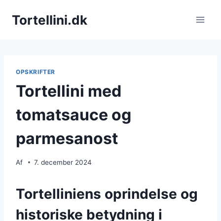
Fortsæt
Tortellini.dk
til
indhold
OPSKRIFTER
Tortellini med
tomatsauce og
parmesanost
Af
7. december 2024
Tortelliniens oprindelse og
historiske betydning i