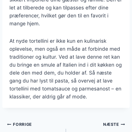
let at tilberede og kan tilpasses efter dine
præferencer, hvilket gør den til en favorit i
mange hjem.
At nyde tortellini er ikke kun en kulinarisk
oplevelse, men også en måde at forbinde med
traditioner og kultur. Ved at lave denne ret kan
du bringe en smule af Italien ind i dit køkken og
dele den med dem, du holder af. Så næste
gang du har lyst til pasta, så overvej at lave
tortellini med tomatsauce og parmesanost – en
klassiker, der aldrig går af mode.
Indlægsnavigation
FORRIGE
NÆSTE