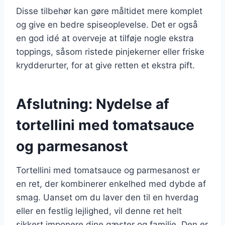
Disse tilbehør kan gøre måltidet mere komplet
og give en bedre spiseoplevelse. Det er også
en god idé at overveje at tilføje nogle ekstra
toppings, såsom ristede pinjekerner eller friske
krydderurter, for at give retten et ekstra pift.
Afslutning: Nydelse af
tortellini med tomatsauce
og parmesanost
Tortellini med tomatsauce og parmesanost er
en ret, der kombinerer enkelhed med dybde af
smag. Uanset om du laver den til en hverdag
eller en festlig lejlighed, vil denne ret helt
sikkert imponere dine gæster og familie. Den er