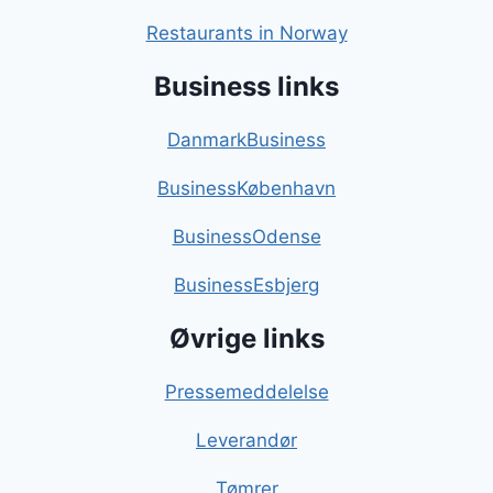
Restaurants in Norway
Business links
DanmarkBusiness
BusinessKøbenhavn
BusinessOdense
BusinessEsbjerg
Øvrige links
Pressemeddelelse
Leverandør
Tømrer