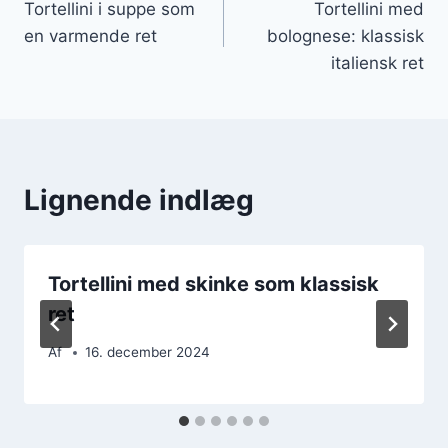
Tortellini i suppe som
Tortellini med
en varmende ret
bolognese: klassisk
italiensk ret
Lignende indlæg
Tortellini med skinke som klassisk
ret
Af
16. december 2024