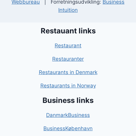
Webbureau
| Forretningsudvikling:
Business
Intuition
Restauant links
Restaurant
Restauranter
Restaurants in Denmark
Restaurants in Norway
Business links
DanmarkBusiness
BusinessKøbenhavn