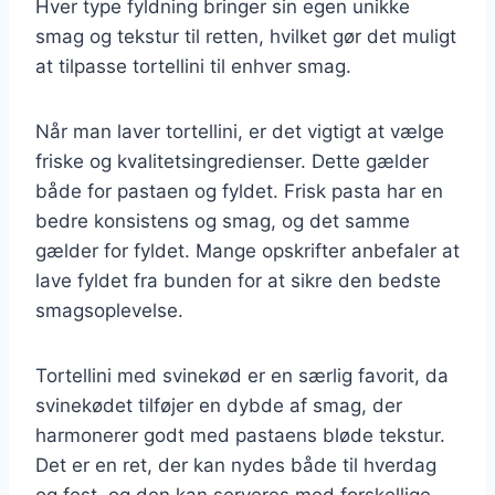
Hver type fyldning bringer sin egen unikke
smag og tekstur til retten, hvilket gør det muligt
at tilpasse tortellini til enhver smag.
Når man laver tortellini, er det vigtigt at vælge
friske og kvalitetsingredienser. Dette gælder
både for pastaen og fyldet. Frisk pasta har en
bedre konsistens og smag, og det samme
gælder for fyldet. Mange opskrifter anbefaler at
lave fyldet fra bunden for at sikre den bedste
smagsoplevelse.
Tortellini med svinekød er en særlig favorit, da
svinekødet tilføjer en dybde af smag, der
harmonerer godt med pastaens bløde tekstur.
Det er en ret, der kan nydes både til hverdag
og fest, og den kan serveres med forskellige