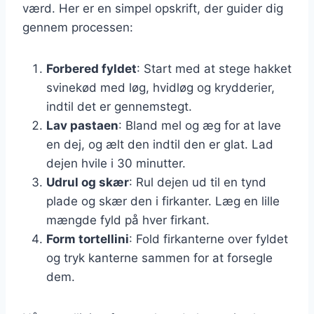
værd. Her er en simpel opskrift, der guider dig
gennem processen:
Forbered fyldet
: Start med at stege hakket
svinekød med løg, hvidløg og krydderier,
indtil det er gennemstegt.
Lav pastaen
: Bland mel og æg for at lave
en dej, og ælt den indtil den er glat. Lad
dejen hvile i 30 minutter.
Udrul og skær
: Rul dejen ud til en tynd
plade og skær den i firkanter. Læg en lille
mængde fyld på hver firkant.
Form tortellini
: Fold firkanterne over fyldet
og tryk kanterne sammen for at forsegle
dem.