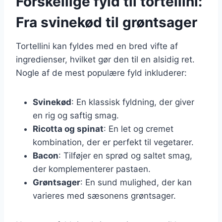
Forskellige fyld til tortellini:
Fra svinekød til grøntsager
Tortellini kan fyldes med en bred vifte af
ingredienser, hvilket gør den til en alsidig ret.
Nogle af de mest populære fyld inkluderer:
Svinekød
: En klassisk fyldning, der giver
en rig og saftig smag.
Ricotta og spinat
: En let og cremet
kombination, der er perfekt til vegetarer.
Bacon
: Tilføjer en sprød og saltet smag,
der komplementerer pastaen.
Grøntsager
: En sund mulighed, der kan
varieres med sæsonens grøntsager.