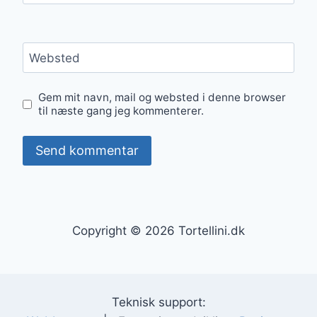
Websted
Gem mit navn, mail og websted i denne browser
til næste gang jeg kommenterer.
Copyright © 2026 Tortellini.dk
Teknisk support: