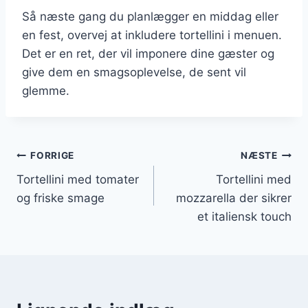
Så næste gang du planlægger en middag eller
en fest, overvej at inkludere tortellini i menuen.
Det er en ret, der vil imponere dine gæster og
give dem en smagsoplevelse, de sent vil
glemme.
Indlægsnavigation
FORRIGE
NÆSTE
Tortellini med tomater
Tortellini med
og friske smage
mozzarella der sikrer
et italiensk touch