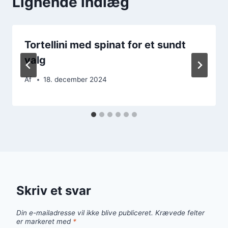
Lignende indlæg
Tortellini med spinat for et sundt
valg
Af
18. december 2024
Skriv et svar
Din e-mailadresse vil ikke blive publiceret.
Krævede felter
er markeret med
*