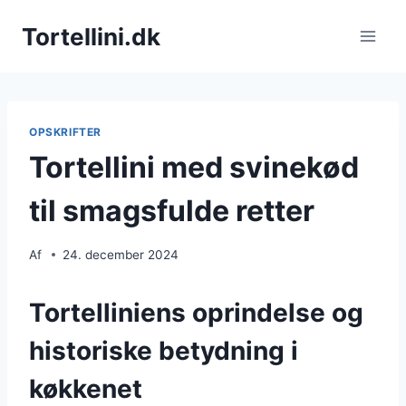
Fortsæt
Tortellini.dk
til
indhold
OPSKRIFTER
Tortellini med svinekød
til smagsfulde retter
Af
24. december 2024
Tortelliniens oprindelse og
historiske betydning i
køkkenet