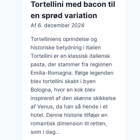
Tortellini med bacon til
tomater
en sprød variation
Af
6. december 2024
Tortelliniens oprindelse og
historiske betydning i Italien
Tortellini er en klassisk italiensk
pasta, der stammer fra regionen
Emilia-Romagna. Ifølge legenden
blev tortellini skabt i byen
Bologna, hvor en kok blev
inspireret af den skønne skikkelse
af Venus, da han så hende i et
hotel. Denne historie tilføjer en
romantisk dimension til retten,
som i dag…