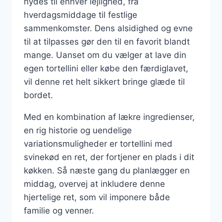
nydes til enhver lejlighed, fra
hverdagsmiddage til festlige
sammenkomster. Dens alsidighed og evne
til at tilpasses gør den til en favorit blandt
mange. Uanset om du vælger at lave din
egen tortellini eller købe den færdiglavet,
vil denne ret helt sikkert bringe glæde til
bordet.
Med en kombination af lækre ingredienser,
en rig historie og uendelige
variationsmuligheder er tortellini med
svinekød en ret, der fortjener en plads i dit
køkken. Så næste gang du planlægger en
middag, overvej at inkludere denne
hjertelige ret, som vil imponere både
familie og venner.