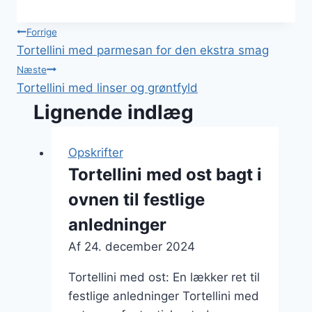
Indlægsnavigation
Forrige
Tortellini med parmesan for den ekstra smag
Næste
Tortellini med linser og grøntfyld
Lignende indlæg
Opskrifter
Tortellini med ost bagt i
ovnen til festlige
anledninger
Af
24. december 2024
Tortellini med ost: En lækker ret til
festlige anledninger Tortellini med