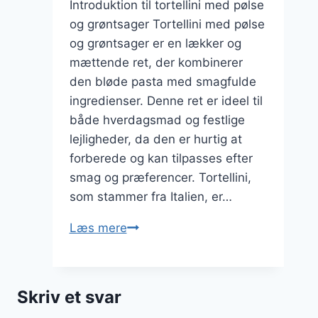
Introduktion til tortellini med pølse
og grøntsager Tortellini med pølse
og grøntsager er en lækker og
mættende ret, der kombinerer
den bløde pasta med smagfulde
ingredienser. Denne ret er ideel til
både hverdagsmad og festlige
lejligheder, da den er hurtig at
forberede og kan tilpasses efter
smag og præferencer. Tortellini,
som stammer fra Italien, er…
Tortellini
Læs mere
med
pølse
og
Skriv et svar
grøntsager