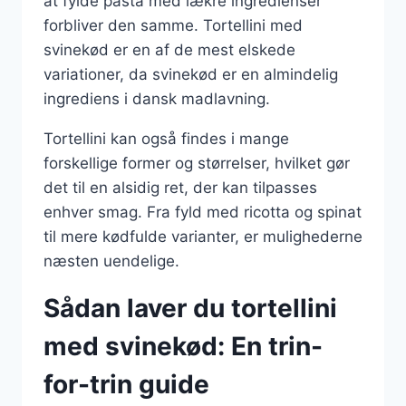
at fylde pasta med lækre ingredienser
forbliver den samme. Tortellini med
svinekød er en af de mest elskede
variationer, da svinekød er en almindelig
ingrediens i dansk madlavning.
Tortellini kan også findes i mange
forskellige former og størrelser, hvilket gør
det til en alsidig ret, der kan tilpasses
enhver smag. Fra fyld med ricotta og spinat
til mere kødfulde varianter, er mulighederne
næsten uendelige.
Sådan laver du tortellini
med svinekød: En trin-
for-trin guide