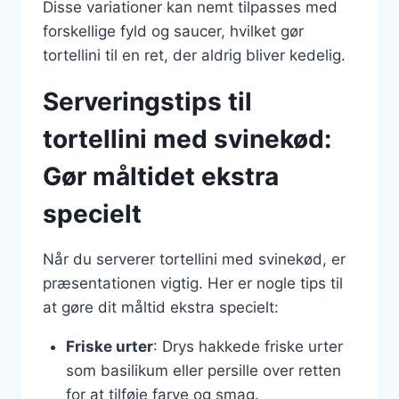
Disse variationer kan nemt tilpasses med
forskellige fyld og saucer, hvilket gør
tortellini til en ret, der aldrig bliver kedelig.
Serveringstips til
tortellini med svinekød:
Gør måltidet ekstra
specielt
Når du serverer tortellini med svinekød, er
præsentationen vigtig. Her er nogle tips til
at gøre dit måltid ekstra specielt:
Friske urter
: Drys hakkede friske urter
som basilikum eller persille over retten
for at tilføje farve og smag.