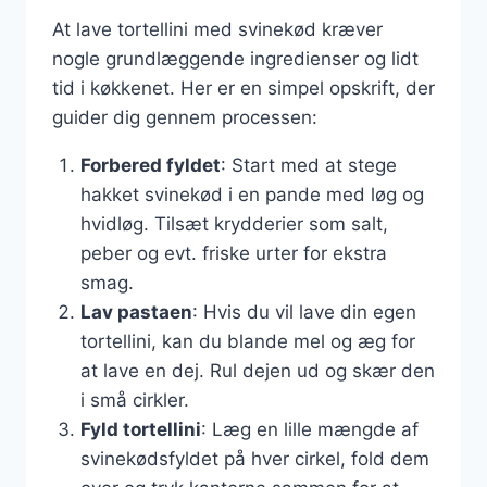
At lave tortellini med svinekød kræver
nogle grundlæggende ingredienser og lidt
tid i køkkenet. Her er en simpel opskrift, der
guider dig gennem processen:
Forbered fyldet
: Start med at stege
hakket svinekød i en pande med løg og
hvidløg. Tilsæt krydderier som salt,
peber og evt. friske urter for ekstra
smag.
Lav pastaen
: Hvis du vil lave din egen
tortellini, kan du blande mel og æg for
at lave en dej. Rul dejen ud og skær den
i små cirkler.
Fyld tortellini
: Læg en lille mængde af
svinekødsfyldet på hver cirkel, fold dem