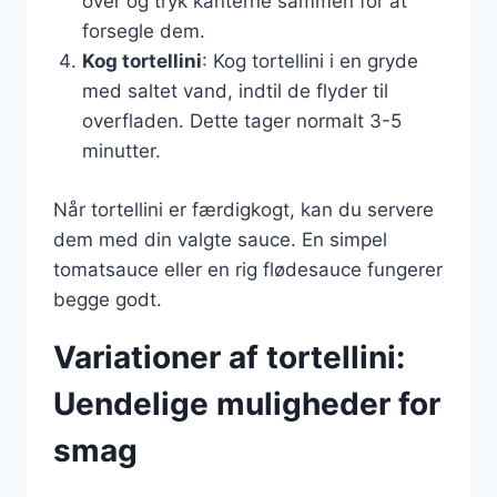
over og tryk kanterne sammen for at
forsegle dem.
Kog tortellini
: Kog tortellini i en gryde
med saltet vand, indtil de flyder til
overfladen. Dette tager normalt 3-5
minutter.
Når tortellini er færdigkogt, kan du servere
dem med din valgte sauce. En simpel
tomatsauce eller en rig flødesauce fungerer
begge godt.
Variationer af tortellini:
Uendelige muligheder for
smag