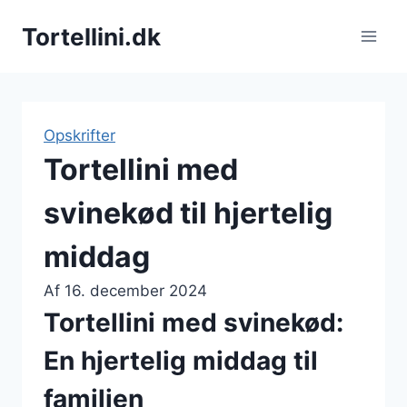
Fortsæt
Tortellini.dk
til
indhold
Opskrifter
Tortellini med
svinekød til hjertelig
middag
Af
16. december 2024
Tortellini med svinekød:
En hjertelig middag til
familien