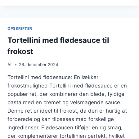
MIDDAG
INSPIRERET
AF
ITALIEN
OPSKRIFTER
Tortellini med flødesauce til
frokost
Af
26. december 2024
Tortellini med flødesauce: En lækker
frokostmulighed Tortellini med flødesauce er en
populær ret, der kombinerer den bløde, fyldige
pasta med en cremet og velsmagende sauce.
Denne ret er ideel til frokost, da den er hurtig at
forberede og kan tilpasses med forskellige
ingredienser. Flødesaucen tilføjer en rig smag,
der komplementerer tortellinien perfekt, hvilket