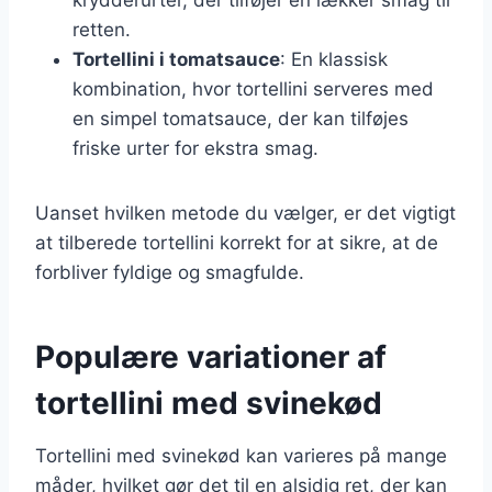
retten.
Tortellini i tomatsauce
: En klassisk
kombination, hvor tortellini serveres med
en simpel tomatsauce, der kan tilføjes
friske urter for ekstra smag.
Uanset hvilken metode du vælger, er det vigtigt
at tilberede tortellini korrekt for at sikre, at de
forbliver fyldige og smagfulde.
Populære variationer af
tortellini med svinekød
Tortellini med svinekød kan varieres på mange
måder, hvilket gør det til en alsidig ret, der kan