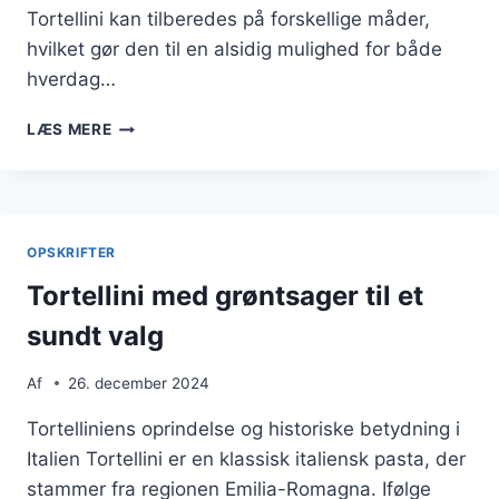
Tortellini kan tilberedes på forskellige måder,
hvilket gør den til en alsidig mulighed for både
hverdag…
TORTELLINI
LÆS MERE
SOM
SNACK
MED
PEBERFRUGT
OPSKRIFTER
Tortellini med grøntsager til et
sundt valg
Af
26. december 2024
Tortelliniens oprindelse og historiske betydning i
Italien Tortellini er en klassisk italiensk pasta, der
stammer fra regionen Emilia-Romagna. Ifølge