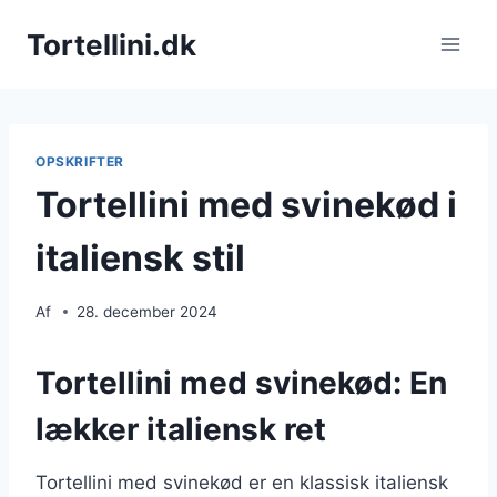
Fortsæt
Tortellini.dk
til
indhold
OPSKRIFTER
Tortellini med svinekød i
italiensk stil
Af
28. december 2024
Tortellini med svinekød: En
lækker italiensk ret
Tortellini med svinekød er en klassisk italiensk