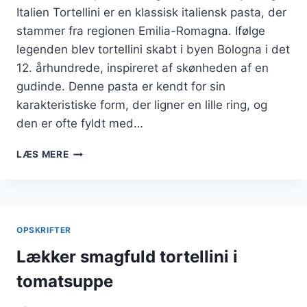
Italien Tortellini er en klassisk italiensk pasta, der
stammer fra regionen Emilia-Romagna. Ifølge
legenden blev tortellini skabt i byen Bologna i det
12. århundrede, inspireret af skønheden af en
gudinde. Denne pasta er kendt for sin
karakteristiske form, der ligner en lille ring, og
den er ofte fyldt med…
TORTELLINI
LÆS MERE
MED
KYLLING
OG
SYLTEDE
AGURKER
OPSKRIFTER
Lækker smagfuld tortellini i
tomatsuppe