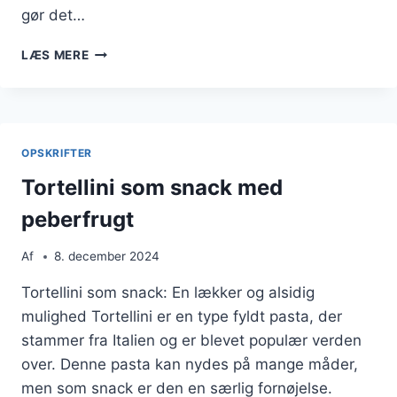
gør det…
TORTELLINI
LÆS MERE
MED
FLØDESAUCE
TIL
FROKOST
OPSKRIFTER
Tortellini som snack med
peberfrugt
Af
8. december 2024
Tortellini som snack: En lækker og alsidig
mulighed Tortellini er en type fyldt pasta, der
stammer fra Italien og er blevet populær verden
over. Denne pasta kan nydes på mange måder,
men som snack er den en særlig fornøjelse.