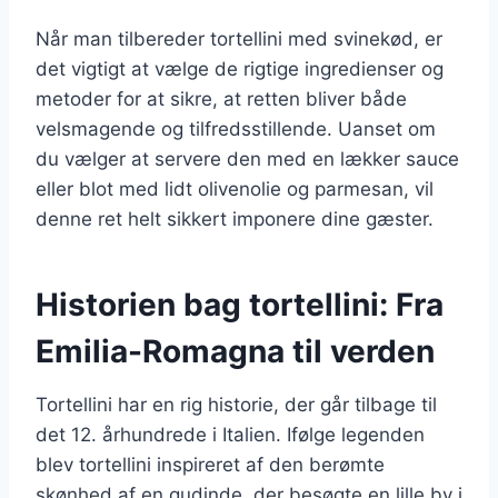
Når man tilbereder tortellini med svinekød, er
det vigtigt at vælge de rigtige ingredienser og
metoder for at sikre, at retten bliver både
velsmagende og tilfredsstillende. Uanset om
du vælger at servere den med en lækker sauce
eller blot med lidt olivenolie og parmesan, vil
denne ret helt sikkert imponere dine gæster.
Historien bag tortellini: Fra
Emilia-Romagna til verden
Tortellini har en rig historie, der går tilbage til
det 12. århundrede i Italien. Ifølge legenden
blev tortellini inspireret af den berømte
skønhed af en gudinde, der besøgte en lille by i