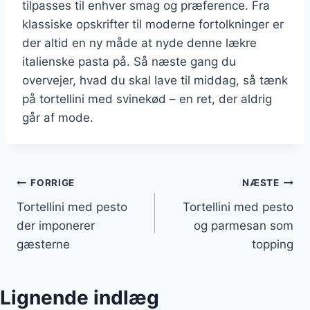
tilpasses til enhver smag og præference. Fra
klassiske opskrifter til moderne fortolkninger er
der altid en ny måde at nyde denne lækre
italienske pasta på. Så næste gang du
overvejer, hvad du skal lave til middag, så tænk
på tortellini med svinekød – en ret, der aldrig
går af mode.
Indlægsnavigation
FORRIGE
NÆSTE
Tortellini med pesto
Tortellini med pesto
der imponerer
og parmesan som
gæsterne
topping
Lignende indlæg