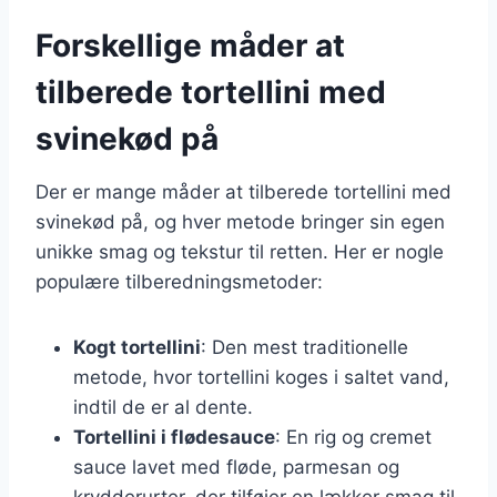
Forskellige måder at
tilberede tortellini med
svinekød på
Der er mange måder at tilberede tortellini med
svinekød på, og hver metode bringer sin egen
unikke smag og tekstur til retten. Her er nogle
populære tilberedningsmetoder:
Kogt tortellini
: Den mest traditionelle
metode, hvor tortellini koges i saltet vand,
indtil de er al dente.
Tortellini i flødesauce
: En rig og cremet
sauce lavet med fløde, parmesan og
krydderurter, der tilføjer en lækker smag til