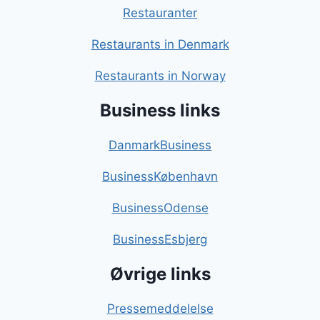
Restauranter
Restaurants in Denmark
Restaurants in Norway
Business links
DanmarkBusiness
BusinessKøbenhavn
BusinessOdense
BusinessEsbjerg
Øvrige links
Pressemeddelelse