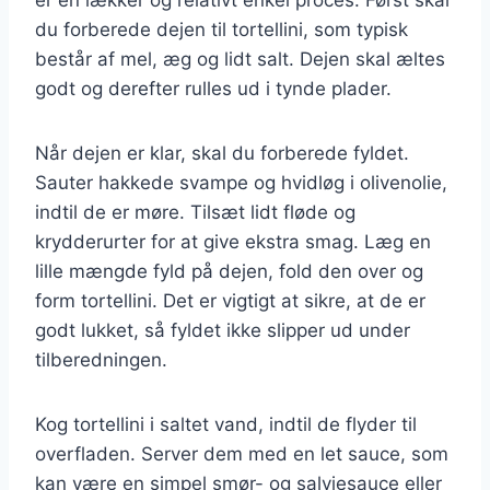
du forberede dejen til tortellini, som typisk
består af mel, æg og lidt salt. Dejen skal æltes
godt og derefter rulles ud i tynde plader.
Når dejen er klar, skal du forberede fyldet.
Sauter hakkede svampe og hvidløg i olivenolie,
indtil de er møre. Tilsæt lidt fløde og
krydderurter for at give ekstra smag. Læg en
lille mængde fyld på dejen, fold den over og
form tortellini. Det er vigtigt at sikre, at de er
godt lukket, så fyldet ikke slipper ud under
tilberedningen.
Kog tortellini i saltet vand, indtil de flyder til
overfladen. Server dem med en let sauce, som
kan være en simpel smør- og salviesauce eller