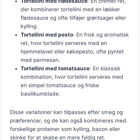
Tortellini med flødesauce
: En cremet ret,
der kombinerer tortellini med en lækker
flødesauce og ofte tilføjer grøntsager eller
kylling.
Tortellini med pesto
: En frisk og aromatisk
ret, hvor tortellini serveres med en
hjemmelavet eller købepesto, ofte pyntet
med parmesan.
Tortellini med tomatsauce
: En klassisk
kombination, hvor tortellini serveres med
en simpel tomatsauce og friske
basilikumblade.
Disse variationer kan tilpasses efter smag og
præferencer, og de kan også kombineres med
forskellige proteiner som kylling, bacon eller
skinke for at skabe en mere fyldig ret.