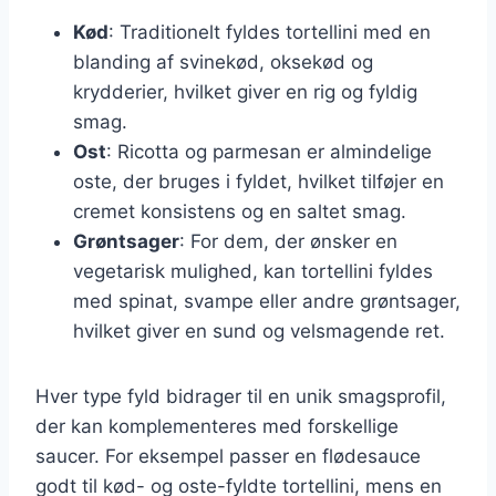
Kød
: Traditionelt fyldes tortellini med en
blanding af svinekød, oksekød og
krydderier, hvilket giver en rig og fyldig
smag.
Ost
: Ricotta og parmesan er almindelige
oste, der bruges i fyldet, hvilket tilføjer en
cremet konsistens og en saltet smag.
Grøntsager
: For dem, der ønsker en
vegetarisk mulighed, kan tortellini fyldes
med spinat, svampe eller andre grøntsager,
hvilket giver en sund og velsmagende ret.
Hver type fyld bidrager til en unik smagsprofil,
der kan komplementeres med forskellige
saucer. For eksempel passer en flødesauce
godt til kød- og oste-fyldte tortellini, mens en