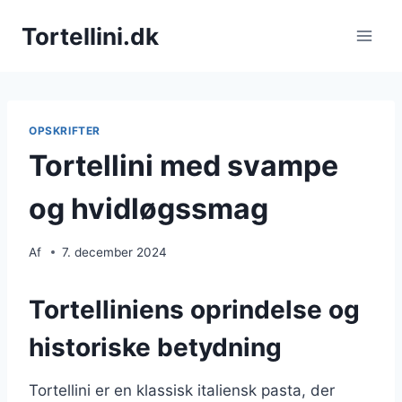
Fortsæt
Tortellini.dk
til
indhold
OPSKRIFTER
Tortellini med svampe
og hvidløgssmag
Af
7. december 2024
Tortelliniens oprindelse og
historiske betydning
Tortellini er en klassisk italiensk pasta, der