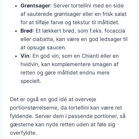
Grøntsager
: Server tortellini med en side
af sauterede grøntsager eller en frisk salat
for at tilføje farve og tekstur til måltidet.
Brød
: Et lækkert brød, som f.eks. focaccia
eller ciabatta, kan være en god ledsager til
at opsuge saucen.
Vin
: En god vin, som en Chianti eller en
hvidvin, kan komplementere smagen af
retten og gøre måltidet endnu mere
specielt.
Det er også en god idé at overveje
portionstørrelserne, da tortellini kan være ret
fyldende. Server dem i passende portioner, så
gæsterne kan nyde retten uden at føle sig
overfyldte.