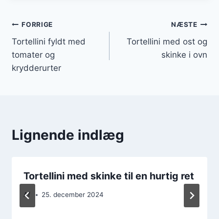
Indlægsnavigation
FORRIGE
NÆSTE
Tortellini fyldt med
Tortellini med ost og
tomater og
skinke i ovn
krydderurter
Lignende indlæg
Tortellini med skinke til en hurtig ret
Af
25. december 2024