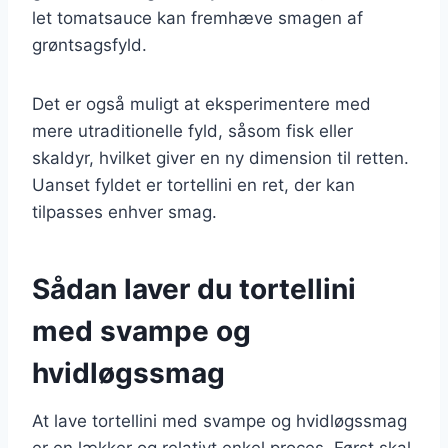
let tomatsauce kan fremhæve smagen af
grøntsagsfyld.
Det er også muligt at eksperimentere med
mere utraditionelle fyld, såsom fisk eller
skaldyr, hvilket giver en ny dimension til retten.
Uanset fyldet er tortellini en ret, der kan
tilpasses enhver smag.
Sådan laver du tortellini
med svampe og
hvidløgssmag
At lave tortellini med svampe og hvidløgssmag
er en lækker og relativt enkel proces. Først skal