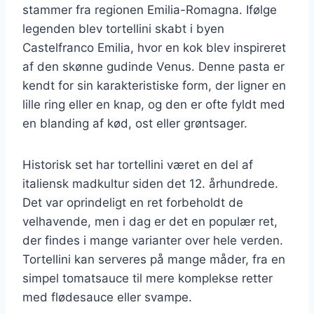
stammer fra regionen Emilia-Romagna. Ifølge
legenden blev tortellini skabt i byen
Castelfranco Emilia, hvor en kok blev inspireret
af den skønne gudinde Venus. Denne pasta er
kendt for sin karakteristiske form, der ligner en
lille ring eller en knap, og den er ofte fyldt med
en blanding af kød, ost eller grøntsager.
Historisk set har tortellini været en del af
italiensk madkultur siden det 12. århundrede.
Det var oprindeligt en ret forbeholdt de
velhavende, men i dag er det en populær ret,
der findes i mange varianter over hele verden.
Tortellini kan serveres på mange måder, fra en
simpel tomatsauce til mere komplekse retter
med flødesauce eller svampe.