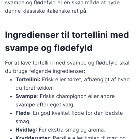
svampe og flødefyld er en skøn måde at nyde
denne klassiske italienske ret på.
Ingredienser til tortellini med
svampe og flødefyld
For at lave tortellini med svampe og flødefyld skal
du bruge følgende ingredienser:
Tortellini
: Frisk eller tørret, afhængigt af hvad
du foretrækker.
Svampe
: Friske champignon eller andre
svampe efter eget valg.
Fløde
: En god kvalitet fløde for den bedste
smag.
Hvidløg
: For ekstra smag og aroma.
Krydderurter
: Persille eller timian til pynt og