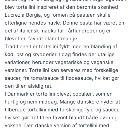
blev tortellini inspireret af den berømte skønhed
Lucrezia Borgia, og formen på pastaen skulle
efterligne hendes navle. Denne pasta har været en
del af italiensk madkultur i århundreder og er
blevet en favorit blandt mange.
Traditionelt er tortellini fyldt med en blanding af
kød, ost og krydderier. I dag findes der utallige
variationer, herunder vegetariske og veganske
versioner. Tortellini kan serveres med forskellige
saucer, fra tomatsauce til flødesauce, hvilket gør
den til en alsidig ret.
I Danmark er tortellini blevet populært som en
hurtig og nem middag. Mange danskere nyder at
tilberede tortellini med forskellige fyld og saucer,
hvilket gør det til en favorit blandt både børn og
voksne. Den danske version af tortellini med