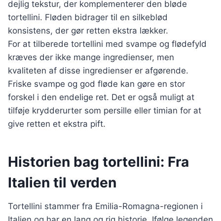
dejlig tekstur, der komplementerer den bløde
tortellini. Fløden bidrager til en silkeblød
konsistens, der gør retten ekstra lækker.
For at tilberede tortellini med svampe og flødefyld
kræves der ikke mange ingredienser, men
kvaliteten af disse ingredienser er afgørende.
Friske svampe og god fløde kan gøre en stor
forskel i den endelige ret. Det er også muligt at
tilføje krydderurter som persille eller timian for at
give retten et ekstra pift.
Historien bag tortellini: Fra
Italien til verden
Tortellini stammer fra Emilia-Romagna-regionen i
Italien og har en lang og rig historie. Ifølge legenden