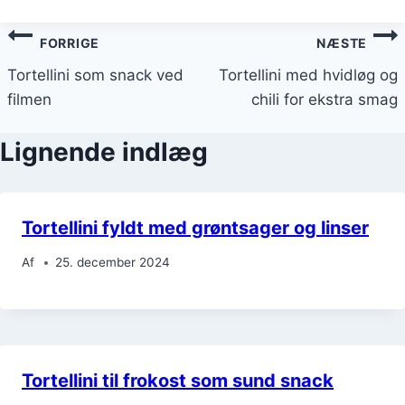
Indlægsnavigation
FORRIGE
NÆSTE
Tortellini som snack ved
Tortellini med hvidløg og
filmen
chili for ekstra smag
Lignende indlæg
Tortellini fyldt med grøntsager og linser
Af
25. december 2024
Tortellini til frokost som sund snack