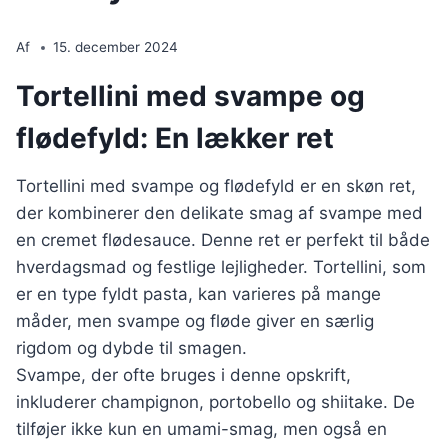
Af
15. december 2024
Tortellini med svampe og
flødefyld: En lækker ret
Tortellini med svampe og flødefyld er en skøn ret,
der kombinerer den delikate smag af svampe med
en cremet flødesauce. Denne ret er perfekt til både
hverdagsmad og festlige lejligheder. Tortellini, som
er en type fyldt pasta, kan varieres på mange
måder, men svampe og fløde giver en særlig
rigdom og dybde til smagen.
Svampe, der ofte bruges i denne opskrift,
inkluderer champignon, portobello og shiitake. De
tilføjer ikke kun en umami-smag, men også en