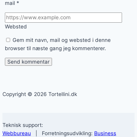
mail
*
Websted
Gem mit navn, mail og websted i denne
browser til næste gang jeg kommenterer.
Copyright © 2026 Tortellini.dk
Teknisk support:
Webbureau
| Forretningsudvikling:
Business