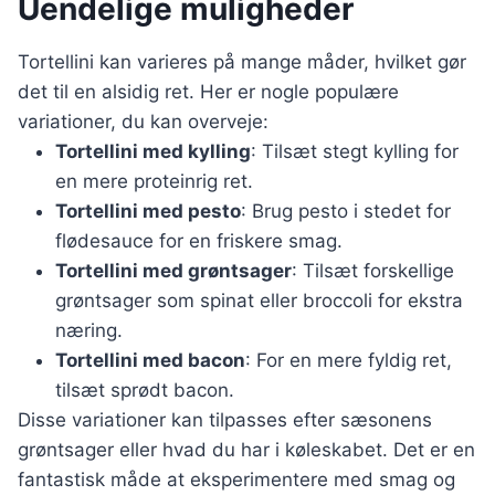
Uendelige muligheder
Tortellini kan varieres på mange måder, hvilket gør
det til en alsidig ret. Her er nogle populære
variationer, du kan overveje:
Tortellini med kylling
: Tilsæt stegt kylling for
en mere proteinrig ret.
Tortellini med pesto
: Brug pesto i stedet for
flødesauce for en friskere smag.
Tortellini med grøntsager
: Tilsæt forskellige
grøntsager som spinat eller broccoli for ekstra
næring.
Tortellini med bacon
: For en mere fyldig ret,
tilsæt sprødt bacon.
Disse variationer kan tilpasses efter sæsonens
grøntsager eller hvad du har i køleskabet. Det er en
fantastisk måde at eksperimentere med smag og