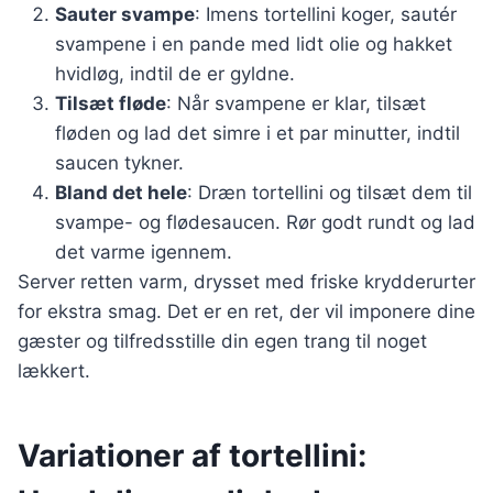
Sauter svampe
: Imens tortellini koger, sautér
svampene i en pande med lidt olie og hakket
hvidløg, indtil de er gyldne.
Tilsæt fløde
: Når svampene er klar, tilsæt
fløden og lad det simre i et par minutter, indtil
saucen tykner.
Bland det hele
: Dræn tortellini og tilsæt dem til
svampe- og flødesaucen. Rør godt rundt og lad
det varme igennem.
Server retten varm, drysset med friske krydderurter
for ekstra smag. Det er en ret, der vil imponere dine
gæster og tilfredsstille din egen trang til noget
lækkert.
Variationer af tortellini: