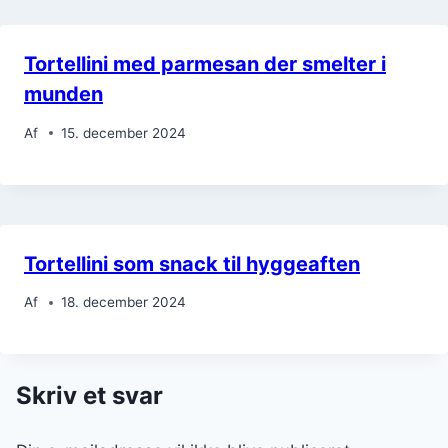
Tortellini med parmesan der smelter i
munden
Af
15. december 2024
Tortellini som snack til hyggeaften
Af
18. december 2024
Skriv et svar