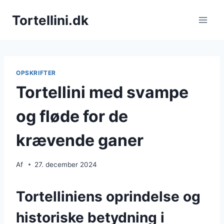
Fortsæt
Tortellini.dk
til
indhold
OPSKRIFTER
Tortellini med svampe
og fløde for de
krævende ganer
Af
27. december 2024
Tortelliniens oprindelse og
historiske betydning i