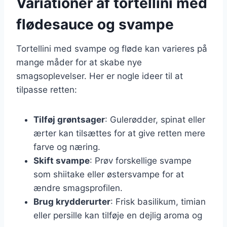
Variationer af tortellini med
flødesauce og svampe
Tortellini med svampe og fløde kan varieres på
mange måder for at skabe nye
smagsoplevelser. Her er nogle ideer til at
tilpasse retten:
Tilføj grøntsager
: Gulerødder, spinat eller
ærter kan tilsættes for at give retten mere
farve og næring.
Skift svampe
: Prøv forskellige svampe
som shiitake eller østersvampe for at
ændre smagsprofilen.
Brug krydderurter
: Frisk basilikum, timian
eller persille kan tilføje en dejlig aroma og