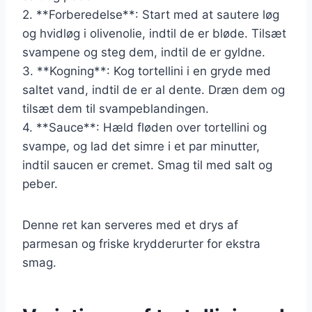
2. **Forberedelse**: Start med at sautere løg
og hvidløg i olivenolie, indtil de er bløde. Tilsæt
svampene og steg dem, indtil de er gyldne.
3. **Kogning**: Kog tortellini i en gryde med
saltet vand, indtil de er al dente. Dræn dem og
tilsæt dem til svampeblandingen.
4. **Sauce**: Hæld fløden over tortellini og
svampe, og lad det simre i et par minutter,
indtil saucen er cremet. Smag til med salt og
peber.
Denne ret kan serveres med et drys af
parmesan og friske krydderurter for ekstra
smag.