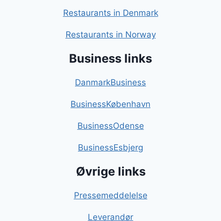
Restaurants in Denmark
Restaurants in Norway
Business links
DanmarkBusiness
BusinessKøbenhavn
BusinessOdense
BusinessEsbjerg
Øvrige links
Pressemeddelelse
Leverandør