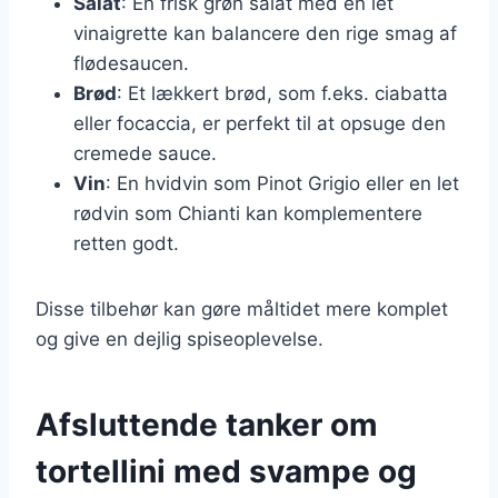
Salat
: En frisk grøn salat med en let
vinaigrette kan balancere den rige smag af
flødesaucen.
Brød
: Et lækkert brød, som f.eks. ciabatta
eller focaccia, er perfekt til at opsuge den
cremede sauce.
Vin
: En hvidvin som Pinot Grigio eller en let
rødvin som Chianti kan komplementere
retten godt.
Disse tilbehør kan gøre måltidet mere komplet
og give en dejlig spiseoplevelse.
Afsluttende tanker om
tortellini med svampe og