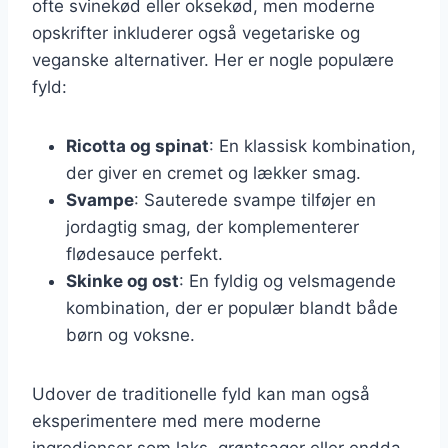
ofte svinekød eller oksekød, men moderne
opskrifter inkluderer også vegetariske og
veganske alternativer. Her er nogle populære
fyld:
Ricotta og spinat
: En klassisk kombination,
der giver en cremet og lækker smag.
Svampe
: Sauterede svampe tilføjer en
jordagtig smag, der komplementerer
flødesauce perfekt.
Skinke og ost
: En fyldig og velsmagende
kombination, der er populær blandt både
børn og voksne.
Udover de traditionelle fyld kan man også
eksperimentere med mere moderne
ingredienser som laks, grøntsager eller endda