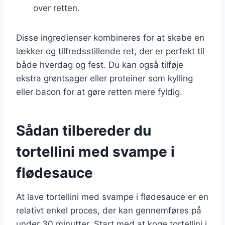
over retten.
Disse ingredienser kombineres for at skabe en
lækker og tilfredsstillende ret, der er perfekt til
både hverdag og fest. Du kan også tilføje
ekstra grøntsager eller proteiner som kylling
eller bacon for at gøre retten mere fyldig.
Sådan tilbereder du
tortellini med svampe i
flødesauce
At lave tortellini med svampe i flødesauce er en
relativt enkel proces, der kan gennemføres på
under 30 minutter. Start med at koge tortellini i