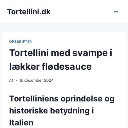
Fortsæt
Tortellini.dk
til
indhold
OPSKRIFTER
Tortellini med svampe i
lækker flødesauce
Af
6. december 2024
Tortelliniens oprindelse og
historiske betydning i
Italien