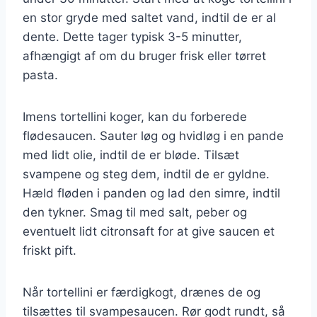
en stor gryde med saltet vand, indtil de er al
dente. Dette tager typisk 3-5 minutter,
afhængigt af om du bruger frisk eller tørret
pasta.
Imens tortellini koger, kan du forberede
flødesaucen. Sauter løg og hvidløg i en pande
med lidt olie, indtil de er bløde. Tilsæt
svampene og steg dem, indtil de er gyldne.
Hæld fløden i panden og lad den simre, indtil
den tykner. Smag til med salt, peber og
eventuelt lidt citronsaft for at give saucen et
friskt pift.
Når tortellini er færdigkogt, drænes de og
tilsættes til svampesaucen. Rør godt rundt, så