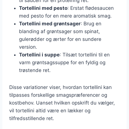
til saucen for en proteinrig ret.
Tortellini med pesto
: Erstat flødesaucen
med pesto for en mere aromatisk smag.
Tortellini med grøntsager
: Brug en
blanding af grøntsager som spinat,
gulerødder og ærter for en sundere
version.
Tortellini i suppe
: Tilsæt tortellini til en
varm grøntsagssuppe for en fyldig og
trøstende ret.
Disse variationer viser, hvordan tortellini kan
tilpasses forskellige smagspræferencer og
kostbehov. Uanset hvilken opskrift du vælger,
vil tortellini altid være en lækker og
tilfredsstillende ret.