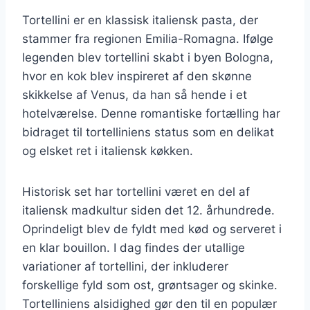
Tortellini er en klassisk italiensk pasta, der
stammer fra regionen Emilia-Romagna. Ifølge
legenden blev tortellini skabt i byen Bologna,
hvor en kok blev inspireret af den skønne
skikkelse af Venus, da han så hende i et
hotelværelse. Denne romantiske fortælling har
bidraget til tortelliniens status som en delikat
og elsket ret i italiensk køkken.
Historisk set har tortellini været en del af
italiensk madkultur siden det 12. århundrede.
Oprindeligt blev de fyldt med kød og serveret i
en klar bouillon. I dag findes der utallige
variationer af tortellini, der inkluderer
forskellige fyld som ost, grøntsager og skinke.
Tortelliniens alsidighed gør den til en populær