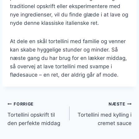
traditionel opskrift eller eksperimentere med
nye ingredienser, vil du finde glæde i at lave og
nyde denne klassiske italienske ret.
At dele en skål tortellini med familie og venner
kan skabe hyggelige stunder og minder. Så
næste gang du har brug for en lækker middag,
så overvej at lave tortellini med svampe i
flødesauce – en ret, der aldrig går af mode.
Indlægsnavigation
FORRIGE
NÆSTE
Tortellini opskrift til
Tortellini med kylling i
den perfekte middag
cremet sauce