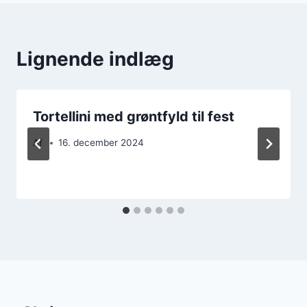
Lignende indlæg
Tortellini med grøntfyld til fest
Af
16. december 2024