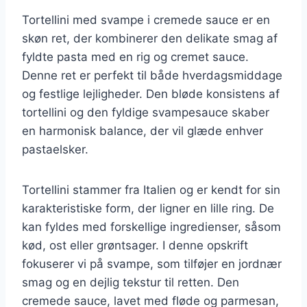
Tortellini med svampe i cremede sauce er en
skøn ret, der kombinerer den delikate smag af
fyldte pasta med en rig og cremet sauce.
Denne ret er perfekt til både hverdagsmiddage
og festlige lejligheder. Den bløde konsistens af
tortellini og den fyldige svampesauce skaber
en harmonisk balance, der vil glæde enhver
pastaelsker.
Tortellini stammer fra Italien og er kendt for sin
karakteristiske form, der ligner en lille ring. De
kan fyldes med forskellige ingredienser, såsom
kød, ost eller grøntsager. I denne opskrift
fokuserer vi på svampe, som tilføjer en jordnær
smag og en dejlig tekstur til retten. Den
cremede sauce, lavet med fløde og parmesan,