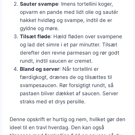
Sauter svampe
: Imens tortellini koger,
opvarm en pande med lidt olie og sautér
hakket hvidløg og svampe, indtil de er
gyldne og møre.
Tilsæt fløde
: Hæld fløden over svampene
og lad det simre i et par minutter. Tilsæt
derefter den revne parmesan og rør godt
rundt, indtil saucen er cremet.
Bland og server
: Når tortellini er
færdigkogt, drænes de og tilsættes til
svampesaucen. Rør forsigtigt rundt, så
pastaen bliver dækket af saucen. Server
straks med et drys persille.
Denne opskrift er hurtig og nem, hvilket gør den
ideel til en travl hverdag. Den kan også