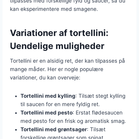
tilpasses med forskellige fyld og saucer, så du
kan eksperimentere med smagene.
Variationer af tortellini:
Uendelige muligheder
Tortellini er en alsidig ret, der kan tilpasses på
mange måder. Her er nogle populære
variationer, du kan overveje:
Tortellini med kylling
: Tilsæt stegt kylling
til saucen for en mere fyldig ret.
Tortellini med pesto
: Erstat flødesaucen
med pesto for en frisk og aromatisk smag.
Tortellini med grøntsager
: Tilsæt
forskellige grøntsager som spinat,