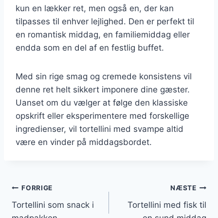
kun en lækker ret, men også en, der kan
tilpasses til enhver lejlighed. Den er perfekt til
en romantisk middag, en familiemiddag eller
endda som en del af en festlig buffet.
Med sin rige smag og cremede konsistens vil
denne ret helt sikkert imponere dine gæster.
Uanset om du vælger at følge den klassiske
opskrift eller eksperimentere med forskellige
ingredienser, vil tortellini med svampe altid
være en vinder på middagsbordet.
Indlægsnavigation
FORRIGE
NÆSTE
Tortellini som snack i
Tortellini med fisk til
madpakken
en sund middag