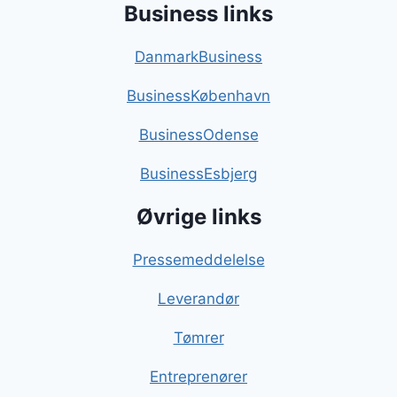
Business links
DanmarkBusiness
BusinessKøbenhavn
BusinessOdense
BusinessEsbjerg
Øvrige links
Pressemeddelelse
Leverandør
Tømrer
Entreprenører