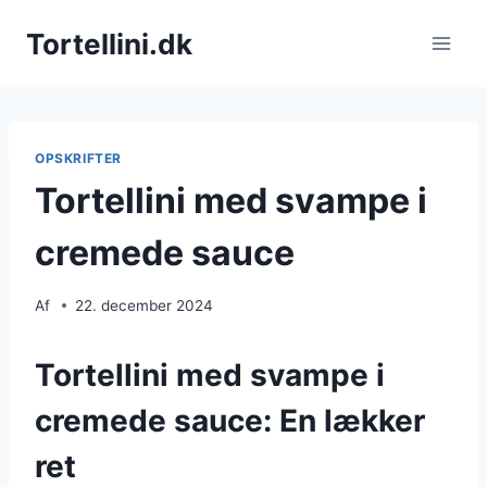
Fortsæt
Tortellini.dk
til
indhold
OPSKRIFTER
Tortellini med svampe i
cremede sauce
Af
22. december 2024
Tortellini med svampe i
cremede sauce: En lækker
ret