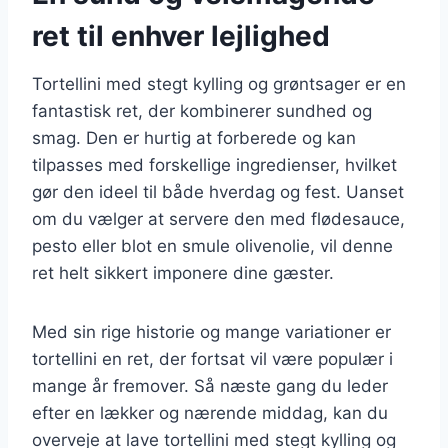
ret til enhver lejlighed
Tortellini med stegt kylling og grøntsager er en
fantastisk ret, der kombinerer sundhed og
smag. Den er hurtig at forberede og kan
tilpasses med forskellige ingredienser, hvilket
gør den ideel til både hverdag og fest. Uanset
om du vælger at servere den med flødesauce,
pesto eller blot en smule olivenolie, vil denne
ret helt sikkert imponere dine gæster.
Med sin rige historie og mange variationer er
tortellini en ret, der fortsat vil være populær i
mange år fremover. Så næste gang du leder
efter en lækker og nærende middag, kan du
overveje at lave tortellini med stegt kylling og