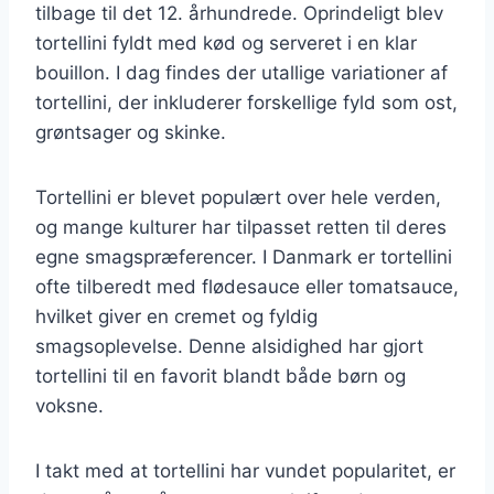
tilbage til det 12. århundrede. Oprindeligt blev
tortellini fyldt med kød og serveret i en klar
bouillon. I dag findes der utallige variationer af
tortellini, der inkluderer forskellige fyld som ost,
grøntsager og skinke.
Tortellini er blevet populært over hele verden,
og mange kulturer har tilpasset retten til deres
egne smagspræferencer. I Danmark er tortellini
ofte tilberedt med flødesauce eller tomatsauce,
hvilket giver en cremet og fyldig
smagsoplevelse. Denne alsidighed har gjort
tortellini til en favorit blandt både børn og
voksne.
I takt med at tortellini har vundet popularitet, er