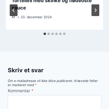
Tortellini med skinke og flødeoste
sauce
Af
23. december 2024
Skriv et svar
Din e-mailadresse vil ikke blive publiceret.
Krævede felter
er markeret med
*
Kommentar
*