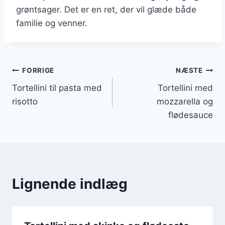
grøntsager. Det er en ret, der vil glæde både
familie og venner.
Indlægsnavigation
FORRIGE
NÆSTE
Tortellini til pasta med
Tortellini med
risotto
mozzarella og
flødesauce
Lignende indlæg