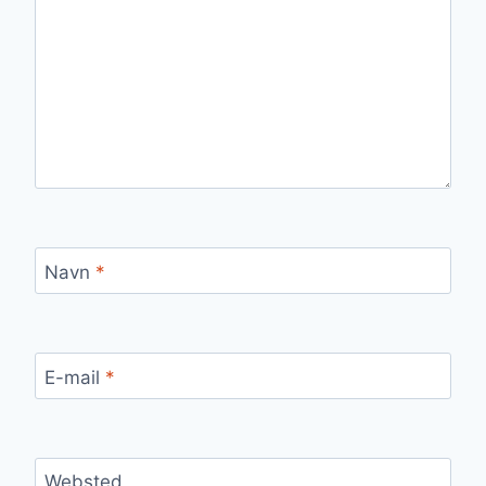
Navn
*
E-mail
*
Websted