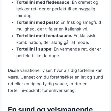
Tortellini med flødesauce
: En cremet og
lækker ret, der er perfekt til en hyggelig
middag.
Tortellini med pesto
: En frisk og smagfuld
mulighed, der tilføjer en italiensk vri.
Tortellini med tomatsauce
: En klassisk
kombination, der aldrig går af mode.
Tortellini i suppe
: En varmende ret, der er
perfekt til kolde dage.
Disse variationer viser, hvor alsidig tortellini kan
være. Uanset om du foretrækker en let og sund
ret eller en rig og fyldig sauce, er der en
tortellini-opskrift for enhver smag.
En sund og velsmagende