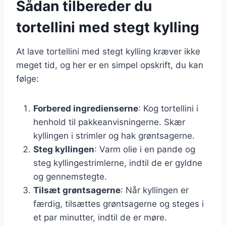
Sådan tilbereder du
tortellini med stegt kylling
At lave tortellini med stegt kylling kræver ikke
meget tid, og her er en simpel opskrift, du kan
følge:
Forbered ingredienserne
: Kog tortellini i
henhold til pakkeanvisningerne. Skær
kyllingen i strimler og hak grøntsagerne.
Steg kyllingen
: Varm olie i en pande og
steg kyllingestrimlerne, indtil de er gyldne
og gennemstegte.
Tilsæt grøntsagerne
: Når kyllingen er
færdig, tilsættes grøntsagerne og steges i
et par minutter, indtil de er møre.