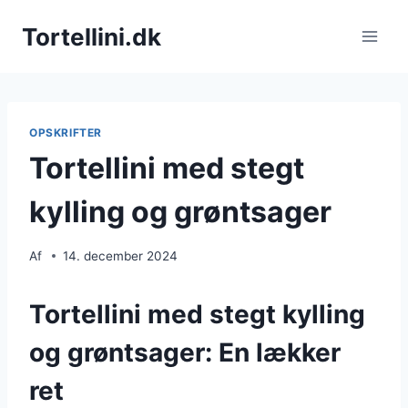
Fortsæt
Tortellini.dk
til
indhold
OPSKRIFTER
Tortellini med stegt
kylling og grøntsager
Af
14. december 2024
Tortellini med stegt kylling
og grøntsager: En lækker
ret